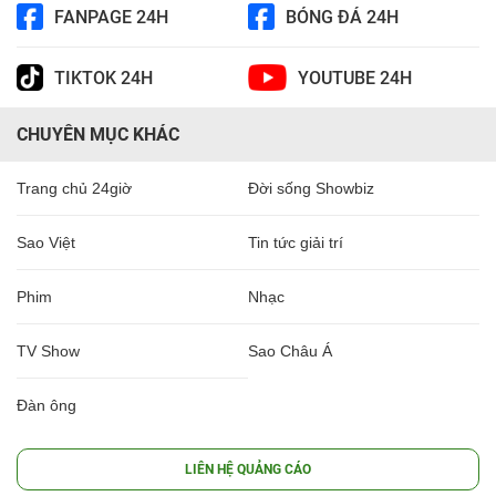
FANPAGE 24H
BÓNG ĐÁ 24H
TIKTOK 24H
YOUTUBE 24H
CHUYÊN MỤC KHÁC
Trang chủ 24giờ
Đời sống Showbiz
Sao Việt
Tin tức giải trí
Phim
Nhạc
TV Show
Sao Châu Á
Đàn ông
LIÊN HỆ QUẢNG CÁO