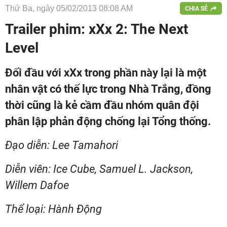
Thứ Ba, ngày 05/02/2013 08:08 AM
CHIA SẺ
Trailer phim: xXx 2: The Next
Level
Đối đầu với xXx trong phần này lại là một
nhân vật có thế lực trong Nhà Trắng, đồng
thời cũng là kẻ cầm đầu nhóm quân đội
phân lập phản động chống lại Tổng thống.
Đạo diễn: Lee Tamahori
Diễn viên: Ice Cube, Samuel L. Jackson,
Willem Dafoe
Thể loại: Hành Động