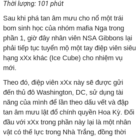
Thời lượng: 101 phút
Sau khi phá tan âm mưu cho nổ một trái
bom sinh học của nhóm mafia Nga trong
phần 1, giờ đây nhân viên NSA Gibbons lại
phải tiếp tục tuyển mộ một tay điệp viên siêu
hạng xXx khác (Ice Cube) cho nhiệm vụ
mới.
Theo đó, điệp viên xXx này sẽ được gửi
đến thủ đô Washington, DC, sử dụng tài
năng của mình để lần theo dấu vết và đập
tan âm mưu lật đổ chính quyền Hoa Kỳ. Đối
đầu với xXx trong phần này lại là một nhân
vật có thế lực trong Nhà Trắng, đồng thời