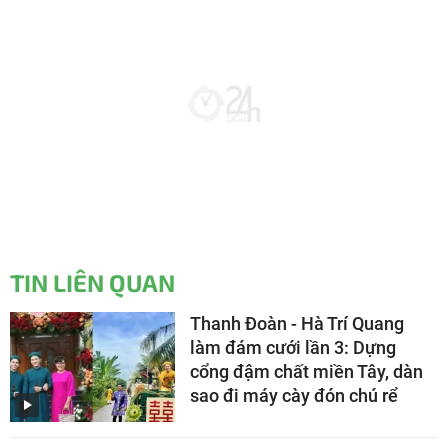
TIN LIÊN QUAN
Thanh Đoàn - Hà Trí Quang
làm đám cưới lần 3: Dựng
cổng đậm chất miền Tây, dàn
sao đi máy cày đón chú rể