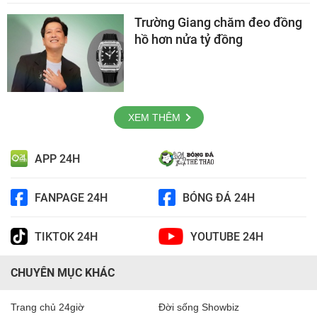
Trường Giang chăm đeo đồng
hồ hơn nửa tỷ đồng
XEM THÊM
APP 24H
FANPAGE 24H
BÓNG ĐÁ 24H
TIKTOK 24H
YOUTUBE 24H
CHUYÊN MỤC KHÁC
Trang chủ 24giờ
Đời sống Showbiz