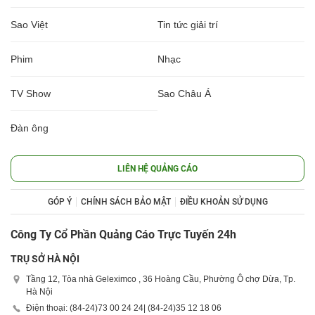
Sao Việt
Tin tức giải trí
Phim
Nhạc
TV Show
Sao Châu Á
Đàn ông
LIÊN HỆ QUẢNG CÁO
GÓP Ý
CHÍNH SÁCH BẢO MẬT
ĐIỀU KHOẢN SỬ DỤNG
Công Ty Cổ Phần Quảng Cáo Trực Tuyến 24h
TRỤ SỞ HÀ NỘI
Tầng 12, Tòa nhà Geleximco , 36 Hoàng Cầu, Phường Ô chợ Dừa, Tp.
Hà Nội
Điện thoại: (84-24)
73 00 24 24
| (84-24)
35 12 18 06