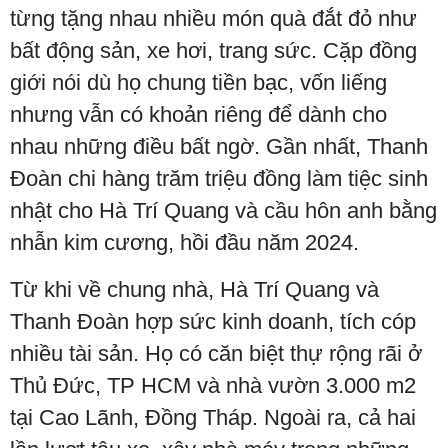
từng tặng nhau nhiều món quà đắt đỏ như
bất động sản, xe hơi, trang sức. Cặp đồng
giới nói dù họ chung tiền bạc, vốn liếng
nhưng vẫn có khoản riêng để dành cho
nhau những điều bất ngờ. Gần nhất, Thanh
Đoàn chi hàng trăm triệu đồng làm tiệc sinh
nhật cho Hà Trí Quang và cầu hôn anh bằng
nhẫn kim cương, hồi đầu năm 2024.
Từ khi về chung nhà, Hà Trí Quang và
Thanh Đoàn hợp sức kinh doanh, tích cóp
nhiều tài sản. Họ có căn biệt thự rộng rãi ở
Thủ Đức, TP HCM và nhà vườn 3.000 m2
tại Cao Lãnh, Đồng Tháp. Ngoài ra, cả hai