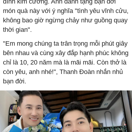
đính kim cương. Anh dành tặng bạn đời
món quà này với ý nghĩa "tình yêu vĩnh cửu,
không bao giờ ngừng chảy như guồng quay
thời gian".
"Em mong chúng ta trân trọng mỗi phút giây
bên nhau và cùng xây đắp hạnh phúc không
chỉ là 10, 20 năm mà là mãi mãi. Còn thở là
còn yêu, anh nhé!", Thanh Đoàn nhắn nhủ
bạn đời.