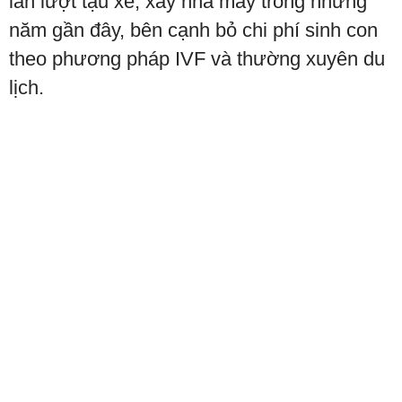
lần lượt tậu xe, xây nhà máy trong những
năm gần đây, bên cạnh bỏ chi phí sinh con
theo phương pháp IVF và thường xuyên du
lịch.