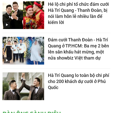
Hé lộ chi phí tổ chức đám cưới
Hà Trí Quang - Thanh Đoàn, bị
nói làm hôn lễ nhiều lần để
kiếm lời
Đám cưới Thanh Đoàn - Hà Trí
Quang ở TP.HCM: Ba mẹ 2 bên
lên sân khấu hát mừng, một
nửa showbiz Việt tham dự
Hà Trí Quang lo toàn bộ chi phí
cho 200 khách dự cưới ở Phú
Quốc