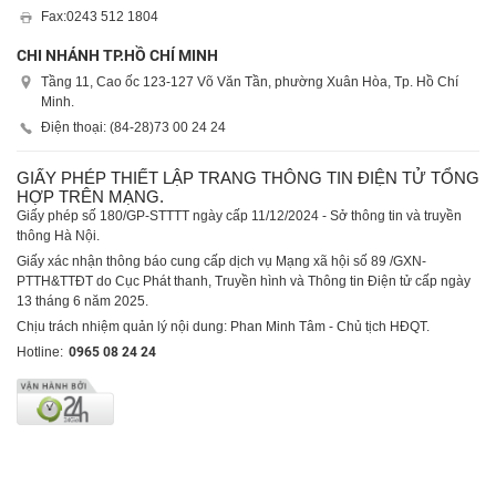
Fax:
0243 512 1804
CHI NHÁNH TP.HỒ CHÍ MINH
Tầng 11, Cao ốc 123-127 Võ Văn Tần, phường Xuân Hòa, Tp. Hồ Chí
Minh.
Điện thoại: (84-28)
73 00 24 24
GIẤY PHÉP THIẾT LẬP TRANG THÔNG TIN ĐIỆN TỬ TỔNG
HỢP TRÊN MẠNG.
Giấy phép số 180/GP-STTTT ngày cấp 11/12/2024 - Sở thông tin và truyền
thông Hà Nội.
Giấy xác nhận thông báo cung cấp dịch vụ Mạng xã hội số 89 /GXN-
PTTH&TTĐT do Cục Phát thanh, Truyền hình và Thông tin Điện tử cấp ngày
13 tháng 6 năm 2025.
Chịu trách nhiệm quản lý nội dung: Phan Minh Tâm - Chủ tịch HĐQT.
Hotline:
0965 08 24 24