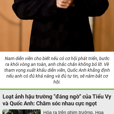
Nam diễn viên cho biết nếu có cơ hội phát triển, bước
ra khỏi vòng an toàn, anh chắc chắn không bỏ lỡ. Về
tham vọng xuất khẩu diễn viên, Quốc Anh khẳng định
nếu anh có đủ khả năng và đủ tự tin, sẽ nắm bắt cơ
hội.
Loạt ảnh hậu trường "đáng ngờ" của Tiểu Vy
và Quốc Anh: Chăm sóc nhau cực ngọt
Hóa ra trên phim trường, Hoa