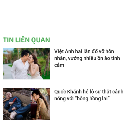
TIN LIÊN QUAN
Việt Anh hai lần đổ vỡ hôn
nhân, vướng nhiều ồn ào tình
cảm
Quốc Khánh hé lộ sự thật cảnh
nóng với “bông hồng lai”