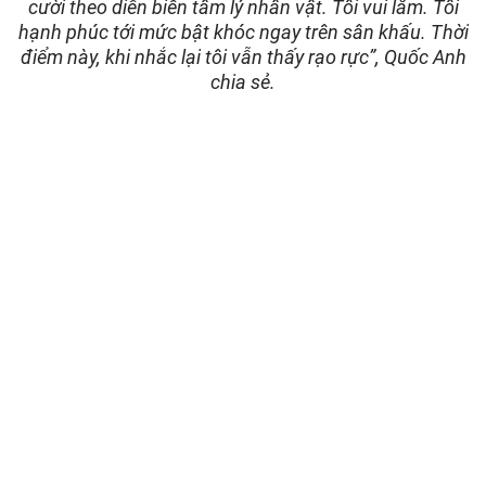
cười theo diễn biến tâm lý nhân vật. Tôi vui lắm. Tôi
hạnh phúc tới mức bật khóc ngay trên sân khấu. Thời
điểm này, khi nhắc lại tôi vẫn thấy rạo rực”, Quốc Anh
chia sẻ.