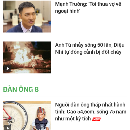
Mạnh Trường: 'Tôi thua vợ về
ngoại hình'
Anh Tú nhảy sông 50 lần, Diệu
Nhi tự đóng cảnh bị đốt cháy
ĐÀN ÔNG 8
Người đàn ông thấp nhất hành
tinh: Cao 54,6cm, sống 75 năm
như một kỳ tích