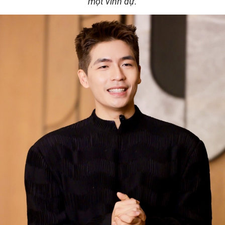
một vinh dự.