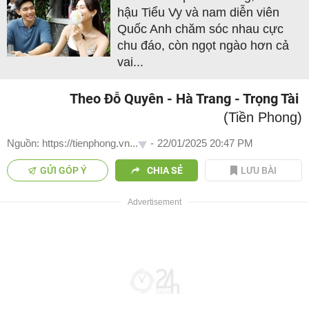
hậu Tiểu Vy và nam diễn viên
Quốc Anh chăm sóc nhau cực
chu đáo, còn ngọt ngào hơn cả
vai...
Theo Đỗ Quyên - Hà Trang - Trọng Tài
(Tiền Phong)
Nguồn: https://tienphong.vn...
-
22/01/2025 20:47 PM
GỬI GÓP Ý
CHIA SẺ
LƯU BÀI