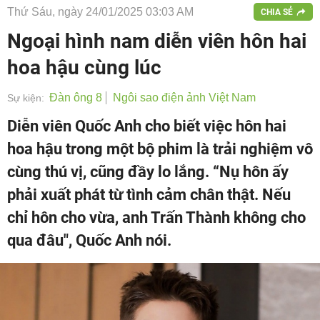
Thứ Sáu, ngày 24/01/2025 03:03 AM
CHIA SẺ
Ngoại hình nam diễn viên hôn hai
hoa hậu cùng lúc
Đàn ông 8
Ngôi sao điện ảnh Việt Nam
Sự kiện:
Diễn viên Quốc Anh cho biết việc hôn hai
hoa hậu trong một bộ phim là trải nghiệm vô
cùng thú vị, cũng đầy lo lắng. “Nụ hôn ấy
phải xuất phát từ tình cảm chân thật. Nếu
chỉ hôn cho vừa, anh Trấn Thành không cho
qua đâu", Quốc Anh nói.