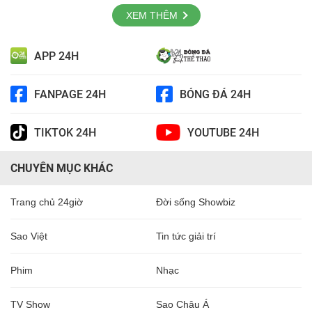
XEM THÊM
APP 24H
FANPAGE 24H
BÓNG ĐÁ 24H
TIKTOK 24H
YOUTUBE 24H
CHUYÊN MỤC KHÁC
Trang chủ 24giờ
Đời sống Showbiz
Sao Việt
Tin tức giải trí
Phim
Nhạc
TV Show
Sao Châu Á