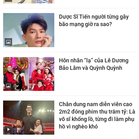
Dược Sĩ Tiến người từng gây
bão mạng giờ ra sao?
Hôn nhân “lạ” của Lê Dương
Bảo Lâm và Quỳnh Quỳnh
Chân dung nam diễn viên cao
2m2 đóng phim thu trăm tỷ: Là
võ sĩ khổng lồ, từng đi làm phụ
hồ vì nghèo khó