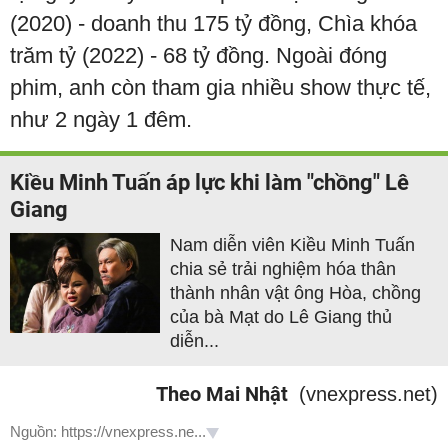
(2020) - doanh thu 175 tỷ đồng, Chìa khóa
trăm tỷ (2022) - 68 tỷ đồng. Ngoài đóng
phim, anh còn tham gia nhiều show thực tế,
như 2 ngày 1 đêm.
Kiều Minh Tuấn áp lực khi làm "chồng" Lê
Giang
Nam diễn viên Kiều Minh Tuấn
chia sẻ trải nghiệm hóa thân
thành nhân vật ông Hòa, chồng
của bà Mạt do Lê Giang thủ
diễn...
Theo Mai Nhật
(vnexpress.net)
Nguồn: https://vnexpress.ne...