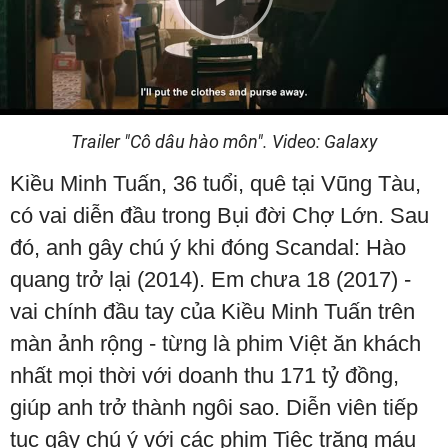
Play
Video
Trailer "Cô dâu hào môn". Video: Galaxy
Kiều Minh Tuấn, 36 tuổi, quê tại Vũng Tàu,
có vai diễn đầu trong Bụi đời Chợ Lớn. Sau
đó, anh gây chú ý khi đóng Scandal: Hào
quang trở lại (2014). Em chưa 18 (2017) -
vai chính đầu tay của Kiều Minh Tuấn trên
màn ảnh rộng - từng là phim Việt ăn khách
nhất mọi thời với doanh thu 171 tỷ đồng,
giúp anh trở thành ngôi sao. Diễn viên tiếp
tục gây chú ý với các phim Tiệc trăng máu