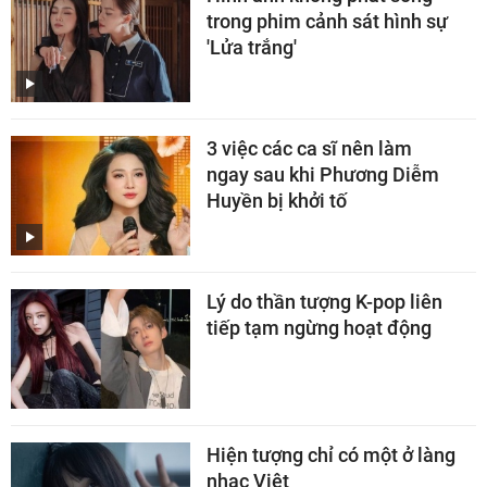
trong phim cảnh sát hình sự
'Lửa trắng'
3 việc các ca sĩ nên làm
ngay sau khi Phương Diễm
Huyền bị khởi tố
Lý do thần tượng K-pop liên
tiếp tạm ngừng hoạt động
Hiện tượng chỉ có một ở làng
nhạc Việt