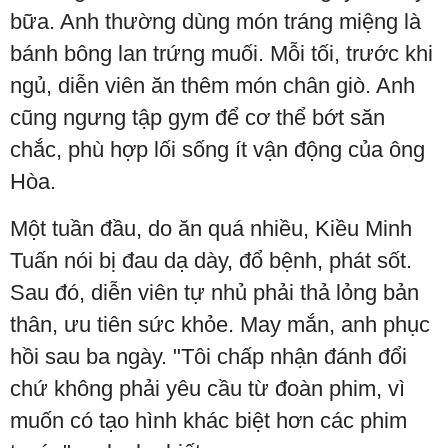
bữa. Anh thường dùng món tráng miệng là
bánh bông lan trứng muối. Mỗi tối, trước khi
ngủ, diễn viên ăn thêm món chân giò. Anh
cũng ngưng tập gym để cơ thể bớt săn
chắc, phù hợp lối sống ít vận động của ông
Hòa.
Một tuần đầu, do ăn quá nhiều, Kiều Minh
Tuấn nói bị đau dạ dày, đổ bệnh, phát sốt.
Sau đó, diễn viên tự nhủ phải thả lỏng bản
thân, ưu tiên sức khỏe. May mắn, anh phục
hồi sau ba ngày. "Tôi chấp nhận đánh đổi
chứ không phải yêu cầu từ đoàn phim, vì
muốn có tạo hình khác biệt hơn các phim