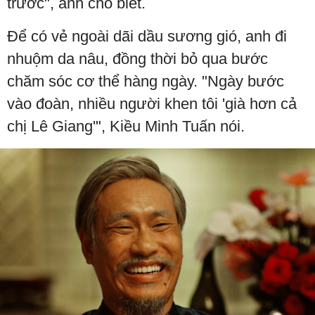
trước", anh cho biết.
Để có vẻ ngoài dãi dầu sương gió, anh đi
nhuộm da nâu, đồng thời bỏ qua bước
chăm sóc cơ thể hàng ngày. "Ngày bước
vào đoàn, nhiều người khen tôi 'già hơn cả
chị Lê Giang'", Kiều Minh Tuấn nói.