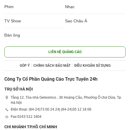
Phim
Nhạc
TV Show
Sao Châu Á
Đàn ông
LIÊN HỆ QUẢNG CÁO
GÓP Ý
CHÍNH SÁCH BẢO MẬT
ĐIỀU KHOẢN SỬ DỤNG
Công Ty Cổ Phần Quảng Cáo Trực Tuyến 24h
TRỤ SỞ HÀ NỘI
Tầng 12, Tòa nhà Geleximco , 36 Hoàng Cầu, Phường Ô chợ Dừa, Tp.
Hà Nội
Điện thoại: (84-24)
73 00 24 24
| (84-24)
35 12 18 06
Fax:
0243 512 1804
CHI NHÁNH TP.HỒ CHÍ MINH