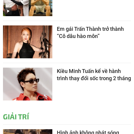
Em gái Trấn Thành trở thành
“Cô dâu hào môn”
Kiều Minh Tuấn kể về hành
trình thay đổi sốc trong 2 tháng
GIẢI TRÍ
Hình ảnh không phát sóng