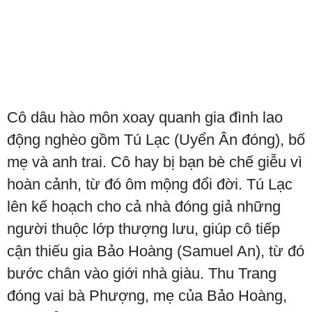
Cô dâu hào môn xoay quanh gia đình lao
động nghèo gồm Tú Lạc (Uyển Ân đóng), bố
mẹ và anh trai. Cô hay bị bạn bè chế giễu vì
hoàn cảnh, từ đó ôm mộng đổi đời. Tú Lạc
lên kế hoạch cho cả nhà đóng giả những
người thuộc lớp thượng lưu, giúp cô tiếp
cận thiếu gia Bảo Hoàng (Samuel An), từ đó
bước chân vào giới nhà giàu. Thu Trang
đóng vai bà Phượng, mẹ của Bảo Hoàng,