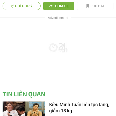
GỬI GÓP Ý
CHIA SẺ
LƯU BÀI
TIN LIÊN QUAN
Kiều Minh Tuấn liên tục tăng,
giảm 13 kg