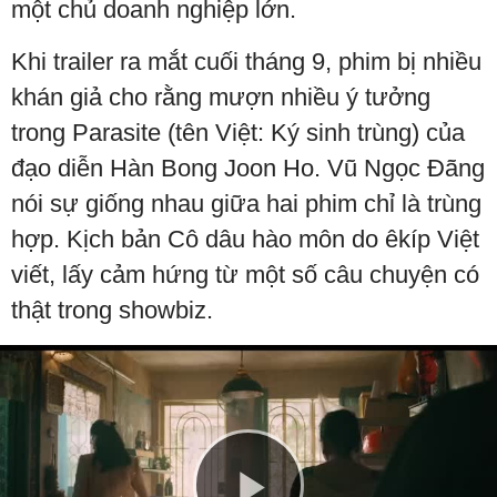
một chủ doanh nghiệp lớn.
Khi trailer ra mắt cuối tháng 9, phim bị nhiều
khán giả cho rằng mượn nhiều ý tưởng
trong Parasite (tên Việt: Ký sinh trùng) của
đạo diễn Hàn Bong Joon Ho. Vũ Ngọc Đãng
nói sự giống nhau giữa hai phim chỉ là trùng
hợp. Kịch bản Cô dâu hào môn do êkíp Việt
viết, lấy cảm hứng từ một số câu chuyện có
thật trong showbiz.