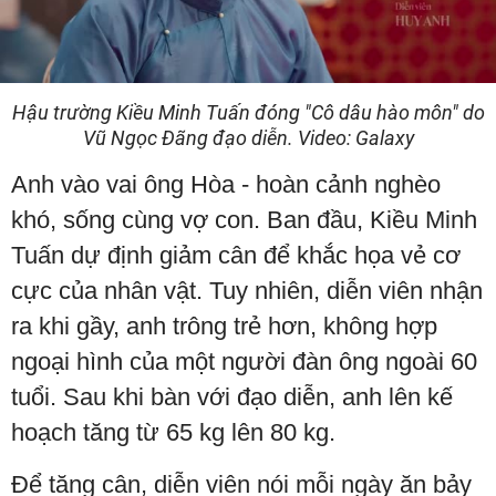
Video
Hậu trường Kiều Minh Tuấn đóng "Cô dâu hào môn" do
Vũ Ngọc Đãng đạo diễn. Video: Galaxy
Anh vào vai ông Hòa - hoàn cảnh nghèo
khó, sống cùng vợ con. Ban đầu, Kiều Minh
Tuấn dự định giảm cân để khắc họa vẻ cơ
cực của nhân vật. Tuy nhiên, diễn viên nhận
ra khi gầy, anh trông trẻ hơn, không hợp
ngoại hình của một người đàn ông ngoài 60
tuổi. Sau khi bàn với đạo diễn, anh lên kế
hoạch tăng từ 65 kg lên 80 kg.
Để tăng cân, diễn viên nói mỗi ngày ăn bảy