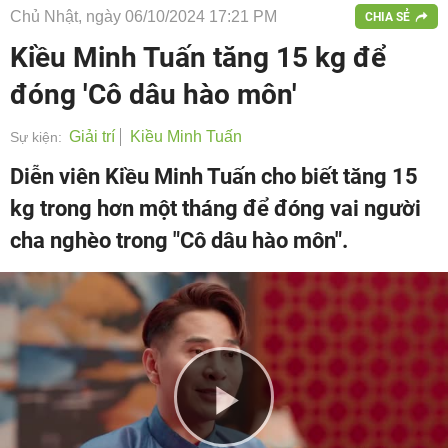
Chủ Nhật, ngày 06/10/2024 17:21 PM
CHIA SẺ
Kiều Minh Tuấn tăng 15 kg để
đóng 'Cô dâu hào môn'
Giải trí
Kiều Minh Tuấn
Sự kiện:
Diễn viên Kiều Minh Tuấn cho biết tăng 15
kg trong hơn một tháng để đóng vai người
cha nghèo trong "Cô dâu hào môn".
Play