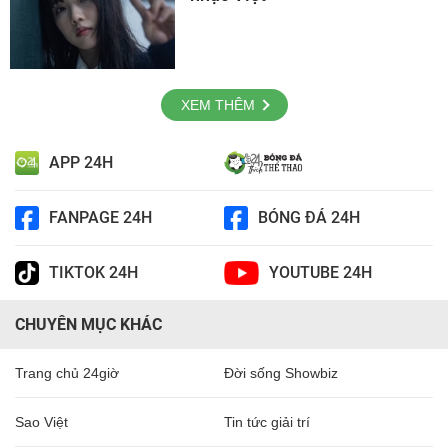
XEM THÊM
APP 24H
FANPAGE 24H
BÓNG ĐÁ 24H
TIKTOK 24H
YOUTUBE 24H
CHUYÊN MỤC KHÁC
Trang chủ 24giờ
Đời sống Showbiz
Sao Việt
Tin tức giải trí