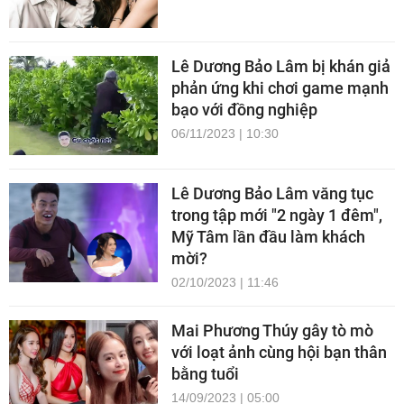
Lê Dương Bảo Lâm bị khán giả
phản ứng khi chơi game mạnh
bạo với đồng nghiệp
06/11/2023 | 10:30
Lê Dương Bảo Lâm văng tục
trong tập mới "2 ngày 1 đêm",
Mỹ Tâm lần đầu làm khách
mời?
02/10/2023 | 11:46
Mai Phương Thúy gây tò mò
với loạt ảnh cùng hội bạn thân
bằng tuổi
14/09/2023 | 05:00