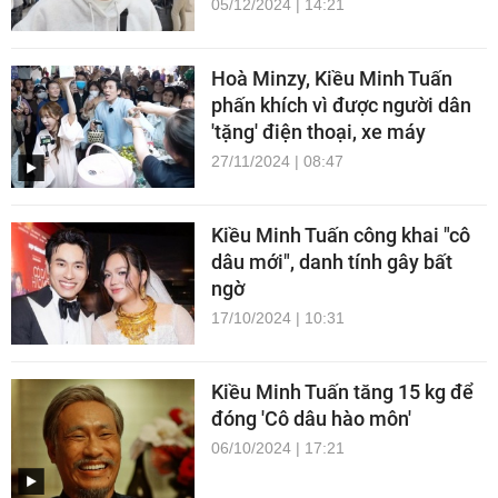
05/12/2024 | 14:21
Hoà Minzy, Kiều Minh Tuấn
phấn khích vì được người dân
'tặng' điện thoại, xe máy
27/11/2024 | 08:47
Kiều Minh Tuấn công khai "cô
dâu mới", danh tính gây bất
ngờ
17/10/2024 | 10:31
Kiều Minh Tuấn tăng 15 kg để
đóng 'Cô dâu hào môn'
06/10/2024 | 17:21