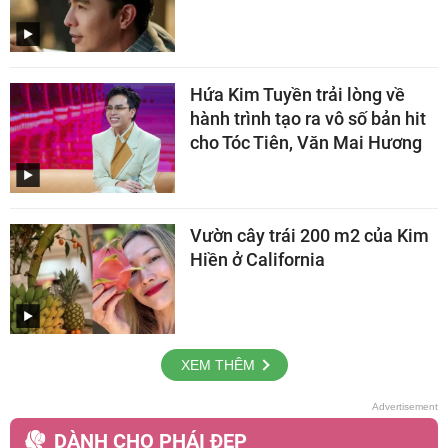
Hứa Kim Tuyền trải lòng về
hành trình tạo ra vô số bản hit
cho Tóc Tiên, Văn Mai Hương
Vườn cây trái 200 m2 của Kim
Hiền ở California
XEM THÊM
DÀNH CHO PHÁI ĐẸP