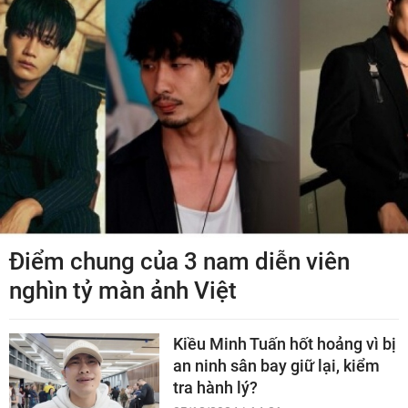
Điểm chung của 3 nam diễn viên
nghìn tỷ màn ảnh Việt
Kiều Minh Tuấn hốt hoảng vì bị
an ninh sân bay giữ lại, kiểm
tra hành lý?