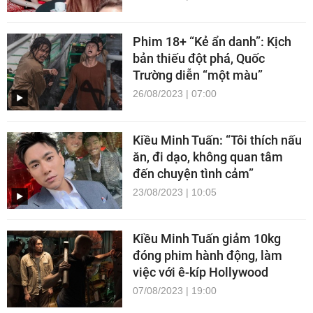
Phim 18+ “Kẻ ẩn danh”: Kịch
bản thiếu đột phá, Quốc
Trường diễn “một màu”
26/08/2023 | 07:00
Kiều Minh Tuấn: “Tôi thích nấu
ăn, đi dạo, không quan tâm
đến chuyện tình cảm”
23/08/2023 | 10:05
Kiều Minh Tuấn giảm 10kg
đóng phim hành động, làm
việc với ê-kíp Hollywood
07/08/2023 | 19:00