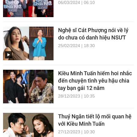
06/03/2024 | 06:10
Nghệ sĩ Cát Phượng nói về lý
do chưa có danh hiệu NSƯT
25/02/2024 | 18:30
Kiều Minh Tuấn hiếm hoi nhắc
đến chuyện tình yêu hậu chia
tay bạn gái 12 năm
28/12/2023 | 10:35
Thuý Ngân tiết lộ mối quan hệ
với Kiều Minh Tuấn
27/12/2023 | 10:30