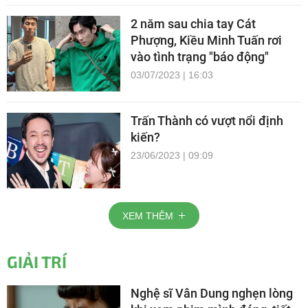
2 năm sau chia tay Cát
Phượng, Kiều Minh Tuấn rơi
vào tình trạng "báo động"
03/07/2023 | 16:03
Trấn Thành có vượt nổi định
kiến?
23/06/2023 | 09:09
XEM THÊM
GIẢI TRÍ
Nghệ sĩ Vân Dung nghẹn lòng