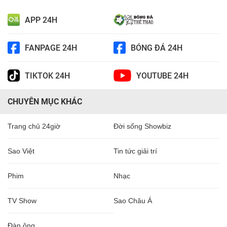
APP 24H
FANPAGE 24H
BÓNG ĐÁ 24H
TIKTOK 24H
YOUTUBE 24H
CHUYÊN MỤC KHÁC
Trang chủ 24giờ
Đời sống Showbiz
Sao Việt
Tin tức giải trí
Phim
Nhạc
TV Show
Sao Châu Á
Đàn ông