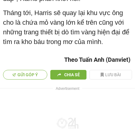
Tháng tới, Harris sẽ quay lại khu vực ông
cho là chứa mỏ vàng lớn kể trên cũng với
những trang thiết bị dò tìm vàng hiện đại để
tìm ra kho báu trong mơ của mình.
Theo Tuấn Anh (Danviet)
GỬI GÓP Ý
CHIA SẺ
LƯU BÀI