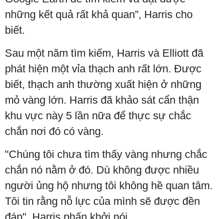
những kết quả rất khả quan”, Harris cho
biết.
Sau một năm tìm kiếm, Harris và Elliott đã
phát hiện một vỉa thạch anh rất lớn. Được
biết, thạch anh thường xuất hiện ở những
mỏ vàng lớn. Harris đã khảo sát cẩn thận
khu vực này 5 lần nữa để thực sự chắc
chắn nơi đó có vàng.
"Chúng tôi chưa tìm thấy vàng nhưng chắc
chắn nó nằm ở đó. Dù không được nhiều
người ủng hộ nhưng tôi không hề quan tâm.
Tôi tin rằng nỗ lực của mình sẽ được đền
đáp", Harris phấn khởi nói.