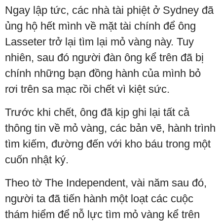
Ngay lập tức, các nhà tài phiệt ở Sydney đã
ủng hộ hết mình về mặt tài chính để ông
Lasseter trở lại tìm lại mỏ vàng này. Tuy
nhiên, sau đó người đàn ông kể trên đã bị
chính những bạn đồng hành của mình bỏ
rơi trên sa mạc rồi chết vì kiệt sức.
Trước khi chết, ông đã kịp ghi lại tất cả
thông tin về mỏ vàng, các bản vẽ, hành trình
tìm kiếm, đường đến với kho báu trong một
cuốn nhật ký.
Theo tờ The Independent, vài năm sau đó,
người ta đã tiến hành một loạt các cuộc
thám hiểm để nỗ lực tìm mỏ vàng kể trên