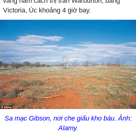
vàng nằm cách thị trấn Warburton, bang
Victoria, Úc khoảng 4 giờ bay.
Sa mạc Gibson, nơi che giấu kho báu. Ảnh:
Alamy.