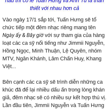
hấu thì có lẽ Tuấn Hưng và Anh Tú là thân
thiết với nhau hơn cả
Vào ngày 17/1 sắp tới, Tuấn Hưng sẽ tổ
chức tiếp một đêm nhạc riêng mang tên
Ngày ấy & Bây giờ
với sự tham gia của hàng
loạt các ca sỹ nổi tiếng như Jimmii Nguyễn,
Hồng Ngọc, Minh Thuận, Lệ Quyên, nhóm
MTV, Ngân Khánh, Lâm Chấn Huy, Khang
Việt...
Bên cạnh các ca sỹ sẽ trình diễn những ca
khúc đã để lại nhiều dấu ấn trong lòng khán
giả, đêm nhạc
sẽ có nhiều sự kết hợp thú vị.
Lần đầu tiên, Jimmii Nguyễn và Tuấn Hưng