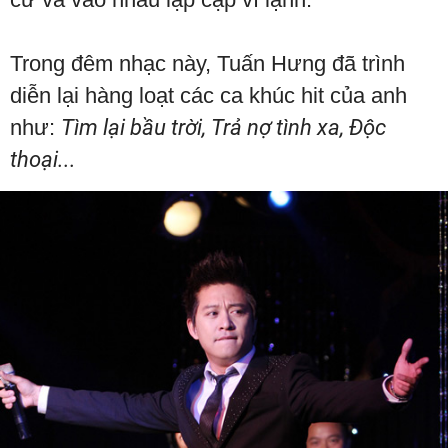
Trong đêm nhạc này, Tuấn Hưng đã trình
diễn lại hàng loạt các ca khúc hit của anh
như:
Tìm lại bầu trời, Trả nợ tình xa, Độc
thoại...