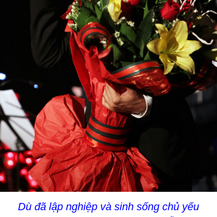
Dù đã lập nghiệp và sinh sống chủ yếu