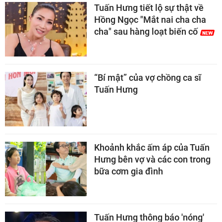
Tuấn Hưng tiết lộ sự thật về
Hồng Ngọc "Mắt nai cha cha
cha" sau hàng loạt biến cố
“Bí mật” của vợ chồng ca sĩ
Tuấn Hưng
Khoảnh khắc ấm áp của Tuấn
Hưng bên vợ và các con trong
bữa cơm gia đình
Tuấn Hưng thông báo 'nóng'