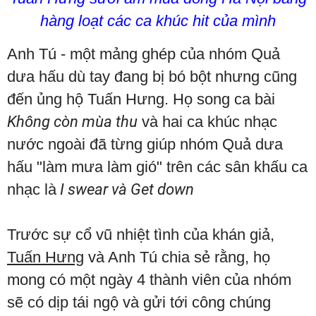
hàng loạt các ca khúc hit của mình
Anh Tú - một mảng ghép của nhóm Quả
dưa hấu dù tay đang bị bó bột nhưng cũng
đến ủng hộ Tuấn Hưng. Họ song ca bài
Không còn mùa thu
và hai ca khúc nhạc
nước ngoài đã từng giúp nhóm Quả dưa
hấu "làm mưa làm gió" trên các sân khấu ca
nhạc là
I swear và Get down
Trước sự cổ vũ nhiệt tình của khán giả,
Tuấn Hưng
và Anh Tú chia sẻ rằng, họ
mong có một ngày 4 thành viên của nhóm
sẽ có dịp tái ngộ và gửi tới công chúng