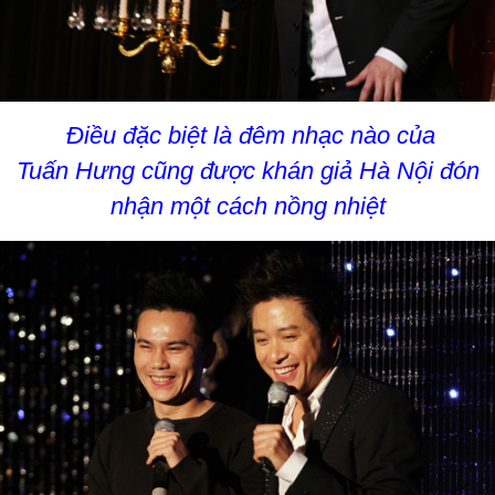
Điều đặc biệt là đêm nhạc nào của
Tuấn Hưng cũng được khán giả Hà Nội đón
nhận một cách nồng nhiệt