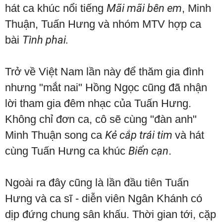
hát ca khúc nổi tiếng
Mãi mãi bên em
, Minh
Thuận, Tuấn Hưng và nhóm MTV hợp ca
bài
Tình phai.
Trở về Việt Nam lần này để thăm gia đình
nhưng "mắt nai" Hồng Ngọc cũng đã nhận
lời tham gia đêm nhạc của Tuấn Hưng.
Không chỉ đơn ca, cô sẽ cùng "đàn anh"
Minh Thuận song ca
Kẻ cắp trái tim
và hát
cùng Tuấn Hưng ca khúc
Biển cạn
.
Ngoài ra đây cũng là lần đầu tiên Tuấn
Hưng và ca sĩ - diễn viên Ngân Khánh có
dịp đứng chung sân khấu. Thời gian tới, cặp