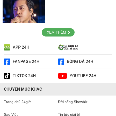
XEM THÊM
APP 24H
FANPAGE 24H
BÓNG ĐÁ 24H
TIKTOK 24H
YOUTUBE 24H
CHUYÊN MỤC KHÁC
Trang chủ 24giờ
Đời sống Showbiz
Sao Việt
Tin tức giải trí