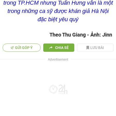
trong TP.HCM nhưng Tuấn Hưng vẫn là một
trong những ca sỹ được khán giả Hà Nội
đặc biệt yêu quý
Theo Thu Giang - Ảnh: Jinn
GỬI GÓP Ý
CHIA SẺ
LƯU BÀI