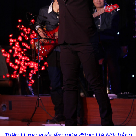
Tuấn Hưng sưởi ấm mùa đông Hà Nội bằng