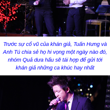
Trước sự cổ vũ của khán giả, Tuấn Hưng và
Anh Tú chia sẻ họ hi vọng một ngày nào đó,
nhóm Quả dưa hấu sẽ tái hợp để gửi tới
khán giả những ca khúc hay nhất