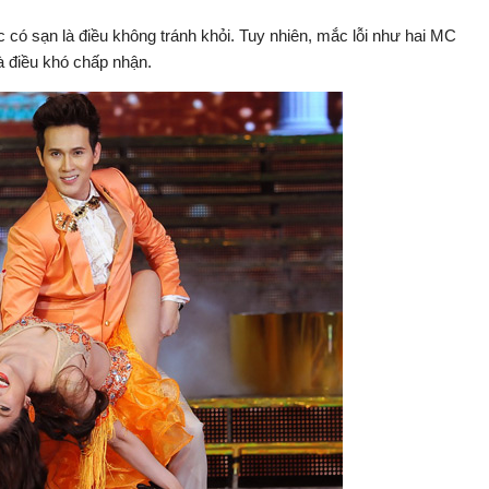
ệc có sạn là điều không tránh khỏi. Tuy nhiên, mắc lỗi như hai MC
à điều khó chấp nhận.