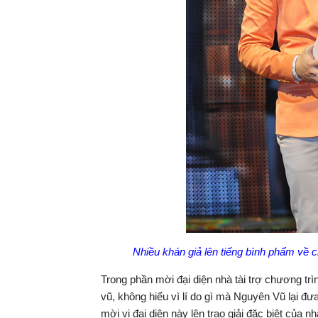
Nhiều khán giả lên tiếng bình phẩm v
Trong phần mời đại diện nhà tài trợ chương tr
vũ, không hiểu vì lí do gì mà Nguyên Vũ lại đư
mời vị đại diện này lên trao giải đặc biệt của 