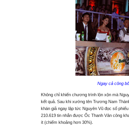
Ngay cả công bố 
Không chỉ khiến chương trình lộn xộn mà Nguy
kết quả. Sau khi xướng tên Trương Nam Thành 
khán giả ngay lập tức Nguyên Vũ đọc số phiếu 
210.619 tin nhắn được Ốc Thanh Vân công kha
ít (chiếm khoảng hơn 30%).