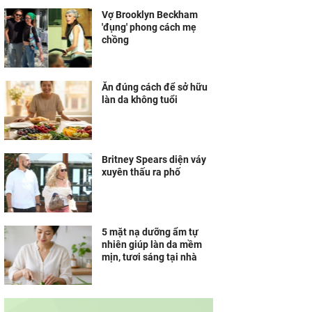
Vợ Brooklyn Beckham
'đụng' phong cách mẹ
chồng
Ăn đúng cách để sở hữu
làn da không tuổi
Britney Spears diện váy
xuyên thấu ra phố
5 mặt nạ dưỡng ẩm tự
nhiên giúp làn da mềm
mịn, tươi sáng tại nhà