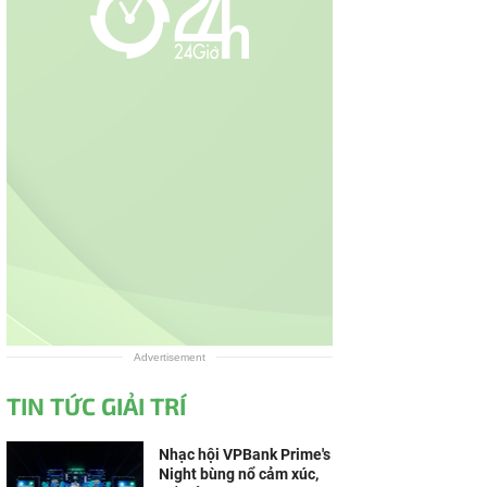
Advertisement
TIN TỨC GIẢI TRÍ
Nhạc hội VPBank Prime's
Night bùng nổ cảm xúc,