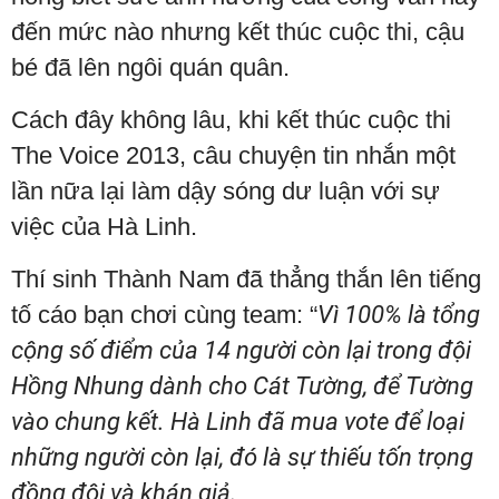
đến mức nào nhưng kết thúc cuộc thi, cậu
bé đã lên ngôi quán quân.
Cách đây không lâu, khi kết thúc cuộc thi
The Voice 2013, câu chuyện tin nhắn một
lần nữa lại làm dậy sóng dư luận với sự
việc của Hà Linh.
Thí sinh Thành Nam đã thẳng thắn lên tiếng
tố cáo bạn chơi cùng team: “
Vì 100% là tổng
cộng số điểm của 14 người còn lại trong đội
Hồng Nhung dành cho Cát Tường, để Tường
vào chung kết. Hà Linh đã mua vote để loại
những người còn lại, đó là sự thiếu tốn trọng
đồng đội và khán giả.