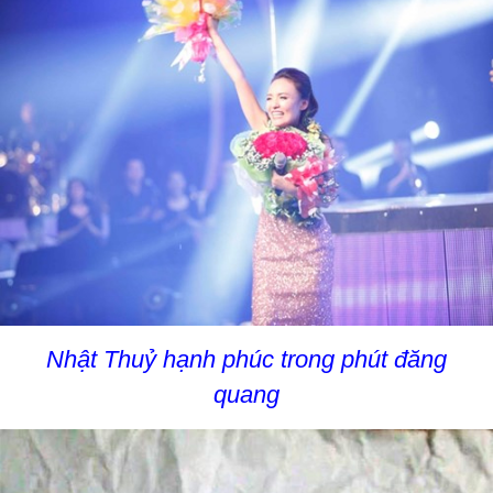
Nhật Thuỷ hạnh phúc trong phút đăng
quang