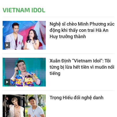
VIETNAM IDOL
Nghệ sĩ chèo Minh Phương xúc
động khi thấy con trai Hà An
Huy trưởng thành
Xuân Định “Vietnam Idol": Tôi
từng bị lừa hết tiền vì muốn nổi
tiếng
Trọng Hiếu đổi nghệ danh