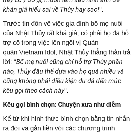
khán giả hiểu sai về Thủy hay sao!
".
Trước tin đồn về việc gia đình bố mẹ nuôi
của Nhật Thủy rất khá giả, có phải họ đã hỗ
trợ cô trong việc lên ngôi vị Quán
quân Vietnam Idol, Nhật Thủy thẳng thắn trả
lời: "
Bố mẹ nuôi cũng chỉ hỗ trợ Thủy phần
nào, Thủy đâu thể dựa vào họ quá nhiều và
cũng không phải điều kiện dư dả đến mức
kêu gọi theo cách này
".
Kêu gọi bình chọn: Chuyện xưa như diễm
Kể từ khi hình thức bình chọn bằng tin nhắn
ra đời và gắn liền với các chương trình