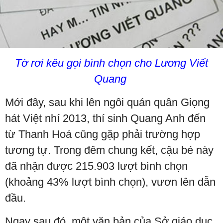
Tờ rơi kêu gọi bình chọn cho Lương Viết
Quang
Mới đây, sau khi lên ngôi quán quân Giọng
hát Việt nhí 2013, thí sinh Quang Anh đến
từ Thanh Hoá cũng gặp phải trường hợp
tương tự. Trong đêm chung kết, cậu bé này
đã nhận được 215.903 lượt bình chọn
(khoảng 43% lượt bình chọn), vươn lên dẫn
đầu.
Ngay sau đó, một văn bản của Sở giáo dục