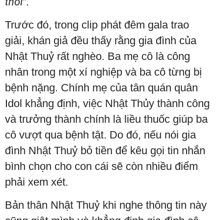
thôi
”.
Trước đó, trong clip phát đêm gala trao
giải, khán giả đều thấy rằng gia đình của
Nhật Thuỷ rất nghèo. Ba mẹ cô là công
nhân trong một xí nghiệp và ba cô từng bị
bệnh nặng. Chính mẹ của tân quán quân
Idol khẳng định, việc Nhật Thủy thành công
và trưởng thành chính là liều thuốc giúp ba
cô vượt qua bệnh tật. Do đó, nếu nói gia
đình Nhật Thuỷ bỏ tiền để kêu gọi tin nhắn
bình chọn cho con cái sẽ còn nhiều điểm
phải xem xét.
Bản thân Nhật Thuỷ khi nghe thông tin này