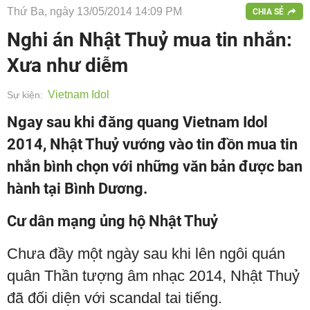
Thứ Ba, ngày 13/05/2014 14:09 PM
CHIA SẺ
Nghi án Nhật Thuỷ mua tin nhắn:
Xưa như diễm
Vietnam Idol
Sự kiện:
Ngay sau khi đăng quang Vietnam Idol
2014, Nhật Thuỷ vướng vào tin đồn mua tin
nhắn bình chọn với những văn bản được ban
hành tại Bình Dương.
Cư dân mạng ủng hộ Nhật Thuỷ
Chưa đầy một ngày sau khi lên ngôi quán
quân Thần tượng âm nhạc 2014, Nhật Thuỷ
đã đối diện với scandal tai tiếng.