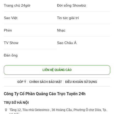
Trang chủ 24giờ
Đời sống Showbiz
Sao Việt
Tin tức giải trí
Phim
Nhạc
TV Show
Sao Châu Á
Đàn ông
LIÊN HỆ QUẢNG CÁO
GÓP Ý
CHÍNH SÁCH BẢO MẬT
ĐIỀU KHOẢN SỬ DỤNG
Công Ty Cổ Phần Quảng Cáo Trực Tuyến 24h
TRỤ SỞ HÀ NỘI
Tầng 12, Tòa nhà Geleximco , 36 Hoàng Cầu, Phường Ô chợ Dừa, Tp.