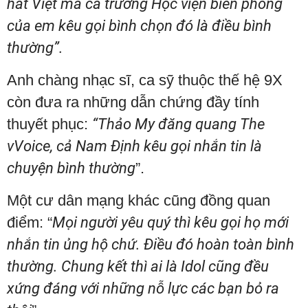
hát Việt mà cả trường Học viện biên phòng
của em kêu gọi bình chọn đó là điều bình
thường”.
Anh chàng nhạc sĩ, ca sỹ thuộc thế hệ 9X
còn đưa ra những dẫn chứng đầy tính
thuyết phục:
“Thảo My đăng quang The
vVoice, cả Nam Định kêu gọi nhắn tin là
chuyện bình thường
”.
Một cư dân mạng khác cũng đồng quan
điểm: “
Mọi người yêu quý thì kêu gọi họ mới
nhắn tin ủng hộ chứ. Điều đó hoàn toàn bình
thường. Chung kết thì ai là Idol cũng đều
xứng đáng với những nỗ lực các bạn bỏ ra