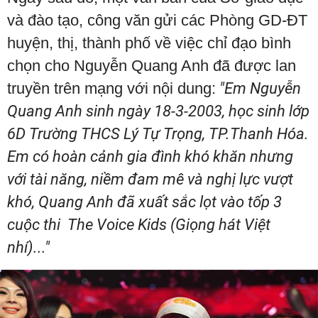
và đào tạo, công văn gửi các Phòng GD-ĐT
huyện, thị, thành phố về việc chỉ đạo bình
chọn cho Nguyễn Quang Anh đã được lan
truyền trên mạng với nội dung:
"Em Nguyễn
Quang Anh sinh ngày 18-3-2003, học sinh lớp
6D Trường THCS Lý Tự Trọng, TP.Thanh Hóa.
Em có hoàn cảnh gia đình khó khăn nhưng
với tài năng, niềm đam mê và nghị lực vượt
khó, Quang Anh đã xuất sắc lọt vào tốp 3
cuộc thi The Voice Kids (Giọng hát Việt
nhí)..."