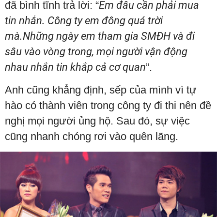
đã bình tĩnh trả lời: “
Em đâu cần phải mua
tin nhắn. Công ty em đông quá trời
mà.Những ngày em tham gia SMĐH và đi
sâu vào vòng trong, mọi người vận động
nhau nhắn tin khắp cả cơ quan
”.
Anh cũng khẳng định, sếp của mình vì tự
hào có thành viên trong công ty đi thi nên đề
nghị mọi người ủng hộ. Sau đó, sự việc
cũng nhanh chóng rơi vào quên lãng.