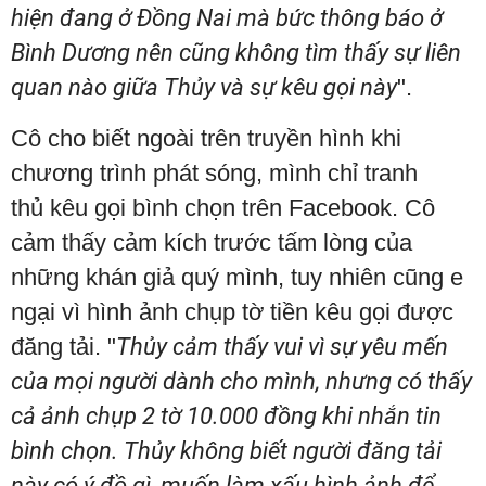
hiện đang ở Đồng Nai mà bức thông báo ở
Bình Dương nên cũng không tìm thấy sự liên
quan nào giữa Thủy và sự kêu gọi này
".
Cô cho biết ngoài trên truyền hình khi
chương trình phát sóng, mình chỉ tranh
thủ kêu gọi bình chọn trên Facebook. Cô
cảm thấy cảm kích trước tấm lòng của
những khán giả quý mình, tuy nhiên cũng e
ngại vì hình ảnh chụp tờ tiền kêu gọi được
đăng tải. "
Thủy cảm thấy vui vì sự yêu mến
của mọi người dành cho mình, nhưng có thấy
cả ảnh chụp 2 tờ 10.000 đồng khi nhắn tin
bình chọn. Thủy không biết người đăng tải
này có ý đồ gì, muốn làm xấu hình ảnh để