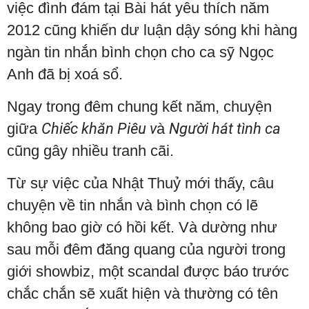
việc đình đám tại Bài hát yêu thích năm
2012 cũng khiến dư luận dậy sóng khi hàng
ngàn tin nhắn bình chọn cho ca sỹ Ngọc
Anh đã bị xoá sổ.
Ngay trong đêm chung kết năm, chuyện
giữa
Chiếc khăn Piêu v
à
Người hát tình ca
cũng gây nhiều tranh cãi.
Từ sự việc của Nhật Thuỷ mới thấy, câu
chuyện về tin nhắn và bình chọn có lẽ
không bao giờ có hồi kết. Và dường như
sau mỗi đêm đăng quang của người trong
giới showbiz, một scandal được báo trước
chắc chắn sẽ xuất hiện và thường có tên