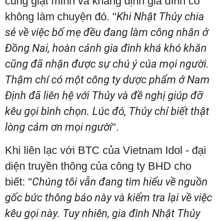
cũng giật mình và khẳng định gia đình cô
không làm chuyện đó. "
Khi Nhật Thủy chia
sẻ về việc bố mẹ đều đang làm công nhân ở
Đồng Nai, hoàn cảnh gia đình khá khó khăn
cũng đã nhận được sự chú ý của mọi người.
Thậm chí có một công ty dược phẩm ở Nam
Định đã liên hệ với Thủy và đề nghị giúp đỡ
kêu gọi bình chọn. Lúc đó, Thủy chỉ biết thật
lòng cảm ơn mọi người
".
Khi liên lạc với BTC của Vietnam Idol - đại
diện truyền thông của công ty BHD cho
biết: "
Chúng tôi vẫn đang tìm hiểu về nguồn
gốc bức thông báo này và kiểm tra lại về việc
kêu gọi này. Tuy nhiên, gia đình Nhật Thủy