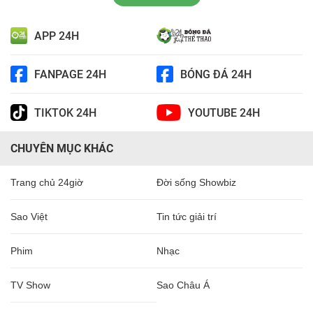
APP 24H
FANPAGE 24H
BÓNG ĐÁ 24H
TIKTOK 24H
YOUTUBE 24H
CHUYÊN MỤC KHÁC
Trang chủ 24giờ
Đời sống Showbiz
Sao Việt
Tin tức giải trí
Phim
Nhạc
TV Show
Sao Châu Á