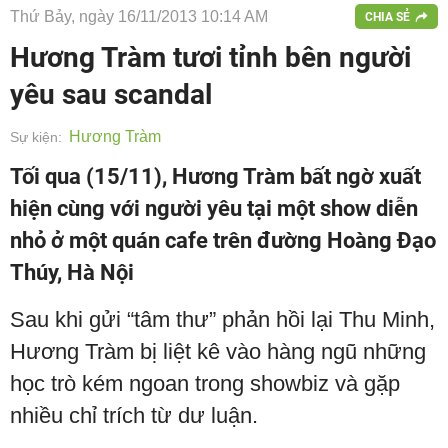
Thứ Bảy, ngày 16/11/2013 10:14 AM
CHIA SẺ
Hương Tràm tươi tỉnh bên người
yêu sau scandal
Hương Tràm
Sự kiện:
Tối qua (15/11), Hương Tràm bất ngờ xuất
hiện cùng với người yêu tại một show diễn
nhỏ ở một quán cafe trên đường Hoàng Đạo
Thúy, Hà Nội
Sau khi gửi “tâm thư” phản hồi lại Thu Minh,
Hương Tràm bị liệt kê vào hàng ngũ những
học trò kém ngoan trong showbiz và gặp
nhiều chỉ trích từ dư luận.