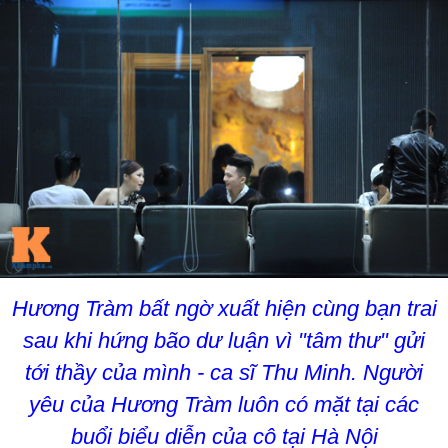
Hương Tràm bất ngờ xuất hiện cùng bạn trai
sau khi hứng bão dư luận vì "tâm thư" gửi
tới thầy của mình - ca sĩ Thu Minh. Người
yêu của Hương Tràm luôn có mặt tại các
buổi biểu diễn của cô tại Hà Nội