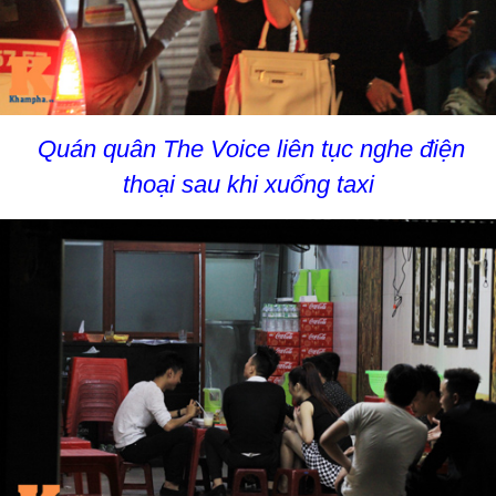
Quán quân The Voice liên tục nghe điện
thoại sau khi xuống taxi