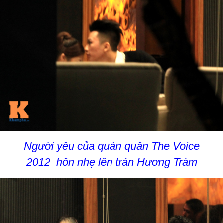
Người yêu của quán quân The Voice
2012 hôn nhẹ lên trán Hương Tràm