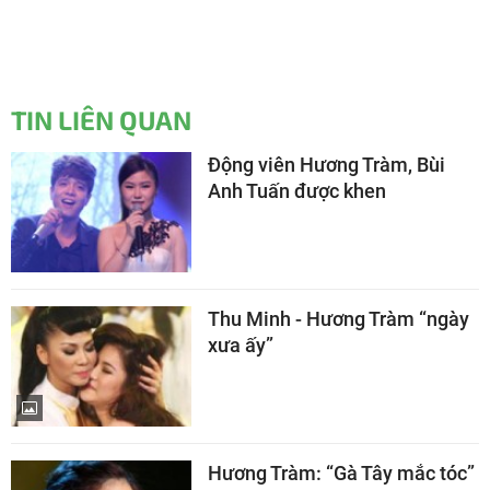
TIN LIÊN QUAN
Động viên Hương Tràm, Bùi
Anh Tuấn được khen
Thu Minh - Hương Tràm “ngày
xưa ấy”
Hương Tràm: “Gà Tây mắc tóc”