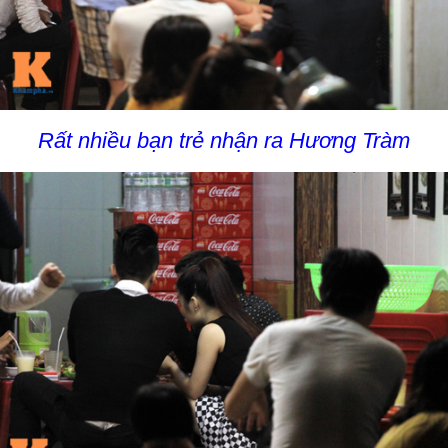
Rất nhiều bạn trẻ nhận ra Hương Tràm