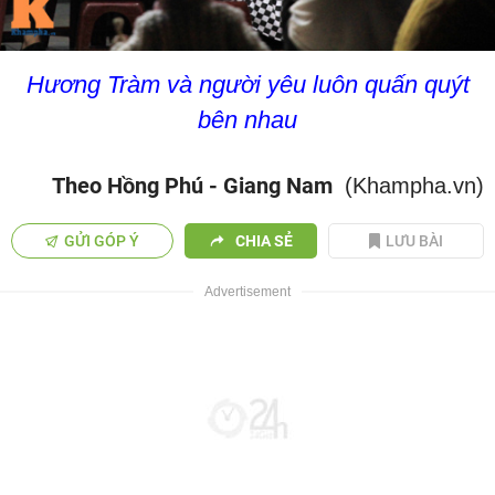
Hương Tràm và người yêu luôn quấn quýt
bên nhau
Theo Hồng Phú - Giang Nam
(Khampha.vn)
GỬI GÓP Ý
CHIA SẺ
LƯU BÀI