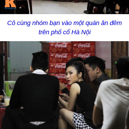
Cô cùng nhóm bạn vào một quán ăn đêm
trên phố cổ Hà Nội