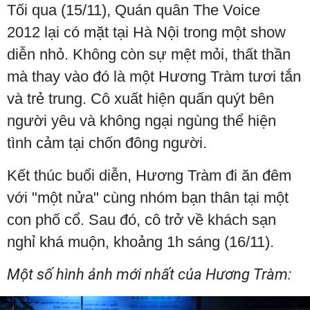
Tối qua (15/11), Quán quân The Voice
2012 lại có mặt tại Hà Nội trong một show
diễn nhỏ. Không còn sự mệt mỏi, thất thần
mà thay vào đó là một Hương Tràm tươi tắn
và trẻ trung. Cô xuất hiện quấn quýt bên
người yêu và không ngại ngùng thể hiện
tình cảm tại chốn đông người.
Kết thúc buổi diễn, Hương Tràm đi ăn đêm
với "một nửa" cùng nhóm bạn thân tại một
con phố cổ. Sau đó, cô trở về khách sạn
nghỉ khá muộn, khoảng 1h sáng (16/11).
Một số hình ảnh mới nhất của Hương Tràm: