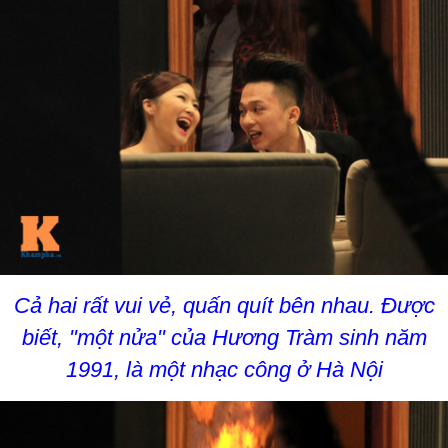
Cả hai rất vui vẻ, quấn quít bên nhau. Được
biết, "một nửa" của Hương Tràm sinh năm
1991, là một nhạc công ở Hà Nội