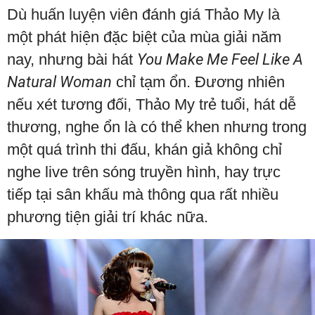
Dù huấn luyện viên đánh giá Thảo My là
một phát hiện đặc biệt của mùa giải năm
nay, nhưng bài hát
You Make Me Feel Like A
Natural Woman
chỉ tạm ổn. Đương nhiên
nếu xét tương đối, Thảo My trẻ tuổi, hát dễ
thương, nghe ổn là có thể khen nhưng trong
một quá trình thi đấu, khán giả không chỉ
nghe live trên sóng truyền hình, hay trực
tiếp tại sân khấu mà thông qua rất nhiều
phương tiện giải trí khác nữa.