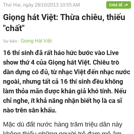
Thứ Hai, ngày 28/10/2013 10:55 AM
CHIA SẺ
Giọng hát Việt: Thừa chiêu, thiếu
"chất"
Giọng Hát Việt
Sự kiện:
16 thí sinh đã rất háo hức bước vào Live
show thứ 4 của Giọng hát Việt. Chiêu trò
dàn dựng có đủ, từ nhạc Việt đến nhạc nước
ngoài, nhưng tất cả 16 thí sinh đều không
làm thỏa mãn được khán giả khó tính. Nếu
chỉ nghe, ít khả năng nhận biết họ là ca sĩ
nào trên sân khấu.
Mặc dù đất nước hàng trăm triệu dân này
không thiếu những người trẻ đam mê âm