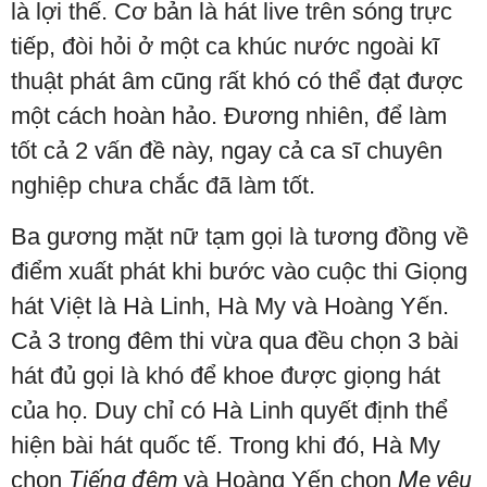
là lợi thế. Cơ bản là hát live trên sóng trực
tiếp, đòi hỏi ở một ca khúc nước ngoài kĩ
thuật phát âm cũng rất khó có thể đạt được
một cách hoàn hảo. Đương nhiên, để làm
tốt cả 2 vấn đề này, ngay cả ca sĩ chuyên
nghiệp chưa chắc đã làm tốt.
Ba gương mặt nữ tạm gọi là tương đồng về
điểm xuất phát khi bước vào cuộc thi Giọng
hát Việt là Hà Linh, Hà My và Hoàng Yến.
Cả 3 trong đêm thi vừa qua đều chọn 3 bài
hát đủ gọi là khó để khoe được giọng hát
của họ. Duy chỉ có Hà Linh quyết định thể
hiện bài hát quốc tế. Trong khi đó, Hà My
chọn
Tiếng đêm
và Hoàng Yến chọn
Mẹ yêu