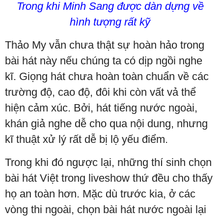
Trong khi Minh Sang được dàn dựng về
hình tượng rất kỹ
Thảo My vẫn chưa thật sự hoàn hảo trong
bài hát này nếu chúng ta có dịp ngồi nghe
kĩ. Giọng hát chưa hoàn toàn chuẩn về các
trường độ, cao độ, đôi khi còn vất vả thể
hiện cảm xúc. Bởi, hát tiếng nước ngoài,
khán giả nghe dễ cho qua nội dung, nhưng
kĩ thuật xử lý rất dễ bị lộ yếu điểm.
Trong khi đó ngược lại, những thí sinh chọn
bài hát Việt trong liveshow thứ đều cho thấy
họ an toàn hơn. Mặc dù trước kia, ở các
vòng thi ngoài, chọn bài hát nước ngoài lại