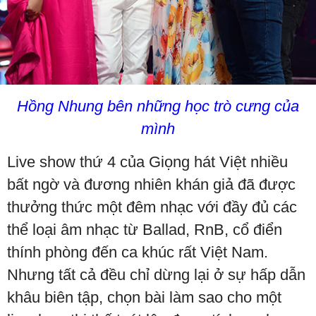
Hồng Nhung bên những học trò cưng của
mình
Live show thứ 4 của Giọng hát Việt nhiều
bất ngờ và đương nhiên khán giả đã được
thưởng thức một đêm nhạc với đầy đủ các
thể loại âm nhạc từ Ballad, RnB, cổ điển
thính phòng đến ca khúc rất Việt Nam.
Nhưng tất cả đều chỉ dừng lại ở sự hấp dẫn
khâu biên tập, chọn bài làm sao cho một