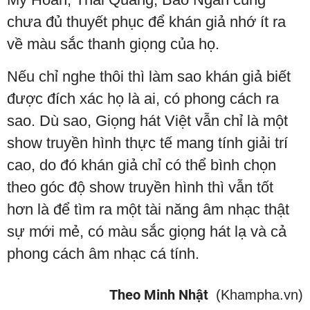
chưa đủ thuyết phục để khán giả nhớ ít ra
về màu sắc thanh giọng của họ.
Nếu chỉ nghe thôi thì làm sao khán giả biết
được đích xác họ là ai, có phong cách ra
sao. Dù sao, Giọng hát Việt vẫn chỉ là một
show truyền hình thực tế mang tính giải trí
cao, do đó khán giả chỉ có thể bình chọn
theo góc độ show truyền hình thì vẫn tốt
hơn là để tìm ra một tài năng âm nhạc thật
sự mới mẻ, có màu sắc giọng hát lạ và cả
phong cách âm nhạc cá tính.
Theo Minh Nhật
(Khampha.vn)