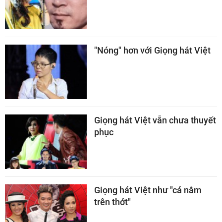
"Nóng" hơn với Giọng hát Việt
Giọng hát Việt vẫn chưa thuyết
phục
Giọng hát Việt như "cá nằm
trên thớt"