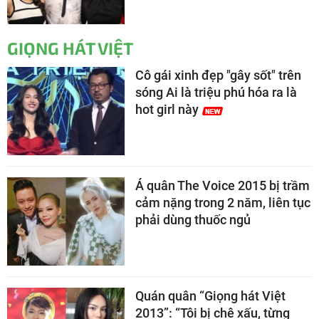
GIỌNG HÁT VIỆT
Cô gái xinh đẹp "gây sốt" trên
sóng Ai là triệu phú hóa ra là
hot girl này
Á quân The Voice 2015 bị trầm
cảm nặng trong 2 năm, liên tục
phải dùng thuốc ngủ
Quán quân “Giọng hát Việt
2013”: “Tôi bị chê xấu, từng