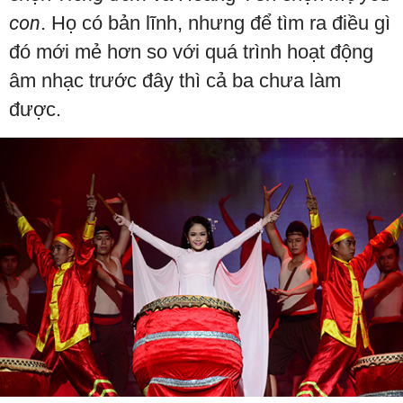
con
. Họ có bản lĩnh, nhưng để tìm ra điều gì
đó mới mẻ hơn so với quá trình hoạt động
âm nhạc trước đây thì cả ba chưa làm
được.