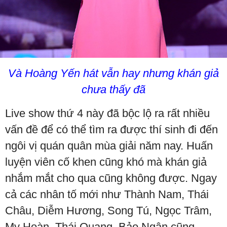
Và Hoàng Yến hát vẫn hay nhưng khán giả
chưa thấy đã
Live show thứ 4 này đã bộc lộ ra rất nhiều
vấn đề để có thể tìm ra được thí sinh đi đến
ngôi vị quán quân mùa giải năm nay. Huấn
luyện viên cố khen cũng khó mà khán giả
nhắm mắt cho qua cũng không được. Ngay
cả các nhân tố mới như Thành Nam, Thái
Châu, Diễm Hương, Song Tú, Ngọc Trâm,
My Hoàn, Thái Quang, Bảo Ngân cũng