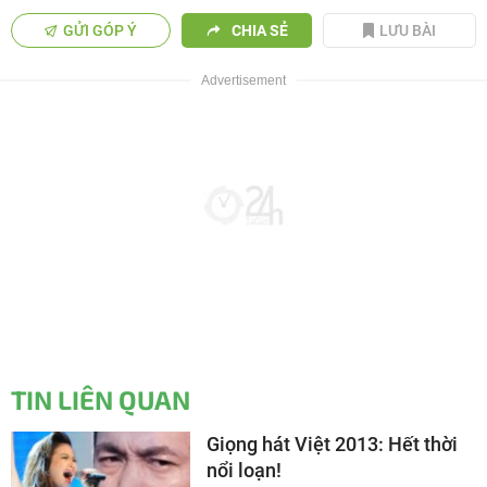
GỬI GÓP Ý
CHIA SẺ
LƯU BÀI
TIN LIÊN QUAN
Giọng hát Việt 2013: Hết thời
nổi loạn!