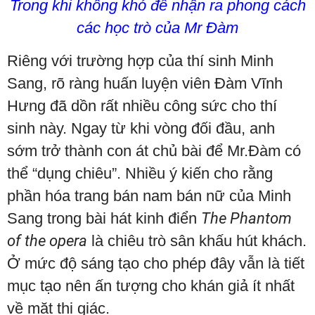
Trong khi không khó để nhận ra phong cách
các học trò của Mr Đàm
Riêng với trường hợp của thí sinh Minh
Sang, rõ ràng huấn luyện viên Đàm Vĩnh
Hưng đã dồn rất nhiều công sức cho thí
sinh này. Ngay từ khi vòng đối đầu, anh
sớm trở thành con át chủ bài để Mr.Đàm có
thể “dụng chiêu”. Nhiều ý kiến cho rằng
phần hóa trang bán nam bán nữ của Minh
Sang trong bài hát kinh điển
The Phantom
of the opera
là chiêu trò sân khấu hút khách.
Ở mức độ sáng tạo cho phép đây vẫn là tiết
mục tạo nên ấn tượng cho khán giả ít nhất
về mặt thị giác.