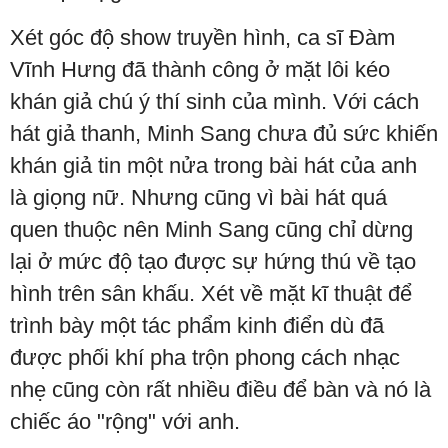
Xét góc độ show truyền hình, ca sĩ Đàm
Vĩnh Hưng đã thành công ở mặt lôi kéo
khán giả chú ý thí sinh của mình. Với cách
hát giả thanh, Minh Sang chưa đủ sức khiến
khán giả tin một nửa trong bài hát của anh
là giọng nữ. Nhưng cũng vì bài hát quá
quen thuộc nên Minh Sang cũng chỉ dừng
lại ở mức độ tạo được sự hứng thú về tạo
hình trên sân khấu. Xét về mặt kĩ thuật để
trình bày một tác phẩm kinh điển dù đã
được phối khí pha trộn phong cách nhạc
nhẹ cũng còn rất nhiều điều để bàn và nó là
chiếc áo "rộng" với anh.