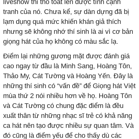
liveshow thi thố toát lên được tính cạnh
tranh của nó. Chưa kể, sự dàn dựng đã bị
lạm dụng quá mức khiến khán giả thích
nhưng sẽ không nhớ thí sinh là ai vì cơ bản
giọng hát của họ không có màu sắc lạ.
Điểm lại những gương mặt được đánh giá
cao ngay từ đầu là Minh Sang, Hoàng Tôn,
Thảo My, Cát Tường và Hoàng Yến. Đây là
những thí sinh có “vấn đề” để Giọng hát Việt
mùa thứ 2 nói nhiều hơn về họ. Hoàng Tôn
và Cát Tường có chung đặc điểm là đều
xuất thân từ những nhạc sĩ trẻ có khả năng
ca hát nên tạo được nhiều sự quan tâm. Và
đó cũng là điểm yếu để cho thấy dù các