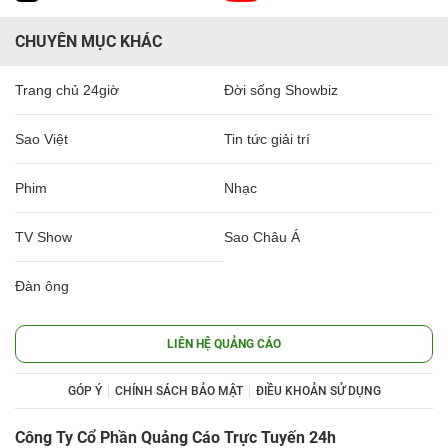
CHUYÊN MỤC KHÁC
Trang chủ 24giờ
Đời sống Showbiz
Sao Việt
Tin tức giải trí
Phim
Nhạc
TV Show
Sao Châu Á
Đàn ông
LIÊN HỆ QUẢNG CÁO
GÓP Ý
CHÍNH SÁCH BẢO MẬT
ĐIỀU KHOẢN SỬ DỤNG
Công Ty Cổ Phần Quảng Cáo Trực Tuyến 24h