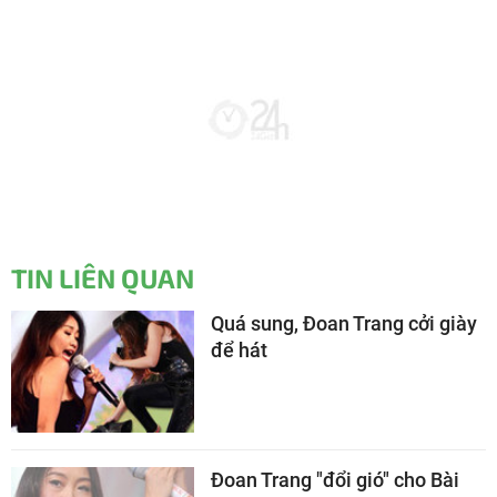
TIN LIÊN QUAN
Quá sung, Đoan Trang cởi giày
để hát
Đoan Trang "đổi gió" cho Bài