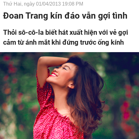
Thứ Hai, ngày 01/04/2013 19:08 PM
Đoan Trang kín đáo vẫn gợi tình
Thỏi sô-cô-la biết hát xuất hiện với vẻ gợi
cảm từ ánh mắt khi đứng trước ống kính