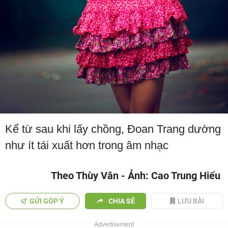
Kể từ sau khi lấy chồng, Đoan Trang dường
như ít tái xuất hơn trong âm nhạc
Theo Thùy Vân - Ảnh: Cao Trung Hiếu
GỬI GÓP Ý
CHIA SẺ
LƯU BÀI