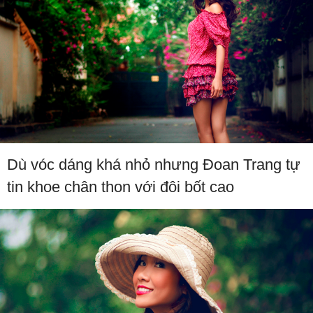
Dù vóc dáng khá nhỏ nhưng Đoan Trang tự
tin khoe chân thon với đôi bốt cao