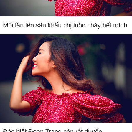
Mỗi lần lên sâu khấu chị luôn cháy hết mình
Đặc biệt Đoan Trang còn rất duyên