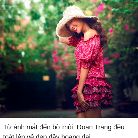
Từ ánh mắt đến bờ môi, Đoan Trang đều
toát lên vẻ đẹp đầy hoang dại