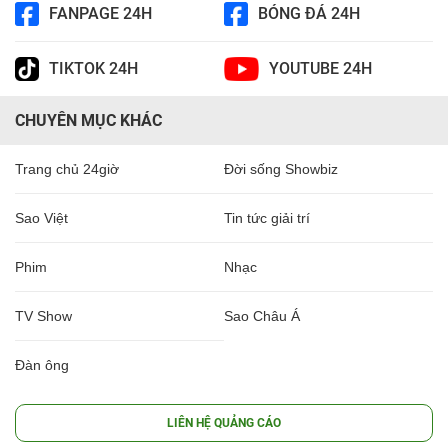
FANPAGE 24H
BÓNG ĐÁ 24H
TIKTOK 24H
YOUTUBE 24H
CHUYÊN MỤC KHÁC
Trang chủ 24giờ
Đời sống Showbiz
Sao Việt
Tin tức giải trí
Phim
Nhạc
TV Show
Sao Châu Á
Đàn ông
LIÊN HỆ QUẢNG CÁO