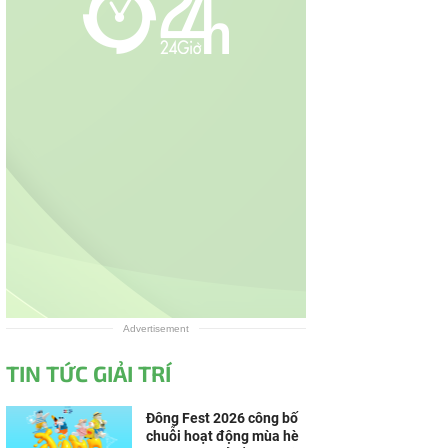
Advertisement
TIN TỨC GIẢI TRÍ
Đông Fest 2026 công bố
chuỗi hoạt động mùa hè