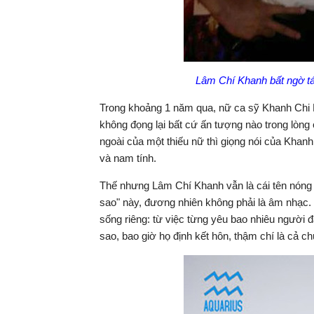
Lâm Chí Khanh bất ngờ tái
Trong khoảng 1 năm qua, nữ ca sỹ Khanh Chi
không đọng lại bất cứ ấn tượng nào trong lòng 
ngoài của một thiếu nữ thì giọng nói của Khan
và nam tính.
Thế nhưng Lâm Chí Khanh vẫn là cái tên nóng r
sao" này, đương nhiên không phải là âm nhạc.
sống riêng: từ việc từng yêu bao nhiêu người đ
sao, bao giờ họ định kết hôn, thậm chí là cả c