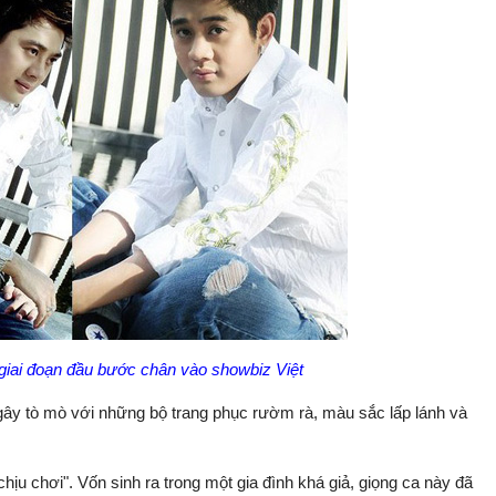
giai đoạn đầu bước chân vào showbiz Việt
ây tò mò với những bộ trang phục rườm rà, màu sắc lấp lánh và
ịu chơi". Vốn sinh ra trong một gia đình khá giả, giọng ca này đã