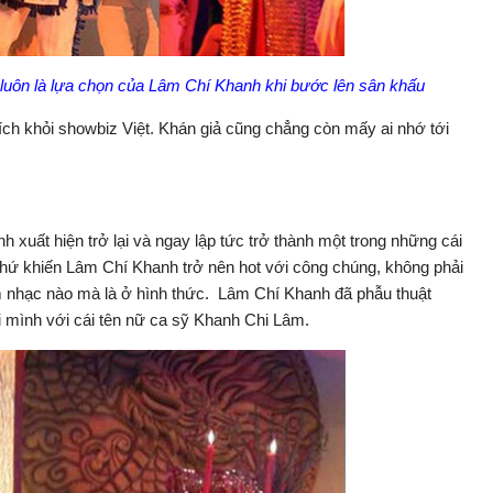
 luôn là lựa chọn của Lâm Chí Khanh khi bước lên sân khấu
ch khỏi showbiz Việt. Khán giả cũng chẳng còn mấy ai nhớ tới
 xuất hiện trở lại và ngay lập tức trở thành một trong những cái
, thứ khiến Lâm Chí Khanh trở nên hot với công chúng, không phải
m nhạc nào mà là ở hình thức. Lâm Chí Khanh đã phẫu thuật
 mình với cái tên nữ ca sỹ Khanh Chi Lâm.