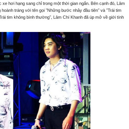
iếc xe hơi hạng sang chỉ trong một thời gian ngắn. Bên cạnh đó, Lâm
hoành tráng với tên gọi "Những bước nhảy đầu tiên" và "Trái tim
"Trái tim không bình thường", Lâm Chí Khanh đã úp mở về giới tính