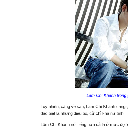
Lâm Chí Khanh trong 
Tuy nhiên, càng về sau, Lâm Chí Khánh càng g
đặc biệt là những điệu bộ, cử chỉ khá nữ tính.
Lâm Chí Khanh nổi tiếng hơn cả là ở mức độ "ch