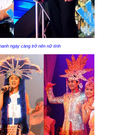
anh ngày càng trở nên nữ tính