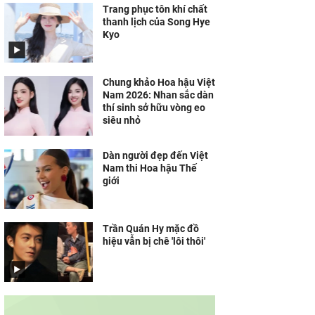
Trang phục tôn khí chất
thanh lịch của Song Hye
Kyo
Chung khảo Hoa hậu Việt
Nam 2026: Nhan sắc dàn
thí sinh sở hữu vòng eo
siêu nhỏ
Dàn người đẹp đến Việt
Nam thi Hoa hậu Thế
giới
Trần Quán Hy mặc đồ
hiệu vẫn bị chê 'lôi thôi'