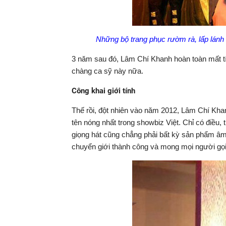
Những bộ trang phục rườm rà, lấp lánh
3 năm sau đó, Lâm Chí Khanh hoàn toàn mất tí
chàng ca sỹ này nữa.
Công khai giới tính
Thế rồi, đột nhiên vào năm 2012, Lâm Chí Khanh
tên nóng nhất trong showbiz Việt. Chỉ có điều
giọng hát cũng chẳng phải bất kỳ sản phẩm â
chuyển giới thành công và mong mọi người gọi