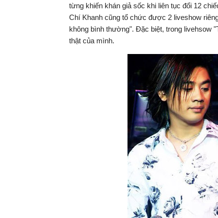
từng khiến khán giả sốc khi liên tục đổi 12 ch
Chí Khanh cũng tổ chức được 2 liveshow riêng 
không bình thường". Đặc biệt, trong livehsow 
thật của mình.