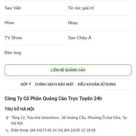
Sao Việt
Tin tức giải trí
Phim
Nhạc
TV Show
Sao Châu Á
Đàn ông
LIÊN HỆ QUẢNG CÁO
GÓP Ý
CHÍNH SÁCH BẢO MẬT
ĐIỀU KHOẢN SỬ DỤNG
Công Ty Cổ Phần Quảng Cáo Trực Tuyến 24h
TRỤ SỞ HÀ NỘI
Tầng 12, Tòa nhà Geleximco , 36 Hoàng Cầu, Phường Ô chợ Dừa, Tp.
Hà Nội
Điện thoại: (84-24)
73 00 24 24
| (84-24)
35 12 18 06