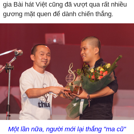
gia Bài hát Việt cũng đã vượt qua rất nhiều
gương mặt quen để dành chiến thắng.
Một lần nữa, người mới lại thắng "ma cũ"