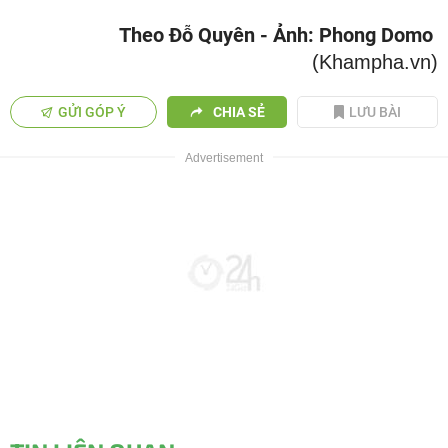
Theo Đỗ Quyên - Ảnh: Phong Domo
(Khampha.vn)
GỬI GÓP Ý
CHIA SẺ
LƯU BÀI