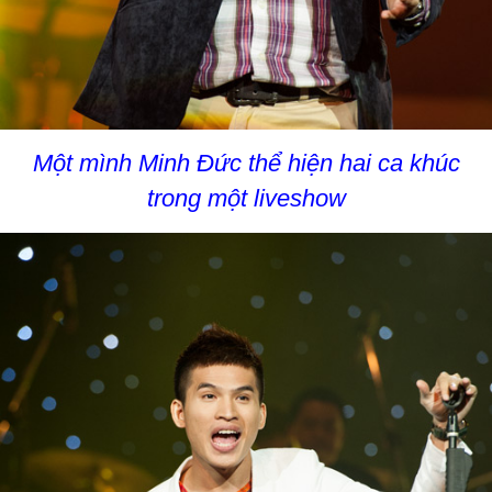
Một mình Minh Đức thể hiện hai ca khúc
trong một liveshow