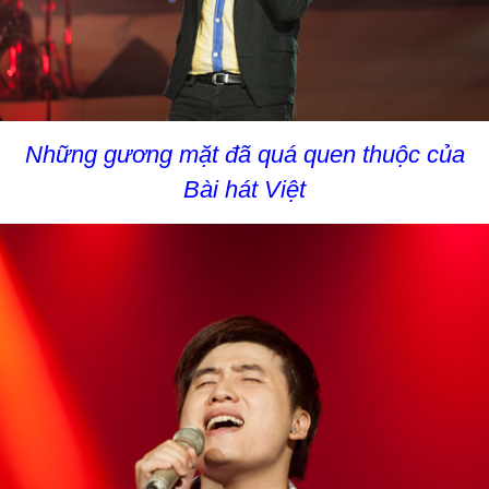
Những gương mặt đã quá quen thuộc của
Bài hát Việt