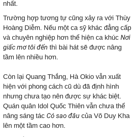
nhất.
Trường hợp tương tự cũng xảy ra với Thùy
Hoàng Diễm. Nếu một ca sỹ khác đẳng cấp
và chuyên nghiệp hơn thể hiện ca khúc
Nơi
giấc mơ tôi đến
thì bài hát sẽ được nâng
tầm lên nhiều hơn.
Còn lại Quang Thắng, Hà Okio vẫn xuất
hiện với phong cách cũ dù đã định hình
nhưng chưa tạo nên được sự khác biệt.
Quán quân Idol Quốc Thiên vẫn chưa thể
nâng sáng tác
Có sao đâu
của Võ Duy Kha
lên một tầm cao hơn.