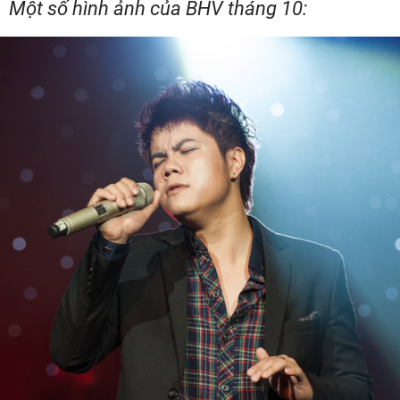
Một số hình ảnh của BHV tháng 10: