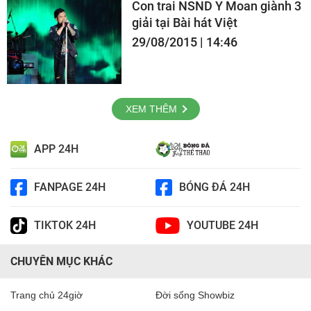
Con trai NSND Y Moan giành 3
giải tại Bài hát Việt
29/08/2015 | 14:46
XEM THÊM
APP 24H
FANPAGE 24H
BÓNG ĐÁ 24H
TIKTOK 24H
YOUTUBE 24H
CHUYÊN MỤC KHÁC
Trang chủ 24giờ
Đời sống Showbiz