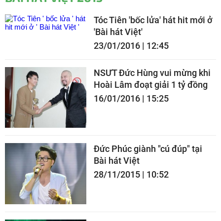
Tóc Tiên 'bốc lửa' hát hit mới ở
'Bài hát Việt'
23/01/2016 | 12:45
NSƯT Đức Hùng vui mừng khi
Hoài Lâm đoạt giải 1 tỷ đồng
16/01/2016 | 15:25
Đức Phúc giành "cú đúp" tại
Bài hát Việt
28/11/2015 | 10:52