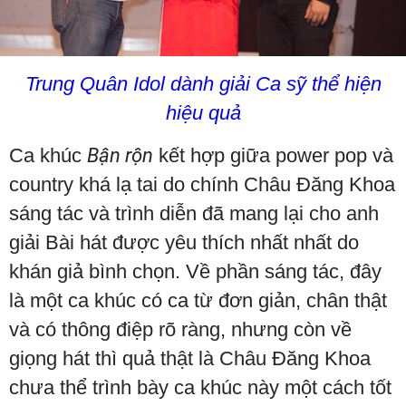
Trung Quân Idol dành giải Ca sỹ thể hiện
hiệu quả
Ca khúc
Bận rộn
kết hợp giữa power pop và
country khá lạ tai do chính Châu Đăng Khoa
sáng tác và trình diễn đã mang lại cho anh
giải Bài hát được yêu thích nhất nhất do
khán giả bình chọn. Về phần sáng tác, đây
là một ca khúc có ca từ đơn giản, chân thật
và có thông điệp rõ ràng, nhưng còn về
giọng hát thì quả thật là Châu Đăng Khoa
chưa thể trình bày ca khúc này một cách tốt