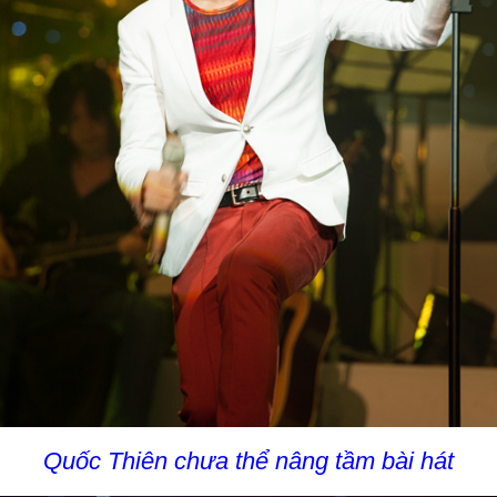
Quốc Thiên chưa thể nâng tầm bài hát