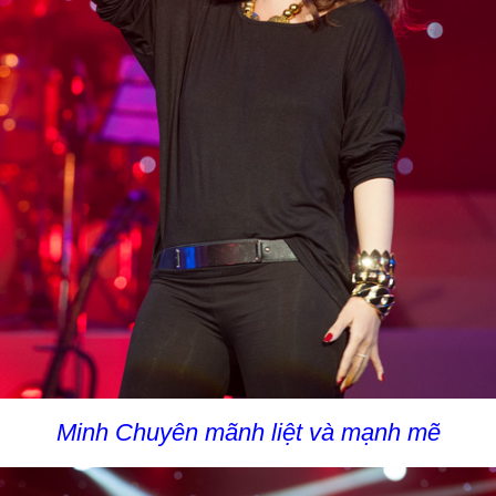
Minh Chuyên mãnh liệt và mạnh mẽ