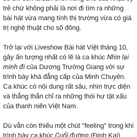
trẻ chứ không phải là nơi đi tìm ra những
bài hát vừa mang tính thị trường vừa có giá
trị nghệ thuật cho số đông.
Trở lại với Liveshow Bài hát Việt tháng 10,
gây ấn tượng nhất có lẽ là ca khúc
Nhìn lại
mình đi
của Dương Trường Giang với sự
trình bày khá đẳng cấp của Minh Chuyên.
Ca khúc có nội dung rất sâu, nhìn trực diện
và thẳng thắn chỉ ra những thói hư tật xấu
của thanh niên Việt Nam.
Dù vẫn còn thiếu một chút "feeling" trong khi
trình bày ca khúc
Cuối đường
(Đinh Kai)