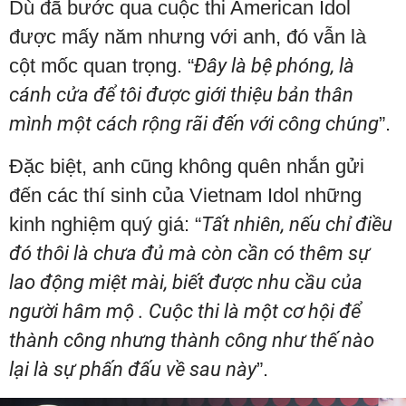
Dù đã bước qua cuộc thi American Idol
được mấy năm nhưng với anh, đó vẫn là
cột mốc quan trọng. “
Đây là bệ phóng, là
cánh cửa để tôi được giới thiệu bản thân
mình một cách rộng rãi đến với công chúng
”.
Đặc biệt, anh cũng không quên nhắn gửi
đến các thí sinh của Vietnam Idol những
kinh nghiệm quý giá: “
Tất nhiên, nếu chỉ điều
đó thôi là chưa đủ mà còn cần có thêm sự
lao động miệt mài, biết được nhu cầu của
người hâm mộ . Cuộc thi là một cơ hội để
thành công nhưng thành công như thế nào
lại là sự phấn đấu về sau này
”.