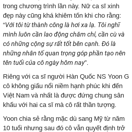
trong chương trình lần này. Nữ ca sĩ xinh
đẹp này cũng khá khiêm tốn khi cho rằng:
“
Với tôi từ thành công là hơi xa lạ. Tôi nghĩ
mình luôn cần lao động chăm chỉ, cần cù và
có những cộng sự rất tốt bên cạnh. Đó là
những nhân tố quan trọng góp phần tạo nên
tên tuổi của cô ngày hôm nay
”.
Riêng với ca sĩ người Hàn Quốc NS Yoon G
cô không giấu nổi niềm hạnh phúc khi đến
Việt Nam và nhất là được đứng chung sân
khấu với hai ca sĩ mà cô rất thần tượng.
Yoon chia sẻ rằng mặc dù sang Mỹ từ năm
10 tuổi nhưng sau đó cô vẫn quyết định trở