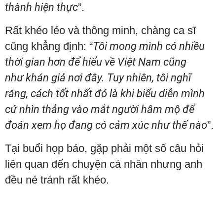
thành hiện thực
”.
Rất khéo léo và thông minh, chàng ca sĩ
cũng khẳng định: “
Tôi mong mình có nhiều
thời gian hơn để hiểu về Việt Nam cũng
như khán giả nơi đây. Tuy nhiên, tôi nghĩ
rằng, cách tốt nhất đó là khi biểu diễn mình
cứ nhìn thẳng vào mắt người hâm mộ để
đoán xem họ đang có cảm xúc như thế nào
”.
Tại buổi họp báo, gặp phải một số câu hỏi
liên quan đến chuyện cá nhân nhưng anh
đều né tránh rất khéo.