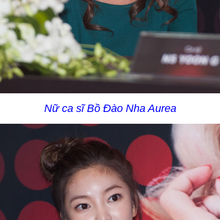
Nữ ca sĩ Bồ Đào Nha Aurea