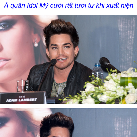
Á quân Idol Mỹ cười rất tươi từ khi xuất hiện