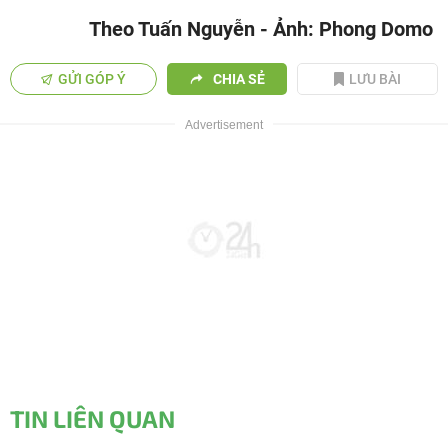
Theo Tuấn Nguyễn - Ảnh: Phong Domo
GỬI GÓP Ý
CHIA SẺ
LƯU BÀI
TIN LIÊN QUAN