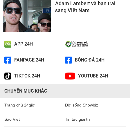
Adam Lambert và bạn trai
sang Việt Nam
APP 24H
FANPAGE 24H
BÓNG ĐÁ 24H
TIKTOK 24H
YOUTUBE 24H
CHUYÊN MỤC KHÁC
Trang chủ 24giờ
Đời sống Showbiz
Sao Việt
Tin tức giải trí