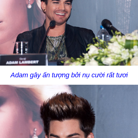
Adam gây ấn tượng bởi nụ cười rất tươi