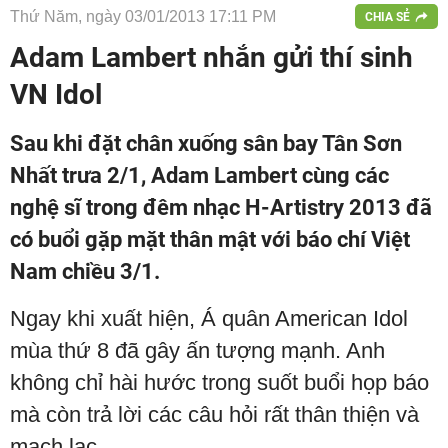
Thứ Năm, ngày 03/01/2013 17:11 PM
CHIA SẺ
Adam Lambert nhắn gửi thí sinh
VN Idol
Sau khi đặt chân xuống sân bay Tân Sơn
Nhất trưa 2/1, Adam Lambert cùng các
nghệ sĩ trong đêm nhạc H-Artistry 2013 đã
có buổi gặp mặt thân mật với báo chí Việt
Nam chiều 3/1.
Ngay khi xuất hiện, Á quân American Idol
mùa thứ 8 đã gây ấn tượng mạnh. Anh
không chỉ hài hước trong suốt buổi họp báo
mà còn trả lời các câu hỏi rất thân thiện và
mạch lạc.