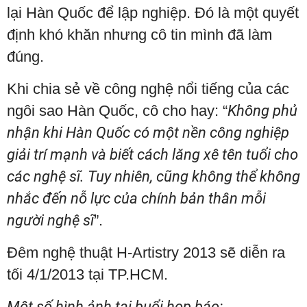
lại Hàn Quốc để lập nghiệp. Đó là một quyết
định khó khăn nhưng cô tin mình đã làm
đúng.
Khi chia sẻ về công nghệ nổi tiếng của các
ngôi sao Hàn Quốc, cô cho hay: “
Không phủ
nhận khi Hàn Quốc có một nền công nghiệp
giải trí mạnh và biết cách lăng xê tên tuổi cho
các nghệ sĩ. Tuy nhiên, cũng không thể không
nhắc đến nỗ lực của chính bản thân mỗi
người nghệ sĩ
”.
Đêm nghệ thuật H-Artistry 2013 sẽ diễn ra
tối 4/1/2013 tại TP.HCM.
Một số hình ảnh tại buổi họp báo: