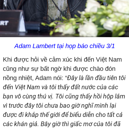
Adam Lambert tại họp báo chiều 3/1
Khi được hỏi về cảm xúc khi đến Việt Nam
cũng như sự bất ngờ khi được chào đón
nồng nhiệt, Adam nói: “
Đây là lần đầu tiên tôi
đến Việt Nam và tôi thấy đất nước của các
bạn vô cùng thú vị. Tôi cũng thấy hồi hộp lắm
vì trước đây tôi chưa bao giờ nghĩ mình lại
được đi khắp thế giới để biểu diễn cho tất cả
các khán giả. Bây giờ thì giấc mơ của tôi đã