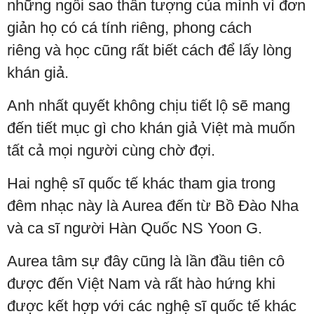
những ngôi sao thần tượng của mình vì đơn
giản họ có cá tính riêng, phong cách
riêng và học cũng rất biết cách để lấy lòng
khán giả.
Anh nhất quyết không chịu tiết lộ sẽ mang
đến tiết mục gì cho khán giả Việt mà muốn
tất cả mọi người cùng chờ đợi.
Hai nghệ sĩ quốc tế khác tham gia trong
đêm nhạc này là Aurea đến từ Bồ Đào Nha
và ca sĩ người Hàn Quốc NS Yoon G.
Aurea tâm sự đây cũng là lần đầu tiên cô
được đến Việt Nam và rất hào hứng khi
được kết hợp với các nghệ sĩ quốc tế khác