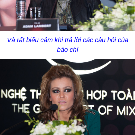
Và rất biểu cảm khi trả lời các câu hỏi của
báo chí