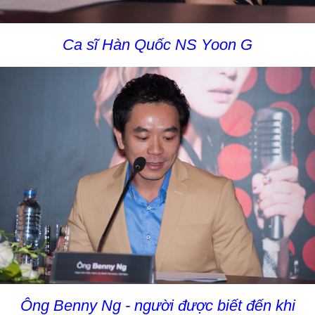
Ca sĩ Hàn Quốc NS Yoon G
Ông Benny Ng - người được biết đến khi