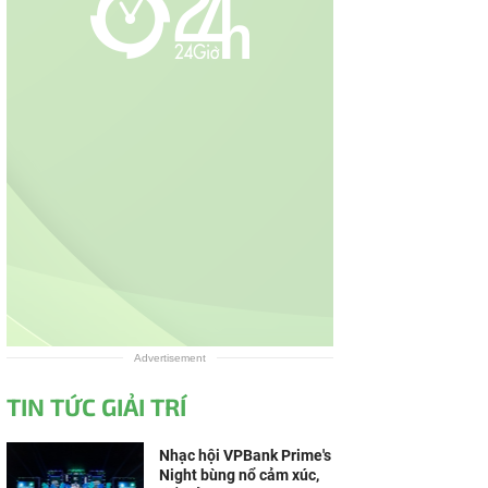
Advertisement
TIN TỨC GIẢI TRÍ
Nhạc hội VPBank Prime's
Night bùng nổ cảm xúc,