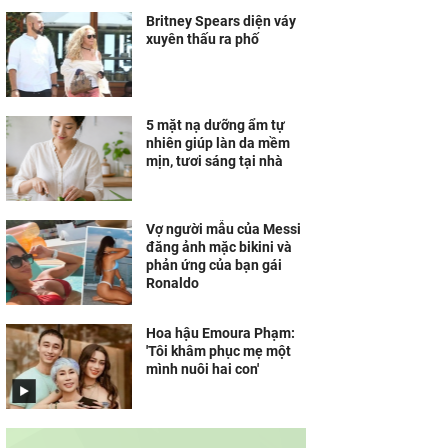
Britney Spears diện váy
xuyên thấu ra phố
5 mặt nạ dưỡng ẩm tự
nhiên giúp làn da mềm
mịn, tươi sáng tại nhà
Vợ người mẫu của Messi
đăng ảnh mặc bikini và
phản ứng của bạn gái
Ronaldo
Hoa hậu Emoura Phạm:
'Tôi khâm phục mẹ một
mình nuôi hai con'