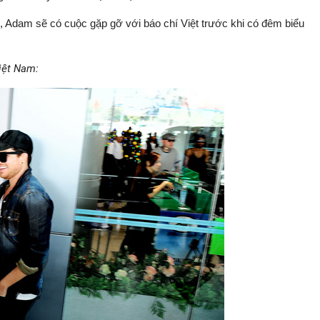
, Adam sẽ có cuộc gặp gỡ với báo chí Việt trước khi có đêm biểu
iệt Nam: