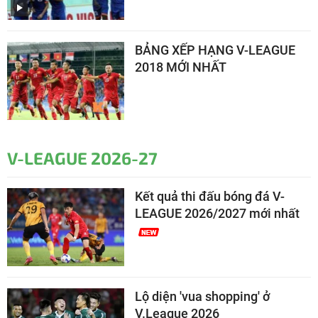
BẢNG XẾP HẠNG V-LEAGUE
2018 MỚI NHẤT
V-LEAGUE 2026-27
Kết quả thi đấu bóng đá V-
LEAGUE 2026/2027 mới nhất
Lộ diện 'vua shopping' ở
V.League 2026