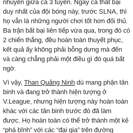
nhuyễn giữa cả 3 tuyến. Ngay cả thất bại
duy nhất của đội bóng này, trước SLNA, thì
họ vẫn là những người chơi tốt hơn đối thủ.
Ba trận bất bại liên tiếp vừa qua, trong đó có
2 chiến thắng, đều hoàn toàn thuyết phục,
kết quả ấy không phải bỗng dưng mà đến
và càng chẳng phải một điều gì đó quá bất
ngờ.
Vì vậy,
Than Quảng Ninh
dù mang phận tân
binh và đang trở thành hiện tượng ở
V.League, nhưng hiện tượng này hoàn toàn
khác với các tân binh trước đó đã làm
được. Họ hoàn toàn có thể trở thành một kẻ
“phá bĩnh” với các “đại gia” trên đường