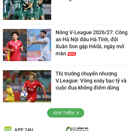
Nóng V-League 2026/27: Công
an Hà Nội đấu Hà Tĩnh, đội
Xuân Son gặp HAGL ngày mở
màn
Thị trường chuyển nhượng
V.League: Vòng xoáy bạc tỷ và
cuộc đua không điểm dừng
XEM THÊM
APP 24H