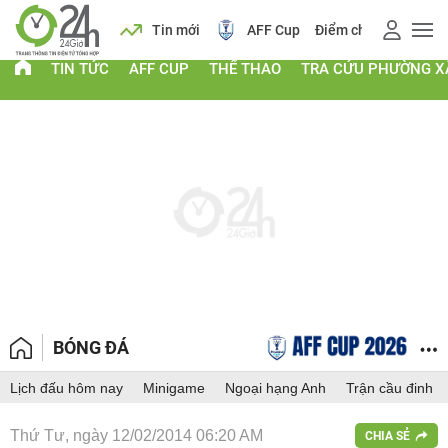
 vàng
Lịch
Tin mới
AFF Cup
Điểm chuẩn 2026
TIN TỨC
AFF CUP
THỂ THAO
TRA CỨU PHƯỜNG X
BÓNG ĐÁ
Lịch đấu hôm nay
Minigame
Ngoại hạng Anh
Trận cầu đinh
Thứ Tư, ngày 12/02/2014 06:20 AM
CHIA SẺ