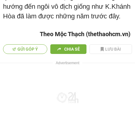
hướng đến ngôi vô địch giống như K.Khánh
Hòa đã làm được những năm trước đây.
Theo Mộc Thạch (thethaohcm.vn)
GỬI GÓP Ý
CHIA SẺ
LƯU BÀI