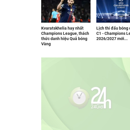
Kvaratskhelia hay nhất
Lịch thi đấu bóng
Champions League, thách
C1 - Champions L
thức danh hiệu Quả bóng
2026/2027 mới...
Vàng