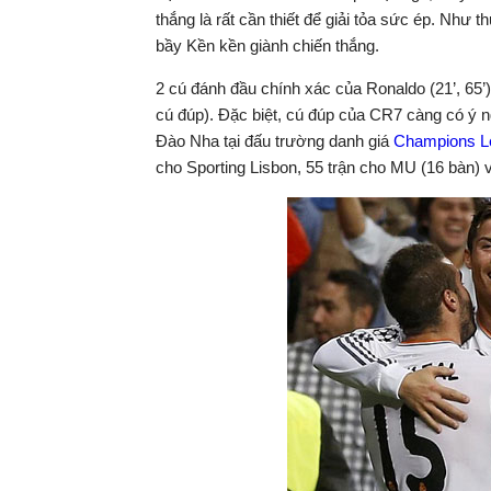
thắng là rất cần thiết để giải tỏa sức ép. Như 
bầy Kền kền giành chiến thắng.
2 cú đánh đầu chính xác của Ronaldo (21’, 65’
cú đúp). Đặc biệt, cú đúp của CR7 càng có ý n
Đào Nha tại đấu trường danh giá
Champions L
cho Sporting Lisbon, 55 trận cho MU (16 bàn) v