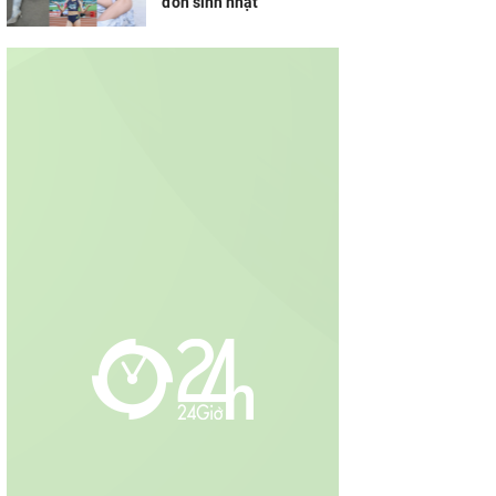
đón sinh nhật