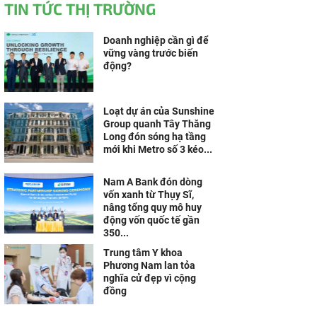
TIN TỨC THỊ TRƯỜNG
Doanh nghiệp cần gì để
vững vàng trước biến
động?
Loạt dự án của Sunshine
Group quanh Tây Thăng
Long đón sóng hạ tầng
mới khi Metro số 3 kéo...
Nam A Bank đón dòng
vốn xanh từ Thụy Sĩ,
nâng tổng quy mô huy
động vốn quốc tế gần
350...
Trung tâm Y khoa
Phương Nam lan tỏa
nghĩa cử đẹp vì cộng
đồng