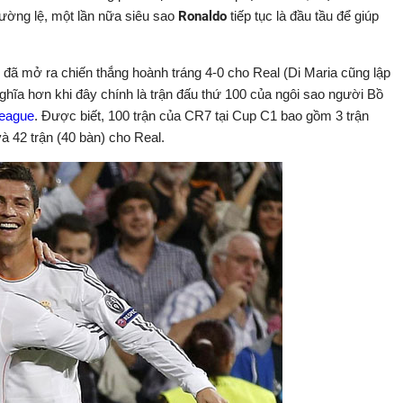
thường lệ, một lần nữa siêu sao
Ronaldo
tiếp tục là đầu tầu để giúp
) đã mở ra chiến thắng hoành tráng 4-0 cho Real (Di Maria cũng lập
ghĩa hơn khi đây chính là trận đấu thứ 100 của ngôi sao người Bồ
eague
. Được biết, 100 trận của CR7 tại Cup C1 bao gồm 3 trận
à 42 trận (40 bàn) cho Real.