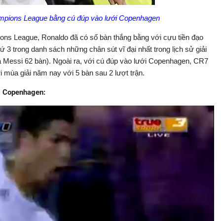
mpions League bằng cú đúp vào lưới Copenhagen
ions League, Ronaldo đã có số bàn thắng bằng với cựu tiền đạo
 3 trong danh sách những chân sút vĩ đại nhất trong lịch sử giải
à Messi 62 bàn). Ngoài ra, với cú đúp vào lưới Copenhagen, CR7
 mùa giải năm nay với 5 bàn sau 2 lượt trận.
i Copenhagen: