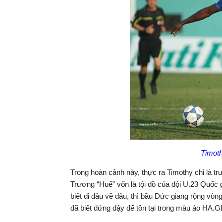
Timot
Trong hoàn cảnh này, thực ra Timothy chỉ là 
Trương “Huế” vốn là tội đồ của đội U.23 Quốc
biết đi đâu về đâu, thì bầu Đức giang rộng vòn
đã biết đứng dậy để tồn tại trong màu áo HA.G