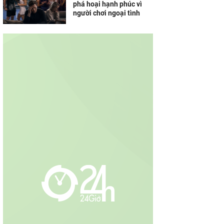
phá hoại hạnh phúc vì
người chơi ngoại tình