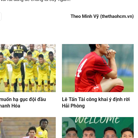
Theo Minh Vỹ (thethaohcm.vn)
muốn hạ gục đội đầu
Lê Tấn Tài công khai ý định rời
hanh Hóa
Hải Phòng