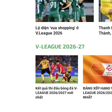
Lộ diện 'vua shopping' ở
Thanh 
V.League 2026
Thành, 
V-LEAGUE 2026-27
Kết quả thi đấu bóng đá V-
BẢNG XẾP HẠNG 
LEAGUE 2026/2027 mới
LEAGUE 2026/202
nhất
NHẤT