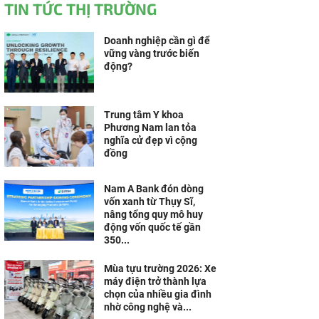
TIN TỨC THỊ TRƯỜNG
Doanh nghiệp cần gì để
vững vàng trước biến
động?
Trung tâm Y khoa
Phương Nam lan tỏa
nghĩa cử đẹp vì cộng
đồng
Nam A Bank đón dòng
vốn xanh từ Thụy Sĩ,
nâng tổng quy mô huy
động vốn quốc tế gần
350...
Mùa tựu trường 2026: Xe
máy điện trở thành lựa
chọn của nhiều gia đình
nhờ công nghệ và...