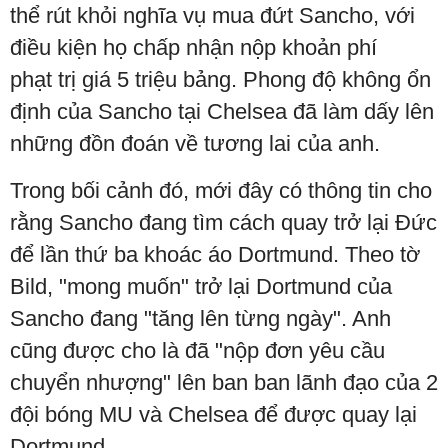
thể rút khỏi nghĩa vụ mua đứt Sancho, với
điều kiện họ chấp nhận nộp khoản phí
phạt trị giá 5 triệu bảng. Phong độ không ổn
định của Sancho tại Chelsea đã làm dấy lên
những đồn đoán về tương lai của anh.
Trong bối cảnh đó, mới đây có thông tin cho
rằng Sancho đang tìm cách quay trở lại Đức
để lần thứ ba khoác áo Dortmund. Theo tờ
Bild, "mong muốn" trở lại Dortmund của
Sancho đang "tăng lên từng ngày". Anh
cũng được cho là đã "nộp đơn yêu cầu
chuyển nhượng" lên ban ban lãnh đạo của 2
đội bóng MU và Chelsea để được quay lại
Dortmund.