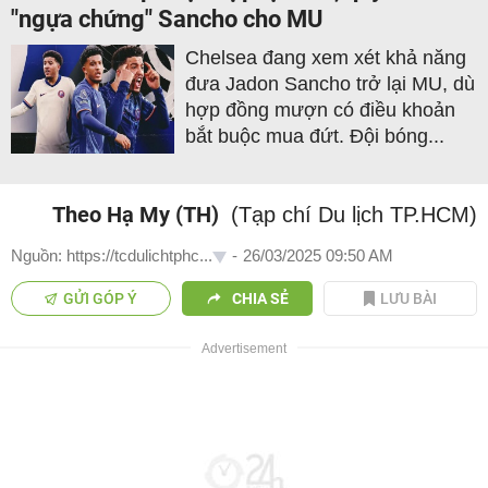
"ngựa chứng" Sancho cho MU
Chelsea đang xem xét khả năng
đưa Jadon Sancho trở lại MU, dù
hợp đồng mượn có điều khoản
bắt buộc mua đứt. Đội bóng...
Theo Hạ My (TH)
(Tạp chí Du lịch TP.HCM)
Nguồn: https://tcdulichtphc...
-
26/03/2025 09:50 AM
GỬI GÓP Ý
CHIA SẺ
LƯU BÀI