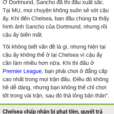
Ở Dortmund, Sancho đã thi đấu xuất sắc.
Tại MU, mọi chuyện không suôn sẻ với cậu
ấy. Khi đến Chelsea, ban đầu chúng ta thấy
hình ảnh Sancho của Dortmund, nhưng rồi
cậu ấy biến mất.
Tôi không biết vấn đề là gì, nhưng hiện tại
cậu ấy không thể ở lại Chelsea vì cậu ấy
cần làm nhiều hơn nữa. Khi thi đấu ở
Premier League
, bạn phải chơi ở đẳng cấp
cao nhất trong mọi trận đấu. Điều đó không
hề dễ dàng, nhưng bạn không thể chỉ chơi
tốt trong vài trận, sau đó thả lỏng bản thân".
Chelsea chấp nhận bị phạt tiền, quyết trả