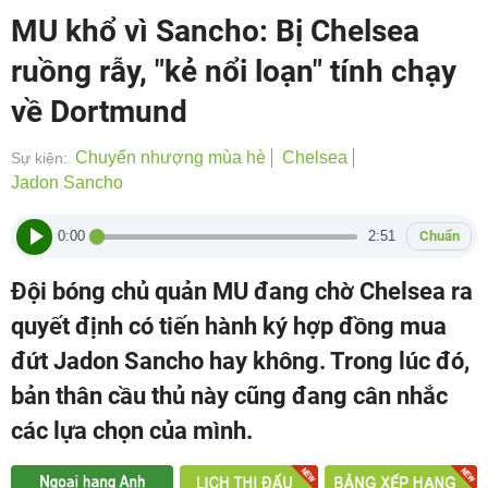
MU khổ vì Sancho: Bị Chelsea
ruồng rẫy, "kẻ nổi loạn" tính chạy
về Dortmund
Chuyển nhượng mùa hè
Chelsea
Sự kiện:
Jadon Sancho
0:00
2:51
Chuẩn
Đội bóng chủ quản MU đang chờ Chelsea ra
quyết định có tiến hành ký hợp đồng mua
đứt Jadon Sancho hay không. Trong lúc đó,
bản thân cầu thủ này cũng đang cân nhắc
các lựa chọn của mình.