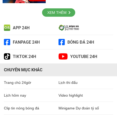
XEM THÊM
APP 24H
FANPAGE 24H
BÓNG ĐÁ 24H
TIKTOK 24H
YOUTUBE 24H
CHUYÊN MỤC KHÁC
Trang chủ 24giờ
Lịch thi đấu
Lịch hôm nay
Video highlight
Clip tin nóng bóng đá
Minigame Dự đoán tỷ số