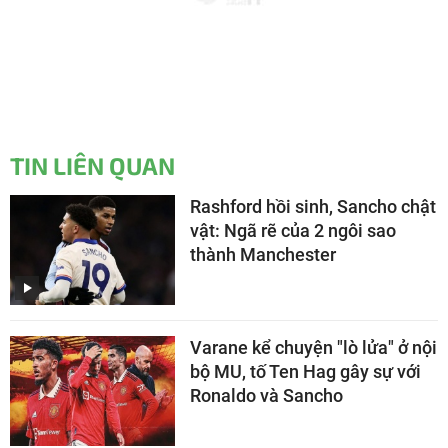
TIN LIÊN QUAN
Rashford hồi sinh, Sancho chật
vật: Ngã rẽ của 2 ngôi sao
thành Manchester
Varane kể chuyện "lò lửa" ở nội
bộ MU, tố Ten Hag gây sự với
Ronaldo và Sancho