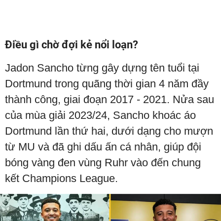
Điều gì chờ đợi kẻ nổi loạn?
Jadon Sancho từng gây dựng tên tuổi tại
Dortmund trong quãng thời gian 4 năm đầy
thành công, giai đoạn 2017 - 2021. Nửa sau
của mùa giải 2023/24, Sancho khoác áo
Dortmund lần thứ hai, dưới dạng cho mượn
từ MU và đã ghi dấu ấn cá nhân, giúp đội
bóng vàng đen vùng Ruhr vào đến chung
kết Champions League.