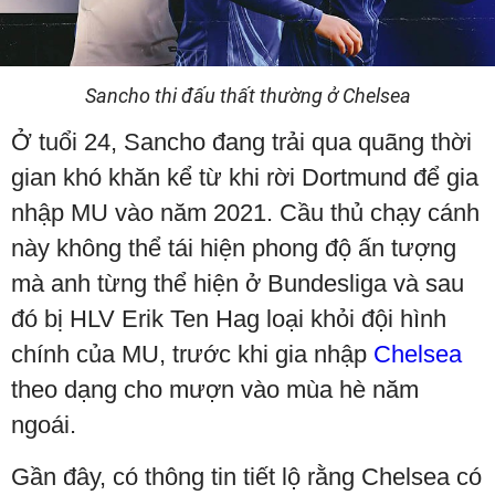
Sancho thi đấu thất thường ở Chelsea
Ở tuổi 24, Sancho đang trải qua quãng thời
gian khó khăn kể từ khi rời Dortmund để gia
nhập MU vào năm 2021. Cầu thủ chạy cánh
này không thể tái hiện phong độ ấn tượng
mà anh từng thể hiện ở Bundesliga và sau
đó bị HLV Erik Ten Hag loại khỏi đội hình
chính của MU, trước khi gia nhập
Chelsea
theo dạng cho mượn vào mùa hè năm
ngoái.
Gần đây, có thông tin tiết lộ rằng Chelsea có