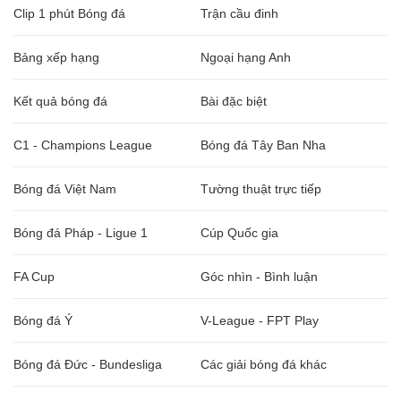
Clip 1 phút Bóng đá
Trận cầu đinh
Bảng xếp hạng
Ngoại hạng Anh
Kết quả bóng đá
Bài đặc biệt
C1 - Champions League
Bóng đá Tây Ban Nha
Bóng đá Việt Nam
Tường thuật trực tiếp
Bóng đá Pháp - Ligue 1
Cúp Quốc gia
FA Cup
Góc nhìn - Bình luận
Bóng đá Ý
V-League - FPT Play
Bóng đá Đức - Bundesliga
Các giải bóng đá khác