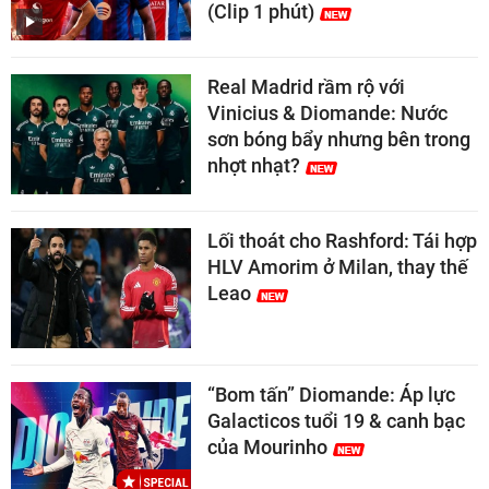
(Clip 1 phút)
Real Madrid rầm rộ với
Vinicius & Diomande: Nước
sơn bóng bẩy nhưng bên trong
nhợt nhạt?
Lối thoát cho Rashford: Tái hợp
HLV Amorim ở Milan, thay thế
Leao
“Bom tấn” Diomande: Áp lực
Galacticos tuổi 19 & canh bạc
của Mourinho