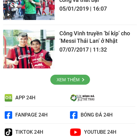
05/01/2019 | 16:07
Công Vinh truyền ‘bí kíp’ cho
‘Messi Thái Lan’ ở Nhật
07/07/2017 | 11:32
XEM THÊM
APP 24H
FANPAGE 24H
BÓNG ĐÁ 24H
TIKTOK 24H
YOUTUBE 24H