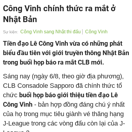
Công Vinh chính thức ra mắt ở
Nhật Bản
Công Vinh sang Nhật thi đấu
Công Vinh
Sự kiện:
Tiền đạo Lê Công Vinh vừa có những phát
biểu đầu tiên với giới truyền thông Nhật Bản
trong buổi họp báo ra mắt CLB mới.
Sáng nay (ngày 6/8, theo giờ địa phương),
CLB Consadole Sapporo đã chính thức tổ
chức
buổi họp báo giới thiệu tiền đạo Lê
Công Vinh
- bản hợp đồng đáng chú ý nhất
của họ trong mục tiêu giành vé thăng hạng
J-League trong các vòng đấu còn lại của J-