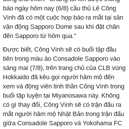
báo ngày hôm nay (6/8) cầu thủ Lê Công
Vinh đã có một cuộc họp báo ra mắt tại sân
vận động Sapporo Dome sau khi đặt chân
đến Sapporo từ hôm qua.”
Được biết, Công Vinh sẽ có buổi tập đầu
tiên trong màu áo Consadole Sapporo vào
sáng mai (7/8), trên trang chủ của CLB vùng
Hokkaido đã kêu gọi người hâm mộ đến
xem và động viên tinh thần Công Vinh trong
buổi tập luyện tại Miyanosawa này. Không
có gì thay đổi, Công Vinh sẽ có trận đấu ra
mắt người hâm mộ Nhật Bản trong trận đấu
giữa Consadole Sapporo và Yokohama FC