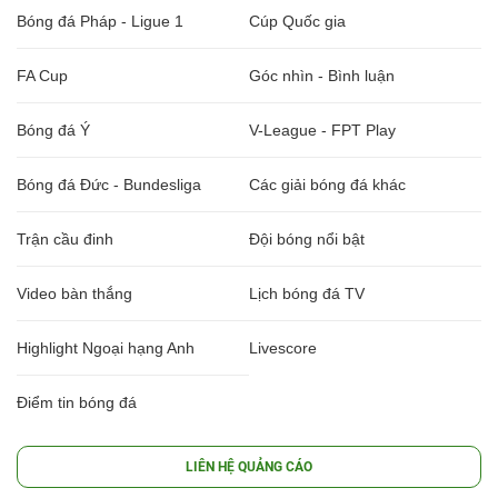
Bóng đá Pháp - Ligue 1
Cúp Quốc gia
FA Cup
Góc nhìn - Bình luận
Bóng đá Ý
V-League - FPT Play
Bóng đá Đức - Bundesliga
Các giải bóng đá khác
Trận cầu đinh
Đội bóng nổi bật
Video bàn thắng
Lịch bóng đá TV
Highlight Ngoại hạng Anh
Livescore
Điểm tin bóng đá
LIÊN HỆ QUẢNG CÁO