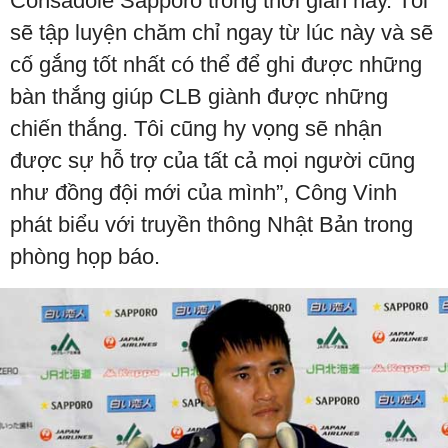
Consadole Sapporo trong thời gian này. Tôi
sẽ tập luyện chăm chỉ ngay từ lúc này và sẽ
cố gắng tốt nhất có thể để ghi được những
bàn thắng giúp CLB giành được những
chiến thắng. Tôi cũng hy vọng sẽ nhận
được sự hỗ trợ của tất cả mọi người cũng
như đồng đội mới của mình”, Công Vinh
phát biểu với truyền thông Nhật Bản trong
phòng họp báo.