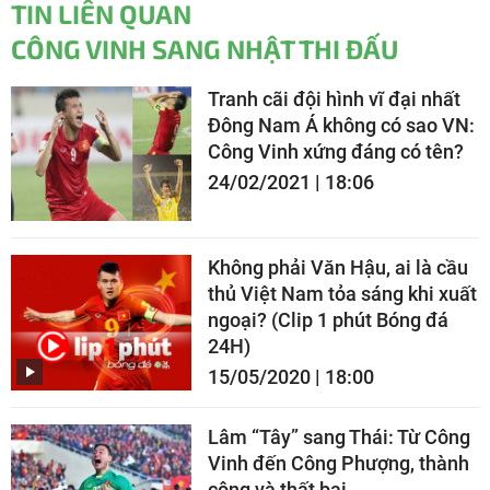
TIN LIÊN QUAN
CÔNG VINH SANG NHẬT THI ĐẤU
Tranh cãi đội hình vĩ đại nhất
Đông Nam Á không có sao VN:
Công Vinh xứng đáng có tên?
24/02/2021 | 18:06
Không phải Văn Hậu, ai là cầu
thủ Việt Nam tỏa sáng khi xuất
ngoại? (Clip 1 phút Bóng đá
24H)
15/05/2020 | 18:00
Lâm “Tây” sang Thái: Từ Công
Vinh đến Công Phượng, thành
công và thất bại