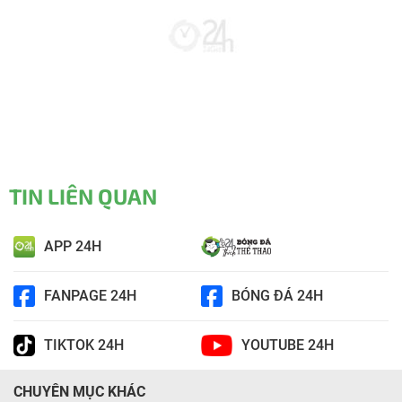
TIN LIÊN QUAN
APP 24H
FANPAGE 24H
BÓNG ĐÁ 24H
TIKTOK 24H
YOUTUBE 24H
CHUYÊN MỤC KHÁC