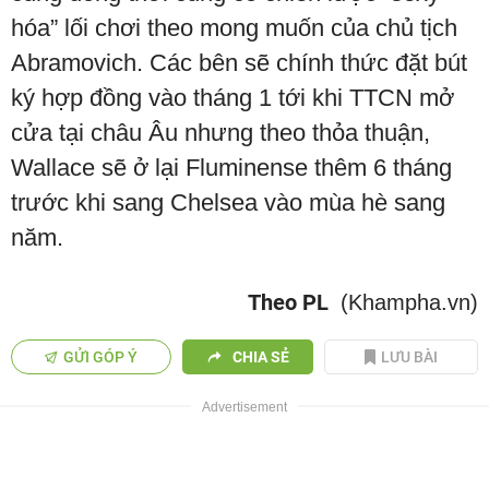
hóa” lối chơi theo mong muốn của chủ tịch
Abramovich. Các bên sẽ chính thức đặt bút
ký hợp đồng vào tháng 1 tới khi TTCN mở
cửa tại châu Âu nhưng theo thỏa thuận,
Wallace sẽ ở lại Fluminense thêm 6 tháng
trước khi sang Chelsea vào mùa hè sang
năm.
Theo PL
(Khampha.vn)
GỬI GÓP Ý
CHIA SẺ
LƯU BÀI