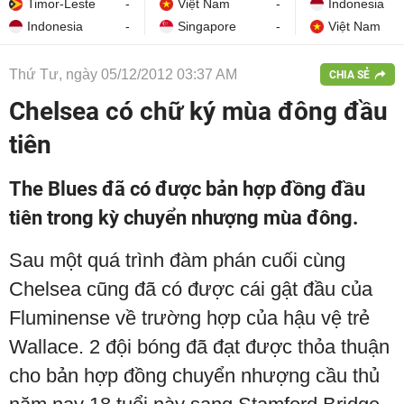
Timor-Leste
-
Việt Nam
-
Indonesia
Indonesia
-
Singapore
-
Việt Nam
Thứ Tư, ngày 05/12/2012 03:37 AM
CHIA SẺ
Chelsea có chữ ký mùa đông đầu
tiên
The Blues đã có được bản hợp đồng đầu
tiên trong kỳ chuyển nhượng mùa đông.
Sau một quá trình đàm phán cuối cùng
Chelsea cũng đã có được cái gật đầu của
Fluminense về trường hợp của hậu vệ trẻ
Wallace. 2 đội bóng đã đạt được thỏa thuận
cho bản hợp đồng chuyển nhượng cầu thủ