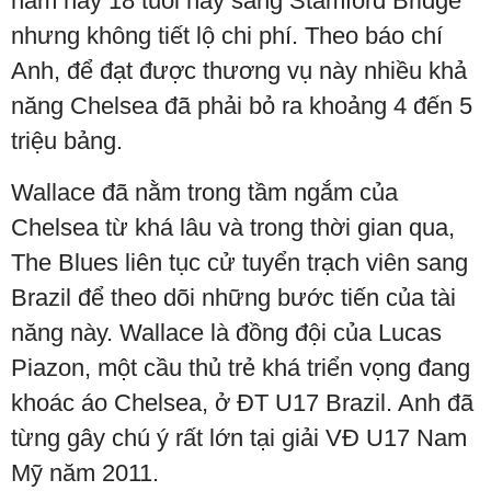
năm nay 18 tuổi này sang Stamford Bridge
nhưng không tiết lộ chi phí. Theo báo chí
Anh, để đạt được thương vụ này nhiều khả
năng Chelsea đã phải bỏ ra khoảng 4 đến 5
triệu bảng.
Wallace đã nằm trong tầm ngắm của
Chelsea từ khá lâu và trong thời gian qua,
The Blues liên tục cử tuyển trạch viên sang
Brazil để theo dõi những bước tiến của tài
năng này. Wallace là đồng đội của Lucas
Piazon, một cầu thủ trẻ khá triển vọng đang
khoác áo Chelsea, ở ĐT U17 Brazil. Anh đã
từng gây chú ý rất lớn tại giải VĐ U17 Nam
Mỹ năm 2011.