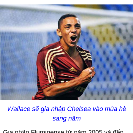
Wallace sẽ gia nhập Chelsea vào mùa hè
sang năm
Gia nhập Fluminense từ năm 2005 và đến