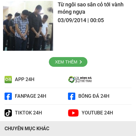
Từ ngôi sao sân cỏ tới vành
móng ngựa
03/09/2014 | 00:05
XEM THÊM
APP 24H
FANPAGE 24H
BÓNG ĐÁ 24H
TIKTOK 24H
YOUTUBE 24H
CHUYÊN MỤC KHÁC