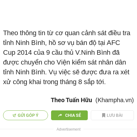
Theo thông tin từ cơ quan cảnh sát điều tra
tỉnh Ninh Bình, hồ sơ vụ bán độ tại AFC
Cup 2014 của 9 cầu thủ V.Ninh Bình đã
được chuyển cho Viện kiểm sát nhân dân
tỉnh Ninh Bình. Vụ việc sẽ được đưa ra xét
xử công khai trong tháng 8 sắp tới.
Theo Tuấn Hữu
(Khampha.vn)
GỬI GÓP Ý
CHIA SẺ
LƯU BÀI