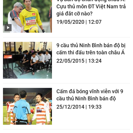
Cựu thủ môn ĐT Việt Nam trả
giá đắt cỡ nào?
19/05/2020 | 12:07
9 cầu thủ Ninh Bình bán độ bị
cấm thi đấu trên toàn châu Á
22/05/2015 | 13:24
Cấm đá bóng vĩnh viễn với 9
cầu thủ Ninh Bình bán độ
25/12/2014 | 19:33