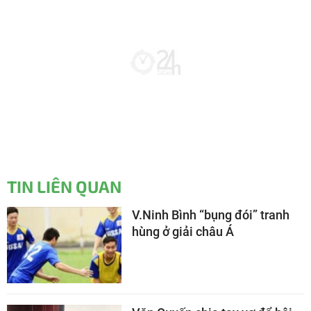
TIN LIÊN QUAN
V.Ninh Bình “bụng đói” tranh
hùng ở giải châu Á