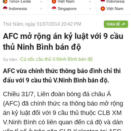
Timor-Leste
-
Việt Nam
-
Indonesia
Indonesia
-
Singapore
-
Việt Nam
Thứ Năm, ngày 31/07/2014 20:42 PM
CHIA SẺ
AFC mở rộng án kỷ luật với 9 cầu
thủ Ninh Bình bán độ
Cú sốc cầu thủ V.Ninh Bình bán độ
Sự kiện:
AFC vừa chính thức thông báo đình chỉ thi
đấu với 9 cầu thủ V.Ninh Bình bán độ.
Chiều 31/7, Liên đoàn bóng đá châu Á
(AFC) đã chính thức ra thông báo mở rộng
án kỷ luật đối với 9 cầu thủ thuộc CLB XM
V.Ninh Bình có liên quan đến cá độ và dàn