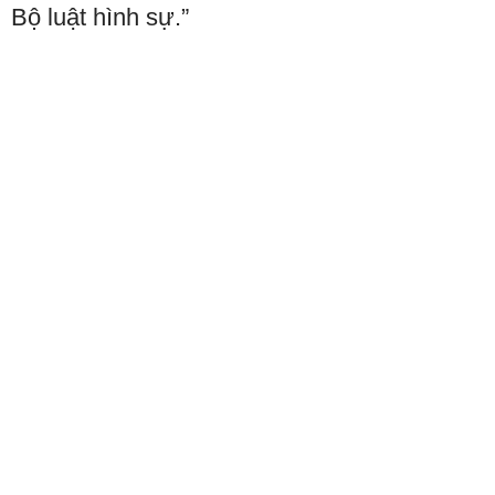
Bộ luật hình sự.”