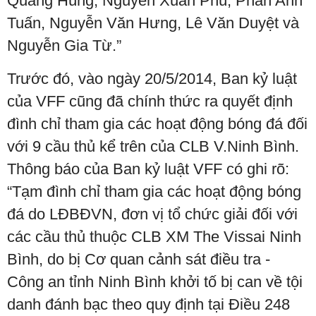
Quang Hùng, Nguyễn Xuân Phú, Phan Anh
Tuấn, Nguyễn Văn Hưng, Lê Văn Duyệt và
Nguyễn Gia Từ.”
Trước đó, vào ngày 20/5/2014, Ban kỷ luật
của VFF cũng đã chính thức ra quyết định
đình chỉ tham gia các hoạt động bóng đá đối
với 9 cầu thủ kể trên của CLB V.Ninh Bình.
Thông báo của Ban kỷ luật VFF có ghi rõ:
“Tạm đình chỉ tham gia các hoạt động bóng
đá do LĐBĐVN, đơn vị tổ chức giải đối với
các cầu thủ thuộc CLB XM The Vissai Ninh
Bình, do bị Cơ quan cảnh sát điều tra -
Công an tỉnh Ninh Bình khởi tố bị can về tội
danh đánh bạc theo quy định tại Điều 248