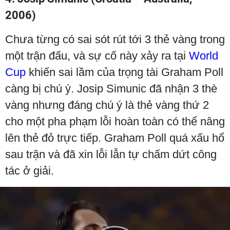
2006)
Chưa từng có sai sót rút tới 3 thẻ vàng trong
một trận đấu, và sự cố này xảy ra tại
World
Cup
khiến sai lầm của trọng tài Graham Poll
càng bị chú ý. Josip Simunic đã nhận 3 thè
vàng nhưng đáng chú ý là thẻ vàng thứ 2
cho một pha phạm lỗi hoàn toàn có thể nâng
lên thẻ đỏ trực tiếp. Graham Poll quá xấu hổ
sau trận và đã xin lỗi lẫn tự chấm dứt công
tác ở giải.