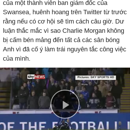
của một thành viên ban giám đốc của
Swansea, huênh hoang trên Twitter từ trước
rằng nếu có cơ hội sẽ tìm cách câu giờ. Dư
luận thắc mắc vì sao Charlie Morgan không
bị cấm bén mảng đến tất cả các sân bóng
Anh vì đã cố ý làm trái nguyên tắc công việc
của mình.
Play