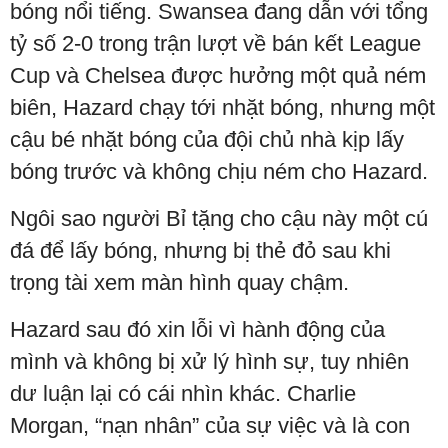
bóng nổi tiếng. Swansea đang dẫn với tổng
tỷ số 2-0 trong trận lượt về bán kết League
Cup và Chelsea được hưởng một quả ném
biên, Hazard chạy tới nhặt bóng, nhưng một
cậu bé nhặt bóng của đội chủ nhà kịp lấy
bóng trước và không chịu ném cho Hazard.
Ngôi sao người Bỉ tặng cho cậu này một cú
đá để lấy bóng, nhưng bị thẻ đỏ sau khi
trọng tài xem màn hình quay chậm.
Hazard sau đó xin lỗi vì hành động của
mình và không bị xử lý hình sự, tuy nhiên
dư luận lại có cái nhìn khác. Charlie
Morgan, “nạn nhân” của sự việc và là con