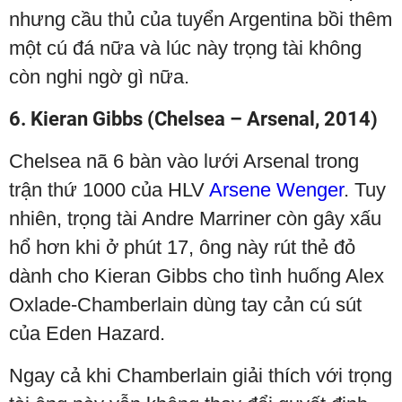
nhưng cầu thủ của tuyển Argentina bồi thêm
một cú đá nữa và lúc này trọng tài không
còn nghi ngờ gì nữa.
6. Kieran Gibbs (Chelsea – Arsenal, 2014)
Chelsea nã 6 bàn vào lưới Arsenal trong
trận thứ 1000 của HLV
Arsene Wenger
. Tuy
nhiên, trọng tài Andre Marriner còn gây xấu
hổ hơn khi ở phút 17, ông này rút thẻ đỏ
dành cho Kieran Gibbs cho tình huống Alex
Oxlade-Chamberlain dùng tay cản cú sút
của Eden Hazard.
Ngay cả khi Chamberlain giải thích với trọng