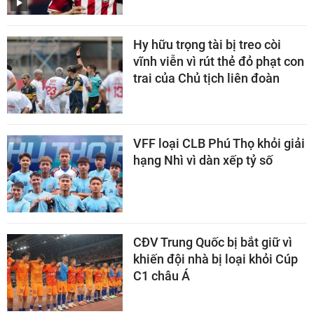
Hy hữu trọng tài bị treo còi
vĩnh viễn vì rút thẻ đỏ phạt con
trai của Chủ tịch liên đoàn
VFF loại CLB Phú Thọ khỏi giải
hạng Nhì vì dàn xếp tỷ số
CĐV Trung Quốc bị bắt giữ vì
khiến đội nhà bị loại khỏi Cúp
C1 châu Á