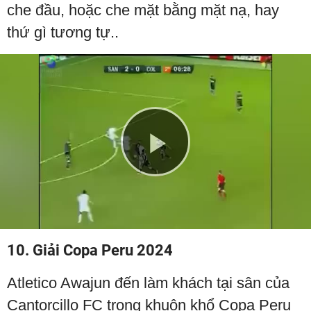
che đầu, hoặc che mặt bằng mặt nạ, hay
thứ gì tương tự..
Play
Video
10. Giải Copa Peru 2024
Atletico Awajun đến làm khách tại sân của
Cantorcillo FC trong khuôn khổ Copa Peru