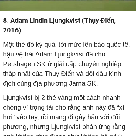
Video
8. Adam Lindin Ljungkvist (Thụy Điển,
2016)
Một thẻ đỏ kỳ quái tới mức lên báo quốc tế,
hậu vệ trái Adam Ljungkvist đá cho
Pershagen SK ở giải cấp chuyên nghiệp
thấp nhất của Thụy Điển và đối đầu kình
địch cùng địa phương Jarna SK.
Ljungkvist bị 2 thẻ vàng một cách nhanh
chóng vì trọng tài cho rằng anh này đã “xì
hơi” vào tay, rồi mang đi gây hấn với đối
phương, nhưng Ljungkvist phản ứng rằng