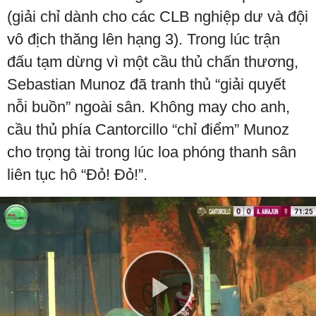
(giải chỉ dành cho các CLB nghiệp dư và đội
vô địch thăng lên hạng 3). Trong lúc trận
đấu tạm dừng vì một cầu thủ chấn thương,
Sebastian Munoz đã tranh thủ “giải quyết
nỗi buồn” ngoài sân. Không may cho anh,
cầu thủ phía Cantorcillo “chỉ điểm” Munoz
cho trọng tài trong lúc loa phóng thanh sân
liên tục hô “Đỏ! Đỏ!”.