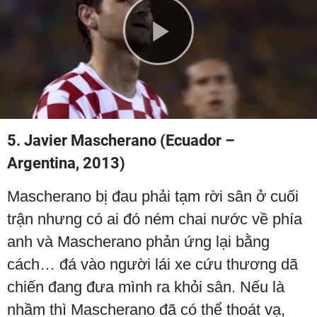
Play
Video
5. Javier Mascherano (Ecuador –
Argentina, 2013)
Mascherano bị đau phải tạm rời sân ở cuối
trận nhưng có ai đó ném chai nước về phía
anh và Mascherano phản ứng lại bằng
cách… đá vào người lái xe cứu thương dã
chiến đang đưa mình ra khỏi sân. Nếu là
nhầm thì Mascherano đã có thể thoát vạ,