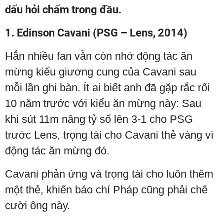
dấu hỏi chấm trong đầu.
1. Edinson Cavani (PSG – Lens, 2014)
Hẳn nhiều fan vẫn còn nhớ động tác ăn
mừng kiểu giương cung của Cavani sau
mỗi lần ghi bàn. Ít ai biết anh đã gặp rắc rối
10 năm trước với kiểu ăn mừng này: Sau
khi sút 11m nâng tỷ số lên 3-1 cho PSG
trước Lens, trọng tài cho Cavani thẻ vàng vì
động tác ăn mừng đó.
Cavani phản ứng và trọng tài cho luôn thêm
một thẻ, khiến báo chí Pháp cũng phải chê
cười ông này.