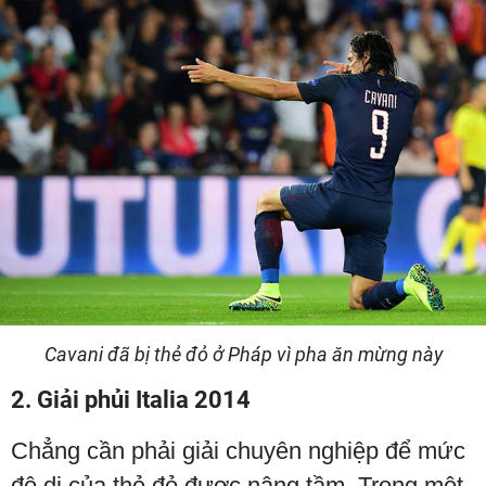
Cavani đã bị thẻ đỏ ở Pháp vì pha ăn mừng này
2. Giải phủi Italia 2014
Chẳng cần phải giải chuyên nghiệp để mức
độ dị của thẻ đỏ được nâng tầm. Trong một