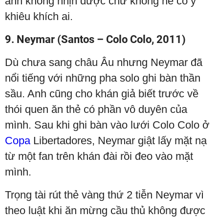
anh không nhịn được chứ không hề cố ý
khiêu khích ai.
9. Neymar (Santos – Colo Colo, 2011)
Dù chưa sang châu Âu nhưng Neymar đã
nổi tiếng với những pha solo ghi bàn thần
sầu. Anh cũng cho khán giả biết trước về
thói quen ăn thẻ có phần vô duyên của
mình. Sau khi ghi bàn vào lưới Colo Colo ở
Copa
Libertadores, Neymar giật lấy mặt nạ
từ một fan trên khán đài rồi đeo vào mặt
mình.
Trọng tài rút thẻ vàng thứ 2 tiễn Neymar vì
theo luật khi ăn mừng cầu thủ không được