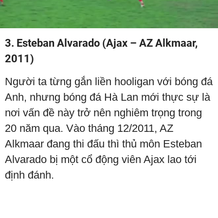
Video
3. Esteban Alvarado (Ajax – AZ Alkmaar,
2011)
Người ta từng gắn liền hooligan với bóng đá
Anh, nhưng bóng đá Hà Lan mới thực sự là
nơi vấn đề này trở nên nghiêm trọng trong
20 năm qua. Vào tháng 12/2011, AZ
Alkmaar đang thi đấu thì thủ môn Esteban
Alvarado bị một cổ động viên Ajax lao tới
định đánh.