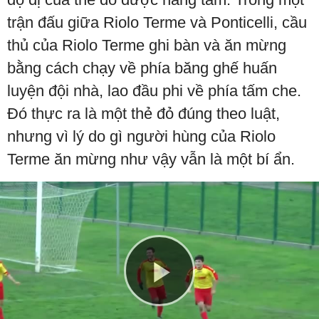
trận đấu giữa Riolo Terme và Ponticelli, cầu
thủ của Riolo Terme ghi bàn và ăn mừng
bằng cách chạy về phía băng ghế huấn
luyện đội nhà, lao đầu phi về phía tấm che.
Đó thực ra là một thẻ đỏ đúng theo luật,
nhưng vì lý do gì người hùng của Riolo
Terme ăn mừng như vậy vẫn là một bí ẩn.
Play