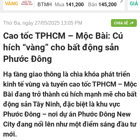
VÀNG
GIÁ
141,200
145,200
BTMH
Mua
Bán
Thứ Ba, ngày 27/05/2025 13:05 PM
CHIA SẺ
Cao tốc TPHCM – Mộc Bài: Cú
hích “vàng” cho bất động sản
Phước Đông
Hạ tầng giao thông là chìa khóa phát triển
kinh tế vùng và tuyến cao tốc TPHCM – Mộc
Bài đang trở thành cú hích mạnh mẽ cho bất
động sản Tây Ninh, đặc biệt là khu vực
Phước Đông – nơi dự án Phước Đông New
City đang nổi lên như một điểm sáng đầu tư
mới.