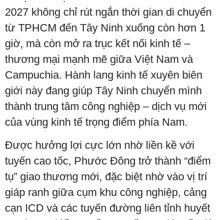
2027 không chỉ rút ngắn thời gian di chuyển
từ TPHCM đến Tây Ninh xuống còn hơn 1
giờ, mà còn mở ra trục kết nối kinh tế –
thương mại mạnh mẽ giữa Việt Nam và
Campuchia. Hành lang kinh tế xuyên biên
giới này đang giúp Tây Ninh chuyển mình
thành trung tâm công nghiệp – dịch vụ mới
của vùng kinh tế trọng điểm phía Nam.
Được hưởng lợi cực lớn nhờ liền kề với
tuyến cao tốc, Phước Đông trở thành “điểm
tụ” giao thương mới, đặc biệt nhờ vào vị trí
giáp ranh giữa cụm khu công nghiệp, cảng
cạn ICD và các tuyến đường liên tỉnh huyết