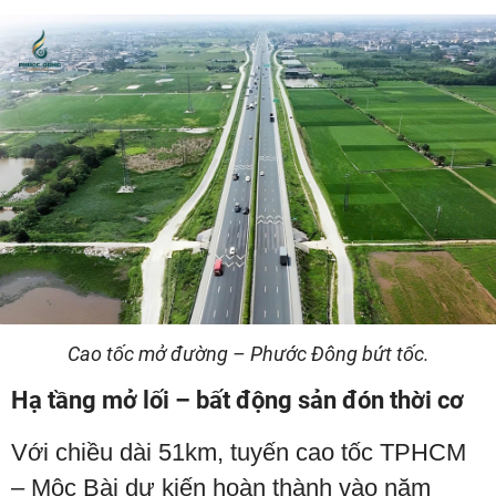
Cao tốc mở đường – Phước Đông bứt tốc.
Hạ tầng mở lối – bất động sản đón thời cơ
Với chiều dài 51km, tuyến cao tốc TPHCM
– Mộc Bài dự kiến hoàn thành vào năm