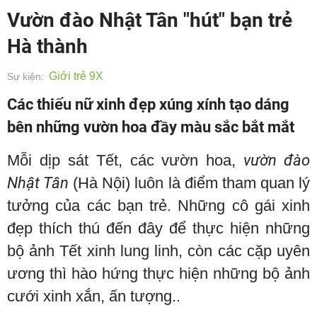
Vườn đào Nhật Tân "hút" bạn trẻ
Hà thành
Giới trẻ 9X
Sự kiện:
Các thiếu nữ xinh đẹp xúng xính tạo dáng
bên những vườn hoa đầy màu sắc bắt mắt
Mỗi dịp sát Tết, các vườn hoa,
vườn đào
Nhật Tân
(Hà Nội) luôn là điểm tham quan lý
tưởng của các bạn trẻ. Những cô gái xinh
đẹp thích thú đến đây để thực hiện những
bộ ảnh Tết xinh lung linh, còn các cặp uyên
ương thì hào hứng thực hiện những bộ ảnh
cưới xinh xắn, ấn tượng..