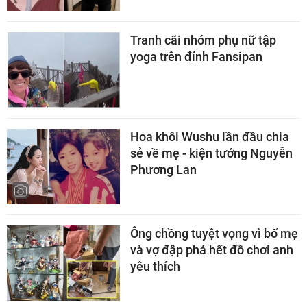
Tranh cãi nhóm phụ nữ tập
yoga trên đỉnh Fansipan
Hoa khôi Wushu lần đầu chia
sẻ về mẹ - kiện tướng Nguyễn
Phương Lan
Ông chồng tuyệt vọng vì bố mẹ
và vợ đập phá hết đồ chơi anh
yêu thích