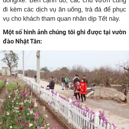
đồng/xe. Bên cạnh đó, các chủ vườn cũng
đi kèm các dịch vụ ăn uống, trà đá để phục
vụ cho khách tham quan nhân dịp Tết này.
Một số hình ảnh chúng tôi ghi được tại vườn
đào Nhật Tân: