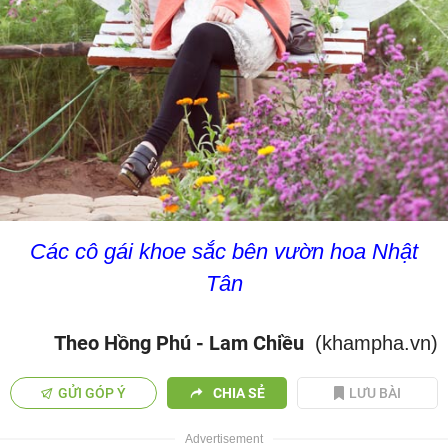
Các cô gái khoe sắc bên vườn hoa Nhật
Tân
Theo Hồng Phú - Lam Chiều
(khampha.vn)
GỬI GÓP Ý
CHIA SẺ
LƯU BÀI