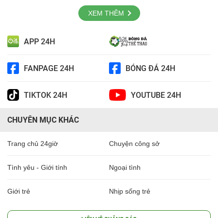
XEM THÊM
APP 24H
FANPAGE 24H
BÓNG ĐÁ 24H
TIKTOK 24H
YOUTUBE 24H
CHUYÊN MỤC KHÁC
Trang chủ 24giờ
Chuyện công sở
Tình yêu - Giới tính
Ngoại tình
Giới trẻ
Nhịp sống trẻ