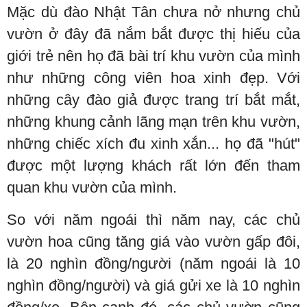
Mặc dù đào Nhật Tân chưa nở nhưng chủ
vườn ở đây đã nắm bắt được thị hiếu của
giới trẻ nên họ đã bài trí khu vườn của mình
như những công viên hoa xinh đẹp. Với
những cây đào giả được trang trí bắt mắt,
những khung cảnh lãng mạn trên khu vườn,
những chiếc xích đu xinh xắn... họ đã "hút"
được một lượng khách rất lớn đến tham
quan khu vườn của mình.
So với năm ngoái thì năm nay, các chủ
vườn hoa cũng tăng giá vào vườn gấp đôi,
là 20 nghìn đồng/người (năm ngoái là 10
nghìn đồng/người) và giá gửi xe là 10 nghìn