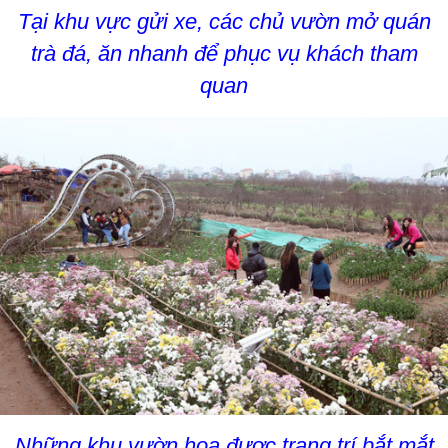
Tại khu vực gửi xe, các chủ vườn mở quán
trà đá, ăn nhanh để phục vụ khách tham
quan
Những khu vườn hoa được trang trí bắt mắt