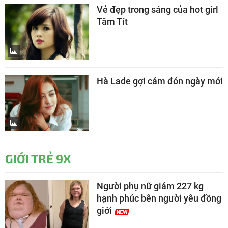
Vẻ đẹp trong sáng của hot girl
Tâm Tít
Hà Lade gợi cảm đón ngày mới
GIỚI TRẺ 9X
Người phụ nữ giảm 227 kg
hạnh phúc bên người yêu đồng
giới