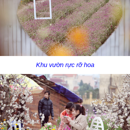
Khu vườn rực rỡ hoa