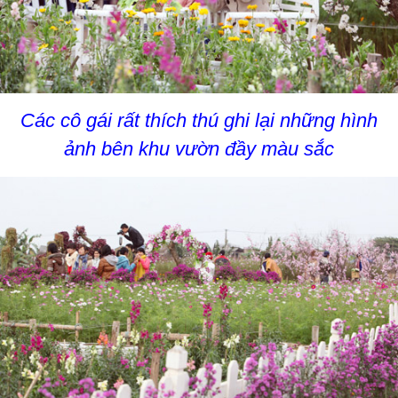
Các cô gái rất thích thú ghi lại những hình
ảnh bên khu vườn đầy màu sắc