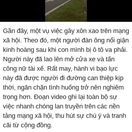
Video
Gần đây, một vụ việc gây xôn xao trên mạng
xã hội. Theo đó, một người đàn ông nổi giận
kinh hoàng sau khi con mình bị ô tô va phải.
Người này đã lao lên mở cửa xe và tấn
công nữ tài xế. Rất may, hành vi bạo lực
này đã được người đi đường can thiệp kịp
thời, ngăn chặn tình huống trở nên nghiêm
trọng hơn. Đoạn video ghi lại toàn bộ sự
việc nhanh chóng lan truyền trên các nền
tảng mạng xã hội, thu hút sự chú ý và tranh
cãi từ cộng đồng.