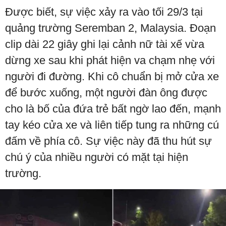
Được biết, sự việc xảy ra vào tối 29/3 tại
quảng trường Seremban 2, Malaysia. Đoạn
clip dài 22 giây ghi lại cảnh nữ tài xế vừa
dừng xe sau khi phát hiện va chạm nhẹ với
người đi đường. Khi cô chuẩn bị mở cửa xe
để bước xuống, một người đàn ông được
cho là bố của đứa trẻ bất ngờ lao đến, mạnh
tay kéo cửa xe và liên tiếp tung ra những cú
đấm về phía cô. Sự việc này đã thu hút sự
chú ý của nhiều người có mặt tại hiện
trường.