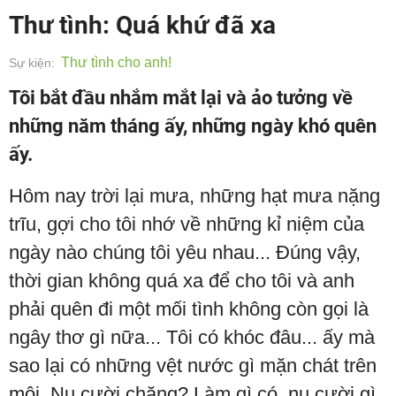
Thư tình: Quá khứ đã xa
Thư tình cho anh!
Sự kiện:
Tôi bắt đầu nhắm mắt lại và ảo tưởng về
những năm tháng ấy, những ngày khó quên
ấy.
Hôm nay trời lại mưa, những hạt mưa nặng
trĩu, gợi cho tôi nhớ về những kỉ niệm của
ngày nào chúng tôi yêu nhau... Đúng vậy,
thời gian không quá xa để cho tôi và anh
phải quên đi một mối tình không còn gọi là
ngây thơ gì nữa... Tôi có khóc đâu... ấy mà
sao lại có những vệt nước gì mặn chát trên
môi. Nụ cười chăng? Làm gì có, nụ cười gì