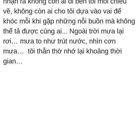
nhận ra không còn ai đi bên tôi mỗi chiều
về, không còn ai cho tôi dựa vào vai để
khóc mỗi khi gặp những nỗi buồn mà không
thể tả được cùng ai... Ngoài trời mưa lại
rơi… mưa to như trút nước, nhìn cơn
mưa… tôi thẫn thờ nhớ lại khoảng thời
gian…