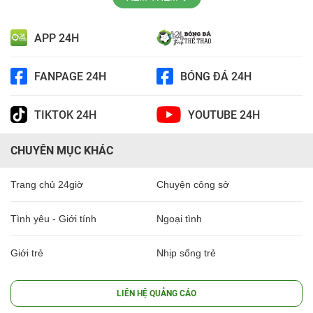
APP 24H
FANPAGE 24H
BÓNG ĐÁ 24H
TIKTOK 24H
YOUTUBE 24H
CHUYÊN MỤC KHÁC
Trang chủ 24giờ
Chuyện công sở
Tình yêu - Giới tính
Ngoại tình
Giới trẻ
Nhịp sống trẻ
LIÊN HỆ QUẢNG CÁO