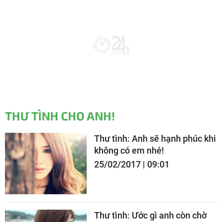
THƯ TÌNH CHO ANH!
Thư tình: Anh sẽ hạnh phúc khi
không có em nhé!
25/02/2017 | 09:01
Thư tình: Ước gì anh còn chờ