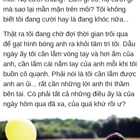
mà sao lại mằn mặn trên môi? Tôi không
biết tôi đang cười hay là đang khóc nữa...
Thật ra tôi đang chờ đợi thời gian trôi qua
để gạt hình bóng anh ra khỏi tâm trí tôi. Dẫu
ngày ấy tôi cần lắm vòng tay và hơi ấm của
anh, cần lắm cái nắm tay của anh mỗi khi tôi
buồn cô quạnh. Phải nói là tôi cần lắm được
anh an ủi... rất cần những lời anh thì thầm
bên tai. Có phải tất cả những điều ấy là của
ngày hôm qua đã xa, của quá khứ rồi ư?