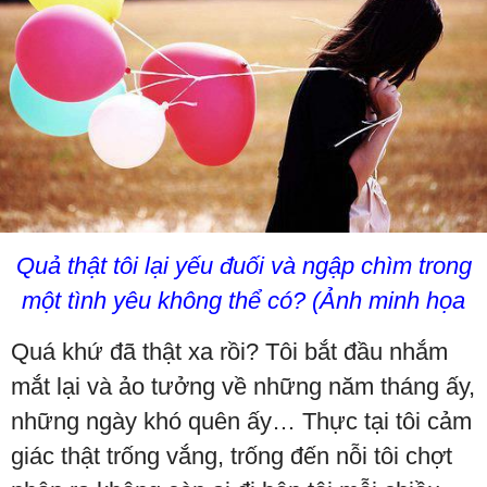
Quả thật tôi lại yếu đuối và ngập chìm trong
một tình yêu không thể có? (Ảnh minh họa
Quá khứ đã thật xa rồi? Tôi bắt đầu nhắm
mắt lại và ảo tưởng về những năm tháng ấy,
những ngày khó quên ấy… Thực tại tôi cảm
giác thật trống vắng, trống đến nỗi tôi chợt