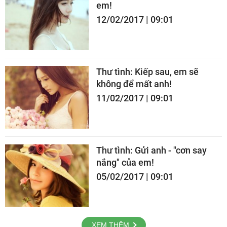
em!
12/02/2017 | 09:01
Thư tình: Kiếp sau, em sẽ
không để mất anh!
11/02/2017 | 09:01
Thư tình: Gửi anh - "cơn say
nắng" của em!
05/02/2017 | 09:01
XEM THÊM