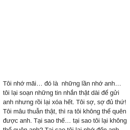
Tôi nhớ mãi… đó là những lần nhớ anh…
tôi lại soạn những tin nhắn thật dài để gửi
anh nhưng rồi lại xóa hết. Tôi sợ, sợ đủ thứ!
Tôi mâu thuẫn thật, thì ra tôi không thể quên
được anh. Tại sao thế… tại sao tôi lại không
thể quên anh? Tại sao tôi lại nhớ đến anh