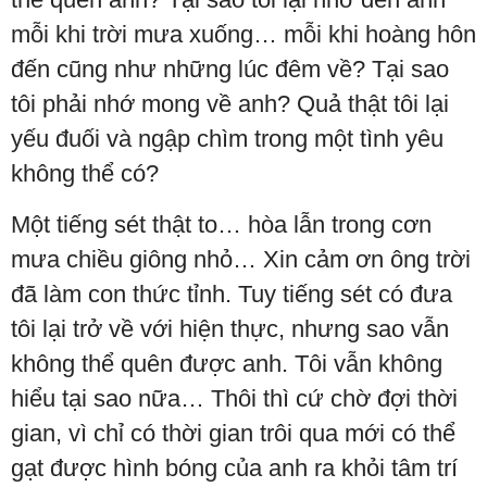
mỗi khi trời mưa xuống… mỗi khi hoàng hôn
đến cũng như những lúc đêm về? Tại sao
tôi phải nhớ mong về anh? Quả thật tôi lại
yếu đuối và ngập chìm trong một tình yêu
không thể có?
Một tiếng sét thật to… hòa lẫn trong cơn
mưa chiều giông nhỏ… Xin cảm ơn ông trời
đã làm con thức tỉnh. Tuy tiếng sét có đưa
tôi lại trở về với hiện thực, nhưng sao vẫn
không thể quên được anh. Tôi vẫn không
hiểu tại sao nữa… Thôi thì cứ chờ đợi thời
gian, vì chỉ có thời gian trôi qua mới có thể
gạt được hình bóng của anh ra khỏi tâm trí