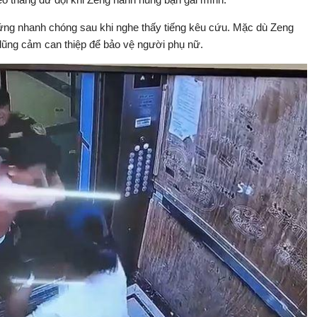
ứng nhanh chóng sau khi nghe thấy tiếng kêu cứu. Mặc dù Zeng
dũng cảm can thiệp để bảo vệ người phụ nữ.