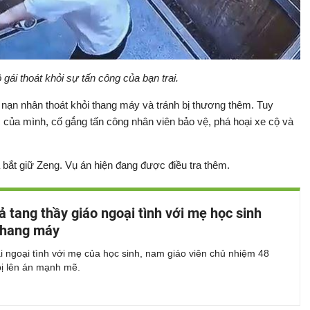
gái thoát khỏi sự tấn công của bạn trai.
nạn nhân thoát khỏi thang máy và tránh bị thương thêm. Tuy
c của mình, cố gắng tấn công nhân viên bảo vệ, phá hoại xe cộ và
 bắt giữ Zeng. Vụ án hiện đang được điều tra thêm.
ả tang thầy giáo ngoại tình với mẹ học sinh
thang máy
 ngoại tình với mẹ của học sinh, nam giáo viên chủ nhiệm 48
bị lên án mạnh mẽ.