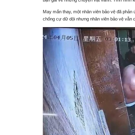
hiện
May mắn thay, một nhân viên bảo vệ đã phản 
chống cự dữ dội nhưng nhân viên bảo vệ vẫn 
tại