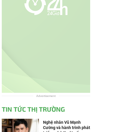
Advertisement
TIN TỨC THỊ TRƯỜNG
Nghệ nhân Vũ Mạnh
Cường và hành trình phát