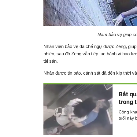
Nam bảo vệ giúp cô 
Nhân viên bảo vệ đã chế ngự được Zeng, giúp 
nhiên, sau đó Zeng vẫn tiếp tục hành vi bạo lự
tài sản.
Nhận được tin báo, cảnh sát đã đến kịp thời và
Bắt qu
trong 
Công khai
tuổi này 