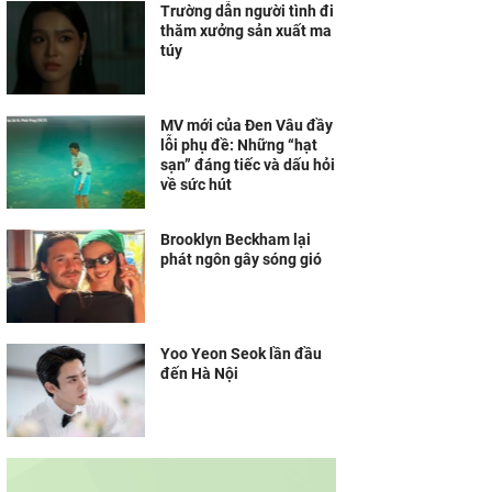
Trường dẫn người tình đi
thăm xưởng sản xuất ma
túy
MV mới của Đen Vâu đầy
lỗi phụ đề: Những “hạt
sạn” đáng tiếc và dấu hỏi
về sức hút
Brooklyn Beckham lại
phát ngôn gây sóng gió
Yoo Yeon Seok lần đầu
đến Hà Nội