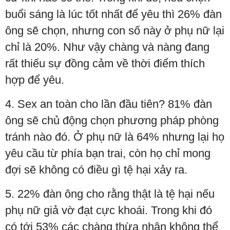
buổi sáng là lúc tốt nhất để yêu thì 26% đàn
ông sẽ chọn, nhưng con số này ở phụ nữ lại
chỉ là 20%. Như vậy chàng và nàng đang
rất thiếu sự đồng cảm về thời điểm thích
hợp để yêu.
4. Sex an toàn cho lần đầu tiên? 81% đàn
ông sẽ chủ động chọn phương pháp phòng
tránh nào đó. Ở phụ nữ là 64% nhưng lại họ
yêu cầu từ phía bạn trai, còn họ chỉ mong
đợi sẽ không có điều gì tệ hại xảy ra.
5. 22% đàn ông cho rằng thật là tệ hại nếu
phụ nữ giả vờ đạt cực khoái. Trong khi đó
có tới 53% các chàng thừa nhận không thể