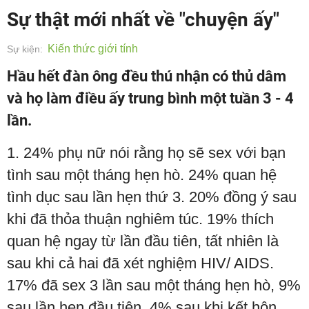
Sự thật mới nhất về "chuyện ấy"
Kiến thức giới tính
Sự kiện:
Hầu hết đàn ông đều thú nhận có thủ dâm
và họ làm điều ấy trung bình một tuần 3 - 4
lần.
1. 24% phụ nữ nói rằng họ sẽ sex với bạn
tình sau một tháng hẹn hò. 24% quan hệ
tình dục sau lần hẹn thứ 3. 20% đồng ý sau
khi đã thỏa thuận nghiêm túc. 19% thích
quan hệ ngay từ lần đầu tiên, tất nhiên là
sau khi cả hai đã xét nghiệm HIV/ AIDS.
17% đã sex 3 lần sau một tháng hẹn hò, 9%
sau lần hẹn đầu tiên, 4% sau khi kết hôn.