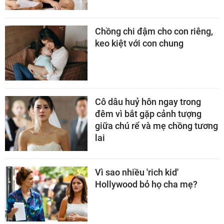
Chồng chi đậm cho con riêng,
keo kiệt với con chung
Cô dâu huỷ hôn ngay trong
đêm vì bắt gặp cảnh tượng
giữa chú rể và mẹ chồng tương
lai
Vì sao nhiều 'rich kid'
Hollywood bỏ họ cha mẹ?