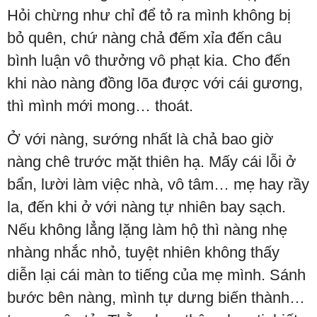
Hỏi chừng như chỉ để tỏ ra mình không bị
bỏ quên, chứ nàng chả đếm xỉa đến câu
bình luận vô thưởng vô phạt kia. Cho đến
khi nào nàng đồng lõa được với cái gương,
thì mình mới mong… thoát.
Ở với nàng, sướng nhất là chả bao giờ
nàng chê trước mặt thiên hạ. Mấy cái lỗi ở
bẩn, lười làm việc nhà, vô tâm… mẹ hay rầy
la, đến khi ở với nàng tự nhiên bay sạch.
Nếu không lẳng lặng làm hộ thì nàng nhẹ
nhàng nhắc nhỏ, tuyệt nhiên không thấy
diễn lại cái màn to tiếng của mẹ mình. Sánh
bước bên nàng, mình tự dưng biến thành…