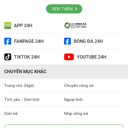
XEM THÊM
APP 24H
FANPAGE 24H
BÓNG ĐÁ 24H
TIKTOK 24H
YOUTUBE 24H
CHUYÊN MỤC KHÁC
Trang chủ 24giờ
Chuyện công sở
Tình yêu - Giới tính
Ngoại tình
Giới trẻ
Nhịp sống trẻ