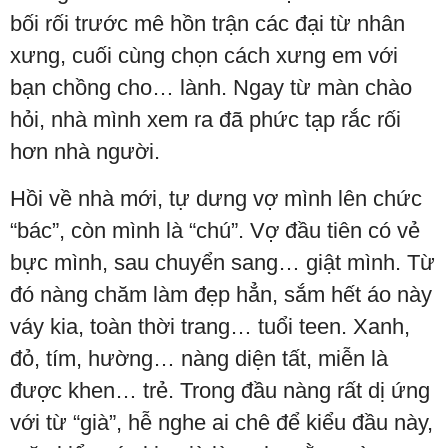
bối rối trước mê hồn trận các đại từ nhân
xưng, cuối cùng chọn cách xưng em với
bạn chồng cho… lành. Ngay từ màn chào
hỏi, nhà mình xem ra đã phức tạp rắc rối
hơn nhà người.
Hồi về nhà mới, tự dưng vợ mình lên chức
“bác”, còn mình là “chú”. Vợ đầu tiên có vẻ
bực mình, sau chuyển sang… giật mình. Từ
đó nàng chăm làm đẹp hẳn, sắm hết áo này
váy kia, toàn thời trang… tuổi teen. Xanh,
đỏ, tím, hường… nàng diện tất, miễn là
được khen… trẻ. Trong đầu nàng rất dị ứng
với từ “già”, hễ nghe ai chê để kiểu đầu này,