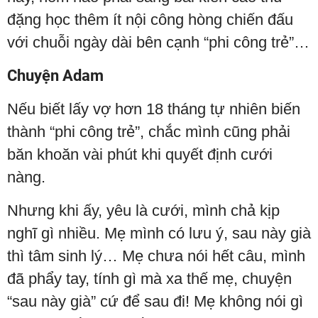
đặng học thêm ít nội công hòng chiến đấu
với chuỗi ngày dài bên cạnh “phi công trẻ”…
Chuyện Adam
Nếu biết lấy vợ hơn 18 tháng tự nhiên biến
thành “phi công trẻ”, chắc mình cũng phải
băn khoăn vài phút khi quyết định cưới
nàng.
Nhưng khi ấy, yêu là cưới, mình chả kịp
nghĩ gì nhiều. Mẹ mình có lưu ý, sau này già
thì tâm sinh lý… Mẹ chưa nói hết câu, mình
đã phẩy tay, tính gì mà xa thế mẹ, chuyện
“sau này già” cứ để sau đi! Mẹ không nói gì