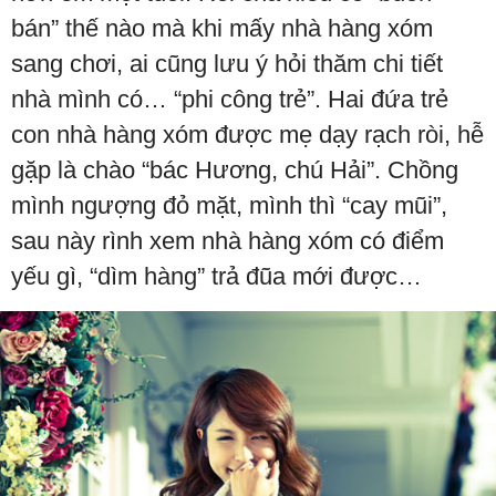
bán” thế nào mà khi mấy nhà hàng xóm
sang chơi, ai cũng lưu ý hỏi thăm chi tiết
nhà mình có… “phi công trẻ”. Hai đứa trẻ
con nhà hàng xóm được mẹ dạy rạch ròi, hễ
gặp là chào “bác Hương, chú Hải”. Chồng
mình ngượng đỏ mặt, mình thì “cay mũi”,
sau này rình xem nhà hàng xóm có điểm
yếu gì, “dìm hàng” trả đũa mới được…