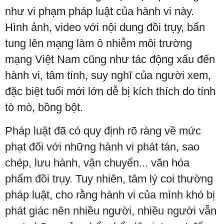
như vi phạm pháp luật của hành vi này.
Hình ảnh, video với nội dung đồi trụy, bẩn
tung lên mạng làm ô nhiễm môi trường
mạng Việt Nam cũng như tác động xấu đến
hành vi, tâm tính, suy nghĩ của người xem,
đặc biệt tuổi mới lớn dễ bị kích thích do tính
tò mò, bồng bột.
Pháp luật đã có quy định rõ ràng về mức
phạt đối với những hành vi phát tán, sao
chép, lưu hành, vận chuyển... văn hóa
phẩm đồi trụy. Tuy nhiên, tâm lý coi thường
pháp luật, cho rằng hành vi của mình khó bị
phát giác nên nhiều người, nhiều người vẫn