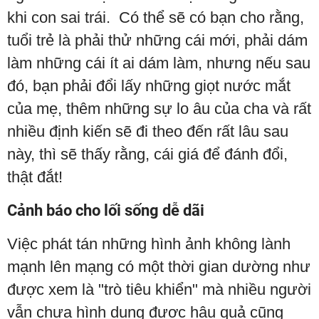
khi con sai trái. Có thể sẽ có bạn cho rằng,
tuổi trẻ là phải thử những cái mới, phải dám
làm những cái ít ai dám làm, nhưng nếu sau
đó, bạn phải đổi lấy những giọt nước mắt
của mẹ, thêm những sự lo âu của cha và rất
nhiều định kiến sẽ đi theo đến rất lâu sau
này, thì sẽ thấy rằng, cái giá để đánh đổi,
thật đắt!
Cảnh báo cho lối sống dễ dãi
Việc phát tán những hình ảnh không lành
mạnh lên mạng có một thời gian dường như
được xem là "trò tiêu khiển" mà nhiều người
vẫn chưa hình dung được hậu quả cũng