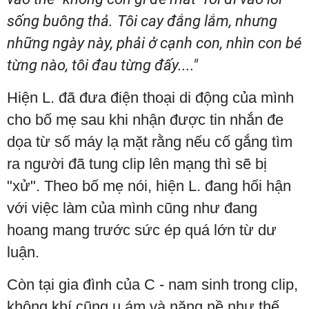
sống buông thả.
Tôi cay đắng lắm, nhưng
những ngày này, phải ở cạnh con, nhìn con bé
từng nào, tôi đau từng đấy...."
Hiện L. đã đưa điện thoại di động của mình
cho bố mẹ sau khi nhận được tin nhắn đe
dọa từ số máy lạ mặt rằng nếu cố gắng tìm
ra người đã tung clip lên mạng thì sẽ bị
"xử". Theo bố mẹ nói, hiện L. đang hối hận
với việc làm của mình cũng như đang
hoang mang trước sức ép quá lớn từ dư
luận.
Còn tại gia đình của C - nam sinh trong clip,
không khí cũng u ám và nặng nề như thế.