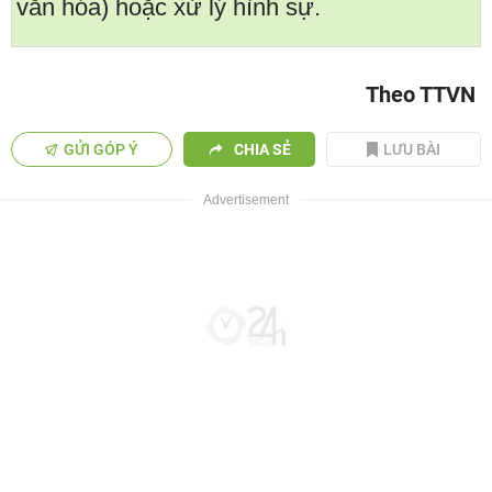
văn hóa) hoặc xử lý hình sự.
Theo TTVN
GỬI GÓP Ý
CHIA SẺ
LƯU BÀI