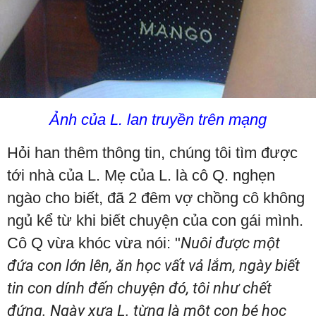
Ảnh của L. lan truyền trên mạng
Hỏi han thêm thông tin, chúng tôi tìm được
tới nhà của L. Mẹ của L. là cô Q. nghẹn
ngào cho biết, đã 2 đêm vợ chồng cô không
ngủ kể từ khi biết chuyện của con gái mình.
Cô Q vừa khóc vừa nói: "
Nuôi được một
đứa con lớn lên, ăn học vất vả lắm, ngày biết
tin con dính đến chuyện đó, tôi như chết
đứng. Ngày xưa L. từng là một con bé học