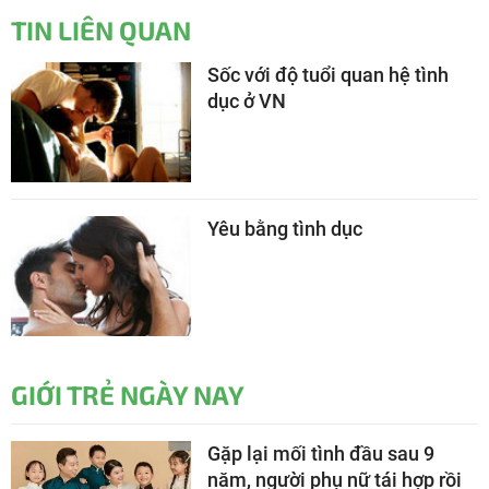
TIN LIÊN QUAN
Sốc với độ tuổi quan hệ tình
dục ở VN
Yêu bằng tình dục
GIỚI TRẺ NGÀY NAY
Gặp lại mối tình đầu sau 9
năm, người phụ nữ tái hợp rồi