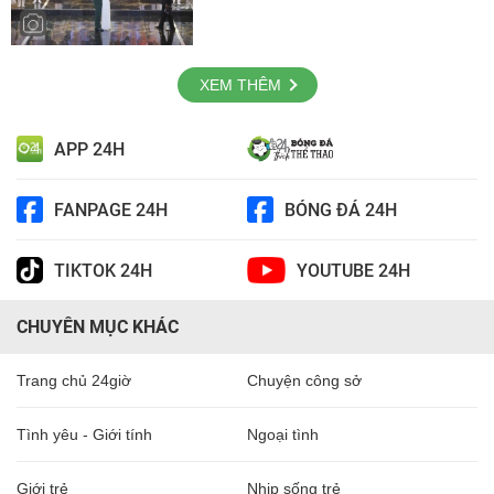
XEM THÊM
APP 24H
FANPAGE 24H
BÓNG ĐÁ 24H
TIKTOK 24H
YOUTUBE 24H
CHUYÊN MỤC KHÁC
Trang chủ 24giờ
Chuyện công sở
Tình yêu - Giới tính
Ngoại tình
Giới trẻ
Nhịp sống trẻ