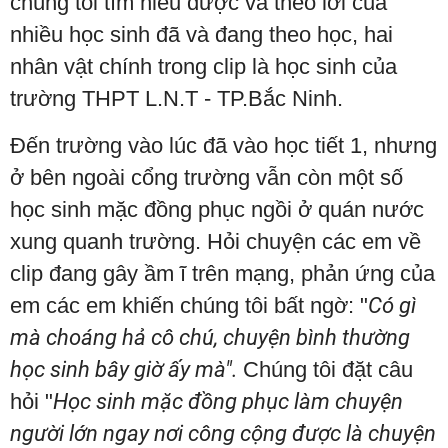
chúng tôi tìm hiểu được và theo lời của
nhiều học sinh đã và đang theo học, hai
nhân vật chính trong clip là học sinh của
trường THPT L.N.T - TP.Bắc Ninh.
Đến trường vào lúc đã vào học tiết 1, nhưng
ở bên ngoài cổng trường vẫn còn một số
học sinh mặc đồng phục ngồi ở quán nước
xung quanh trường. Hỏi chuyện các em về
clip đang gây ầm ĩ trên mạng, phản ứng của
em các em khiến chúng tôi bất ngờ: "
Có gì
mà choáng hả cô chú, chuyện bình thường
học sinh bây giờ ấy mà".
Chúng tôi đặt câu
hỏi "
Học sinh mặc đồng phục làm chuyện
người lớn ngay nơi công cộng được là chuyện