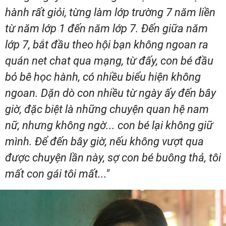
hành rất giỏi, từng làm lớp trường 7 năm liền
từ năm lớp 1 đến năm lớp 7. Đến giữa năm
lớp 7, bắt đầu theo hội bạn không ngoan ra
quán net chat qua mạng, từ đấy, con bé đầu
bỏ bê học hành, có nhiều biểu hiện không
ngoan. Dặn dò con nhiều từ ngày ấy đến bây
giờ, đặc biệt là những chuyện quan hệ nam
nữ, nhưng không ngờ... con bé lại không giữ
mình. Để đến bây giờ, nếu không vượt qua
được chuyện lần này, sợ con bé buông thả, tôi
mất con gái tôi mất..."