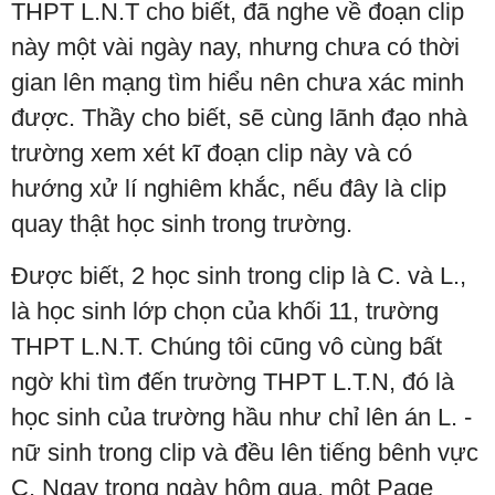
THPT L.N.T cho biết, đã nghe về đoạn clip
này một vài ngày nay, nhưng chưa có thời
gian lên mạng tìm hiểu nên chưa xác minh
được. Thầy cho biết, sẽ cùng lãnh đạo nhà
trường xem xét kĩ đoạn clip này và có
hướng xử lí nghiêm khắc, nếu đây là clip
quay thật học sinh trong trường.
Được biết, 2 học sinh trong clip là C. và L.,
là học sinh lớp chọn của khối 11, trường
THPT L.N.T. Chúng tôi cũng vô cùng bất
ngờ khi tìm đến trường THPT L.T.N, đó là
học sinh của trường hầu như chỉ lên án L. -
nữ sinh trong clip và đều lên tiếng bênh vực
C. Ngay trong ngày hôm qua, một Page