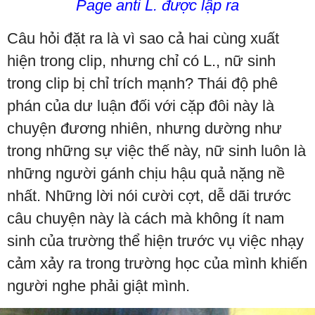
Page anti L. được lập ra
Câu hỏi đặt ra là vì sao cả hai cùng xuất
hiện trong clip, nhưng chỉ có L., nữ sinh
trong clip bị chỉ trích mạnh? Thái độ phê
phán của dư luận đối với cặp đôi này là
chuyện đương nhiên, nhưng dường như
trong những sự việc thế này, nữ sinh luôn là
những người gánh chịu hậu quả nặng nề
nhất. Những lời nói cười cợt, dễ dãi trước
câu chuyện này là cách mà không ít nam
sinh của trường thể hiện trước vụ việc nhạy
cảm xảy ra trong trường học của mình khiến
người nghe phải giật mình.