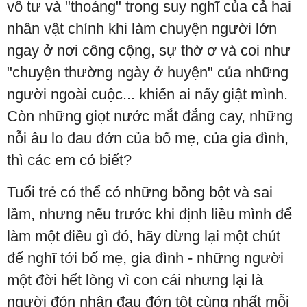
vô tư và "thoáng" trong suy nghĩ của cả hai
nhân vật chính khi làm chuyện người lớn
ngay ở nơi công cộng, sự thờ ơ và coi như
"chuyện thường ngày ở huyện" của những
người ngoài cuộc... khiến ai nấy giật mình.
Còn những giọt nước mắt đắng cay, những
nỗi âu lo đau đớn của bố mẹ, của gia đình,
thì các em có biết?
Tuổi trẻ có thể có những bồng bột và sai
lầm, nhưng nếu trước khi định liều mình để
làm một điều gì đó, hãy dừng lại một chút
để nghĩ tới bố mẹ, gia đình - những người
một đời hết lòng vì con cái nhưng lại là
người đón nhận đau đớn tột cùng nhất mỗi