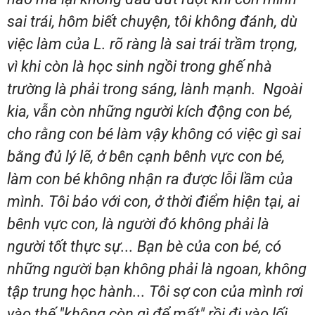
sai trái, hôm biết chuyện, tôi không đánh, dù
việc làm của L. rõ ràng là sai trái trầm trọng,
vì khi còn là học sinh ngồi trong ghế nhà
trường là phải trong sáng, lành mạnh. Ngoài
kia, vẫn còn những người kích động con bé,
cho rằng con bé làm vậy không có việc gì sai
bằng đủ lý lẽ, ở bên cạnh bênh vực con bé,
làm con bé không nhận ra được lỗi lầm của
mình. Tôi bảo với con, ở thời điểm hiện tại, ai
bênh vực con, là người đó không phải là
người tốt thực sự... Bạn bè của con bé, có
những người bạn không phải là ngoan, không
tập trung học hành... Tôi sợ con của mình rơi
vào thế "không còn gì để mất" rồi đi vào lối