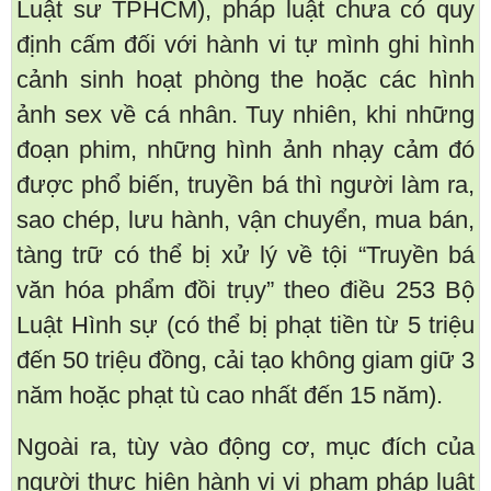
Luật sư TPHCM), pháp luật chưa có quy
định cấm đối với hành vi tự mình ghi hình
cảnh sinh hoạt phòng the hoặc các hình
ảnh sex về cá nhân. Tuy nhiên, khi những
đoạn phim, những hình ảnh nhạy cảm đó
được phổ biến, truyền bá thì người làm ra,
sao chép, lưu hành, vận chuyển, mua bán,
tàng trữ có thể bị xử lý về tội “Truyền bá
văn hóa phẩm đồi trụy” theo điều 253 Bộ
Luật Hình sự (có thể bị phạt tiền từ 5 triệu
đến 50 triệu đồng, cải tạo không giam giữ 3
năm hoặc phạt tù cao nhất đến 15 năm).
Ngoài ra, tùy vào động cơ, mục đích của
người thực hiện hành vi vi phạm pháp luật