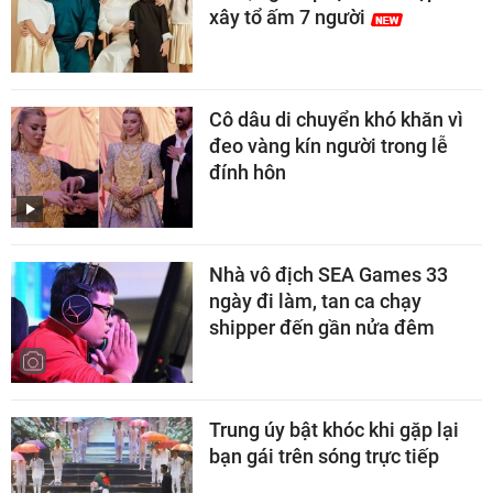
xây tổ ấm 7 người
Cô dâu di chuyển khó khăn vì
đeo vàng kín người trong lễ
đính hôn
Nhà vô địch SEA Games 33
ngày đi làm, tan ca chạy
shipper đến gần nửa đêm
Trung úy bật khóc khi gặp lại
bạn gái trên sóng trực tiếp