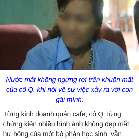
Nước mắt không ngừng rơi trên khuôn mặt
của cô Q. khi nói về sự việc xảy ra với con
gái mình.
Từng kinh doanh quán cafe, cô Q. từng
chứng kiến nhiều hình ảnh không đẹp mắt,
hư hỏng của một bộ phận học sinh, vẫn