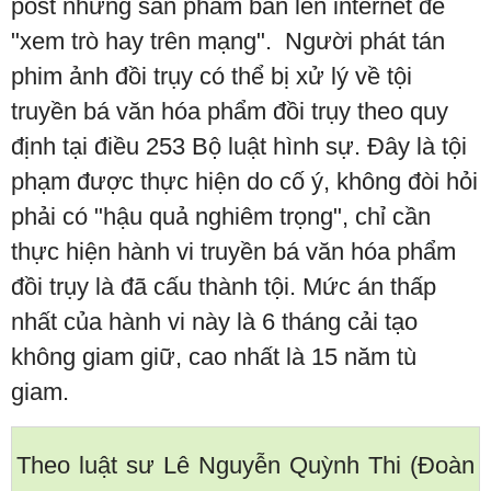
post những sản phẩm bẩn lên internet để
"xem trò hay trên mạng". Người phát tán
phim ảnh đồi trụy có thể bị xử lý về tội
truyền bá văn hóa phẩm đồi trụy theo quy
định tại điều 253 Bộ luật hình sự. Đây là tội
phạm được thực hiện do cố ý, không đòi hỏi
phải có "hậu quả nghiêm trọng", chỉ cần
thực hiện hành vi truyền bá văn hóa phẩm
đồi trụy là đã cấu thành tội. Mức án thấp
nhất của hành vi này là 6 tháng cải tạo
không giam giữ, cao nhất là 15 năm tù
giam.
Theo luật sư Lê Nguyễn Quỳnh Thi (Đoàn