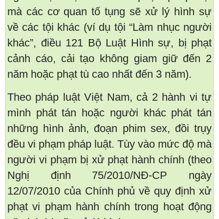
mà các cơ quan tố tụng sẽ xử lý hình sự
về các tội khác (ví dụ tội “Làm nhục người
khác”, điều 121 Bộ Luật Hình sự, bị phạt
cảnh cáo, cải tạo không giam giữ đến 2
năm hoặc phạt tù cao nhất đến 3 năm).
Theo pháp luật Việt Nam, cả 2 hành vi tự
mình phát tán hoặc người khác phát tán
những hình ảnh, đoạn phim sex, đồi trụy
đều vi phạm pháp luật. Tùy vào mức độ mà
người vi phạm bị xử phạt hành chính (theo
Nghị định 75/2010/NĐ-CP ngày
12/07/2010 của Chính phủ về quy định xử
phạt vi phạm hành chính trong hoạt động