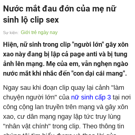
Nước mắt đau đớn của mẹ nữ
sinh lộ clip sex
Giới trẻ ngày nay
Sự kiện:
Hiện, nữ sinh trong clip "người lớn" gây xôn
xao này đang bị lập cả page anti và bị tung
ảnh lên mạng. Mẹ của em, vẫn nghẹn ngào
nước mắt khi nhắc đến "con dại cái mang".
Ngay sau khi đoạn clip quay lại cảnh "làm
chuyện người lớn" của
nữ sinh cấp 3
tại nơi
công cộng lan truyền trên mạng và gây xôn
xao, cư dân mạng ngay lập tức truy lùng
"nhân vật chính" trong clip. Theo thông tin