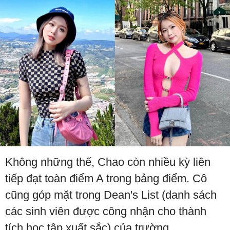
Không những thế, Chao còn nhiều kỳ liên
tiếp đạt toàn điểm A trong bảng điểm. Cô
cũng góp mặt trong Dean's List (danh sách
các sinh viên được công nhận cho thành
tích học tập xuất sắc) của trường.