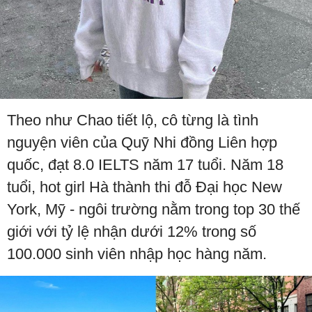
Theo như Chao tiết lộ, cô từng là tình
nguyện viên của Quỹ Nhi đồng Liên hợp
quốc, đạt 8.0 IELTS năm 17 tuổi. Năm 18
tuổi, hot girl Hà thành thi đỗ Đại học New
York, Mỹ - ngôi trường nằm trong top 30 thế
giới với tỷ lệ nhận dưới 12% trong số
100.000 sinh viên nhập học hàng năm.