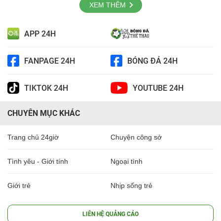
XEM THÊM
APP 24H
FANPAGE 24H
BÓNG ĐÁ 24H
TIKTOK 24H
YOUTUBE 24H
CHUYÊN MỤC KHÁC
Trang chủ 24giờ
Chuyện công sở
Tình yêu - Giới tính
Ngoại tình
Giới trẻ
Nhịp sống trẻ
LIÊN HỆ QUẢNG CÁO