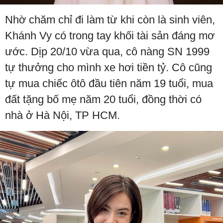
Nhờ chăm chỉ đi làm từ khi còn là sinh viên,
Khánh Vy có trong tay khối tài sản đáng mơ
ước. Dịp 20/10 vừa qua, cô nàng SN 1999
tự thưởng cho mình xe hơi tiền tỷ. Cô cũng
tự mua chiếc ôtô đầu tiên năm 19 tuổi, mua
đất tặng bố mẹ năm 20 tuổi, đồng thời có
nhà ở Hà Nội, TP HCM.