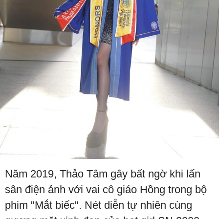
Năm 2019, Thảo Tâm gây bất ngờ khi lấn
sân điện ảnh với vai cô giáo Hồng trong bộ
phim "Mắt biếc". Nét diễn tự nhiên cùng