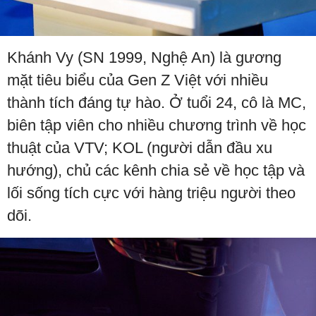
Khánh Vy (SN 1999, Nghệ An) là gương
mặt tiêu biểu của Gen Z Việt với nhiều
thành tích đáng tự hào. Ở tuổi 24, cô là MC,
biên tập viên cho nhiều chương trình về học
thuật của VTV; KOL (người dẫn đầu xu
hướng), chủ các kênh chia sẻ về học tập và
lối sống tích cực với hàng triệu người theo
dõi.