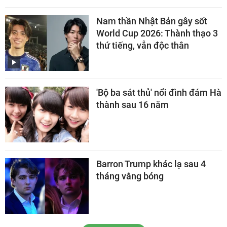
Nam thần Nhật Bản gây sốt
World Cup 2026: Thành thạo 3
thứ tiếng, vẫn độc thân
'Bộ ba sát thủ' nổi đình đám Hà
thành sau 16 năm
Barron Trump khác lạ sau 4
tháng vắng bóng