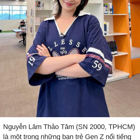
Nguyễn Lâm Thảo Tâm (SN 2000, TPHCM)
là một trong những bạn trẻ Gen Z nổi tiếng