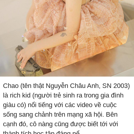
Chao (tên thật Nguyễn Châu Anh, SN 2003)
là rich kid (người trẻ sinh ra trong gia đình
giàu có) nổi tiếng với các video về cuộc
sống sang chảnh trên mạng xã hội. Bên
cạnh đó, cô nàng cũng được biết tới với
thành tích học tập đáng nể.