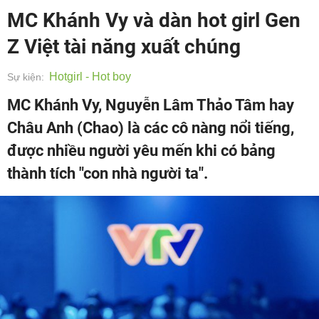
MC Khánh Vy và dàn hot girl Gen
Z Việt tài năng xuất chúng
Hotgirl - Hot boy
Sự kiện:
MC Khánh Vy, Nguyễn Lâm Thảo Tâm hay
Châu Anh (Chao) là các cô nàng nổi tiếng,
được nhiều người yêu mến khi có bảng
thành tích "con nhà người ta".