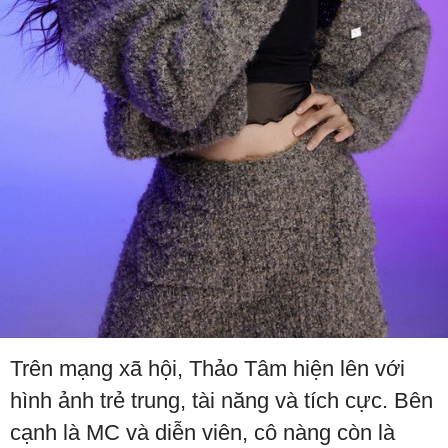
Trên mạng xã hội, Thảo Tâm hiện lên với
hình ảnh trẻ trung, tài năng và tích cực. Bên
cạnh là MC và diễn viên, cô nàng còn là