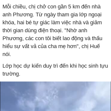
Mỗi chiều, chị chở con gần 5 km đến nhà
anh Phương. Từ ngày tham gia lớp ngoại
khóa, hai bé tự giác làm việc nhà và giảm
thời gian dùng điện thoại. "Nhờ anh
Phương, các con tôi biết lao động và thấu
hiểu sự vất vả của cha mẹ hơn", chị Huế
nói.
Lớp học dự kiến duy trì đến khi học sinh tựu
trường.