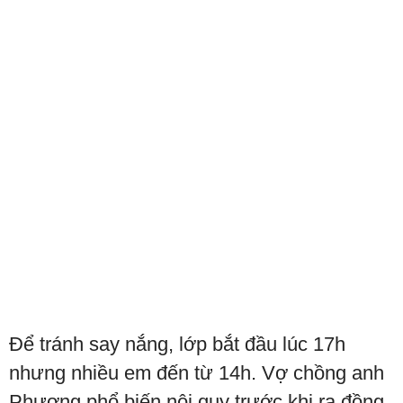
Để tránh say nắng, lớp bắt đầu lúc 17h
nhưng nhiều em đến từ 14h. Vợ chồng anh
Phương phổ biến nội quy trước khi ra đồng,