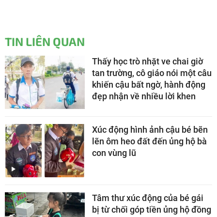
TIN LIÊN QUAN
Thấy học trò nhặt ve chai giờ
tan trường, cô giáo nói một câu
khiến cậu bất ngờ, hành động
đẹp nhận về nhiều lời khen
Xúc động hình ảnh cậu bé bẽn
lẽn ôm heo đất đến ủng hộ bà
con vùng lũ
Tâm thư xúc động của bé gái
bị từ chối góp tiền ủng hộ đồng