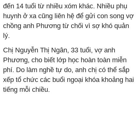
đến 14 tuổi từ nhiều xóm khác. Nhiều phụ
huynh ở xa cũng liên hệ để gửi con song vợ
chồng anh Phương từ chối vì sợ khó quản
lý.
Chị Nguyễn Thị Ngân, 33 tuổi, vợ anh
Phương, cho biết lớp học hoàn toàn miễn
phí. Do làm nghề tự do, anh chị có thể sắp
xếp tổ chức các buổi ngoại khóa khoảng hai
tiếng mỗi chiều.