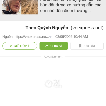
bùn đất dừng xe hướng dẫn các
em nhỏ đến điểm trường...
Theo Quỳnh Nguyễn
(vnexpress.net)
Nguồn: https://vnexpress.ne...
-
03/06/2026 10:44 AM
GỬI GÓP Ý
CHIA SẺ
LƯU BÀI