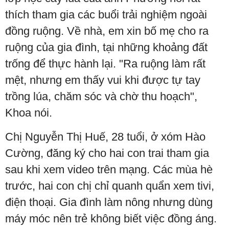
thích tham gia các buổi trải nghiệm ngoài
đồng ruộng. Về nhà, em xin bố mẹ cho ra
ruộng của gia đình, tại những khoảng đất
trống để thực hành lại. "Ra ruộng làm rất
mệt, nhưng em thấy vui khi được tự tay
trồng lúa, chăm sóc và chờ thu hoạch",
Khoa nói.
Chị Nguyễn Thị Huế, 28 tuổi, ở xóm Hào
Cường, đăng ký cho hai con trai tham gia
sau khi xem video trên mạng. Các mùa hè
trước, hai con chị chỉ quanh quẩn xem tivi,
điện thoại. Gia đình làm nông nhưng dùng
máy móc nên trẻ không biết việc đồng áng.