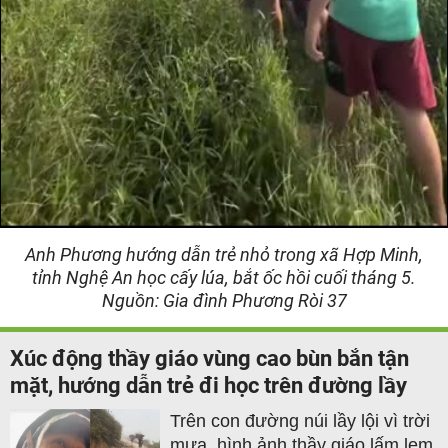
Anh Phương hướng dẫn trẻ nhỏ trong xã Hợp Minh,
tỉnh Nghệ An học cấy lúa, bắt ốc hồi cuối tháng 5.
Nguồn: Gia đình Phương Ròi 37
Xúc động thầy giáo vùng cao bùn bắn tận
mặt, hướng dẫn trẻ đi học trên đường lầy
Trên con đường núi lầy lội vì trời
mưa, hình ảnh thầy giáo lấm lem