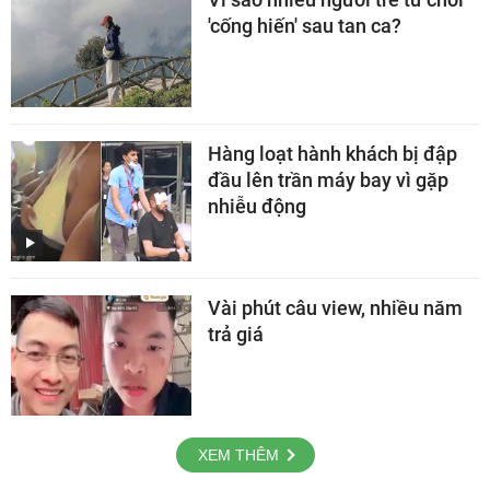
'cống hiến' sau tan ca?
Hàng loạt hành khách bị đập
đầu lên trần máy bay vì gặp
nhiễu động
Vài phút câu view, nhiều năm
trả giá
XEM THÊM