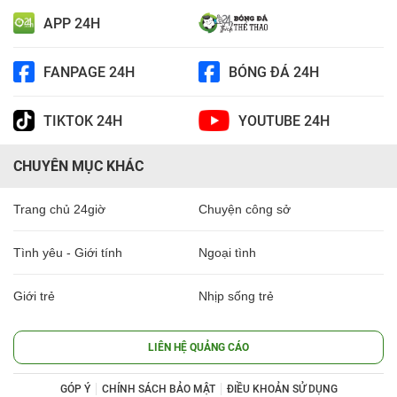
APP 24H
FANPAGE 24H
BÓNG ĐÁ 24H
TIKTOK 24H
YOUTUBE 24H
CHUYÊN MỤC KHÁC
Trang chủ 24giờ
Chuyện công sở
Tình yêu - Giới tính
Ngoại tình
Giới trẻ
Nhịp sống trẻ
LIÊN HỆ QUẢNG CÁO
GÓP Ý
CHÍNH SÁCH BẢO MẬT
ĐIỀU KHOẢN SỬ DỤNG