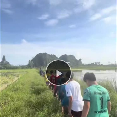
Play
Video