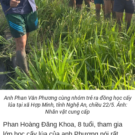
Anh Phan Văn Phương cùng nhóm trẻ ra đồng học cấy
lúa tại xã Hợp Minh, tỉnh Nghệ An, chiều 22/5. Ảnh:
Nhân vật cung cấp
Phan Hoàng Đăng Khoa, 8 tuổi, tham gia
lớp học cấy lúa của anh Phương nói rất