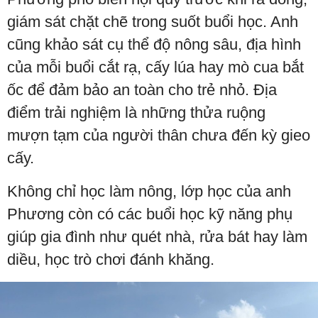
giám sát chặt chẽ trong suốt buổi học. Anh
cũng khảo sát cụ thể độ nông sâu, địa hình
của mỗi buổi cắt rạ, cấy lúa hay mò cua bắt
ốc để đảm bảo an toàn cho trẻ nhỏ. Địa
điểm trải nghiệm là những thửa ruộng
mượn tạm của người thân chưa đến kỳ gieo
cấy.
Không chỉ học làm nông, lớp học của anh
Phương còn có các buổi học kỹ năng phụ
giúp gia đình như quét nhà, rửa bát hay làm
diều, học trò chơi đánh khăng.