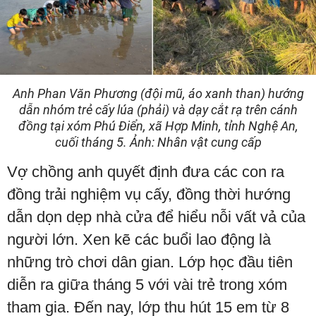
Anh Phan Văn Phương (đội mũ, áo xanh than) hướng
dẫn nhóm trẻ cấy lúa (phải) và dạy cắt rạ trên cánh
đồng tại xóm Phú Điển, xã Hợp Minh, tỉnh Nghệ An,
cuối tháng 5. Ảnh: Nhân vật cung cấp
Vợ chồng anh quyết định đưa các con ra
đồng trải nghiệm vụ cấy, đồng thời hướng
dẫn dọn dẹp nhà cửa để hiểu nỗi vất vả của
người lớn. Xen kẽ các buổi lao động là
những trò chơi dân gian. Lớp học đầu tiên
diễn ra giữa tháng 5 với vài trẻ trong xóm
tham gia. Đến nay, lớp thu hút 15 em từ 8