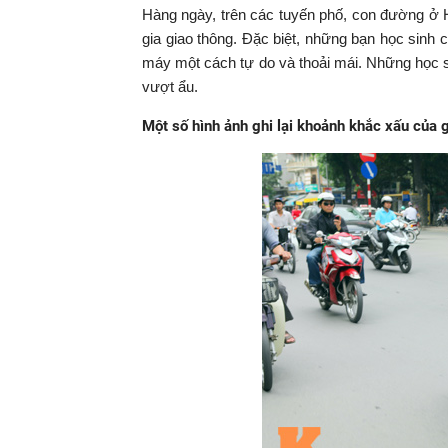
Hàng ngày, trên các tuyến phố, con đường ở Hà
gia giao thông. Đặc biệt, những bạn học sinh
máy một cách tự do và thoải mái. Những học s
vượt ẩu.
Một số hình ảnh ghi lại khoảnh khắc xấu của g