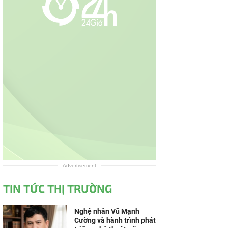
Advertisement
TIN TỨC THỊ TRƯỜNG
Nghệ nhân Vũ Mạnh
Cường và hành trình phát