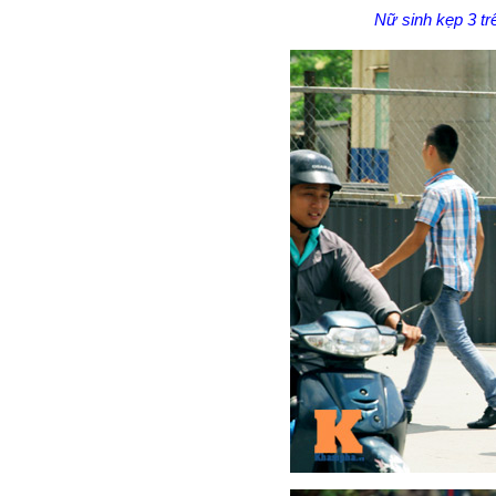
Nữ sinh kẹp 3 t