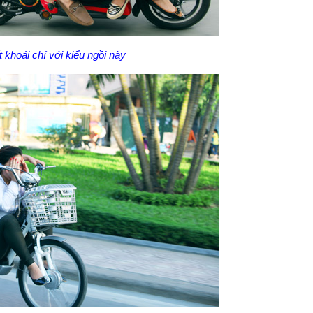
t khoái chí với kiểu ngồi này