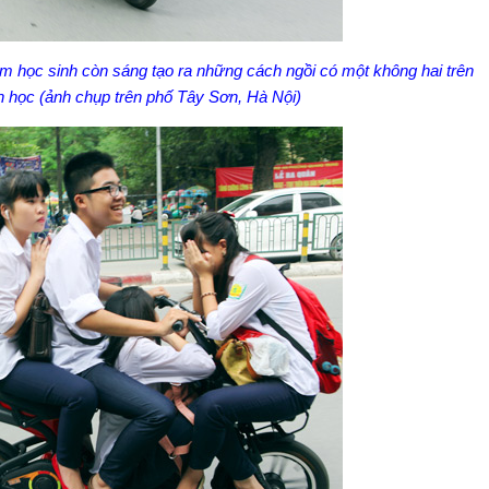
 học sinh còn sáng tạo ra những cách ngồi có một không hai trên
an học (ảnh chụp trên phố Tây Sơn, Hà Nội)