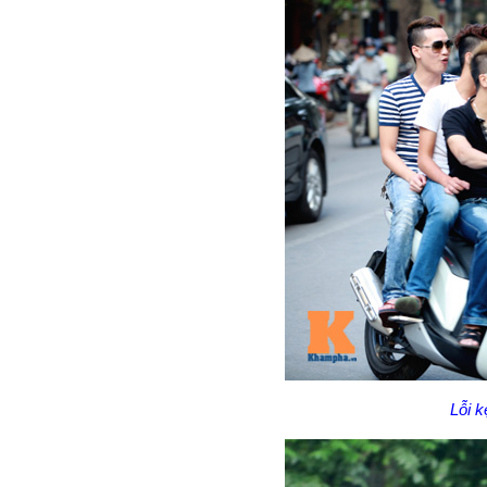
Lỗi k