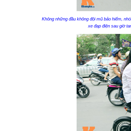
Không những đầu không đội mũ bảo hiểm, nhóm
xe đạp điện sau giờ t