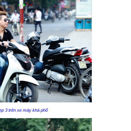
ẹp 3 trên xe máy khá phổ