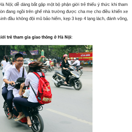
 Nội; dễ dàng bắt gặp một bộ phận giới trẻ thiếu ý thức khi tham
 còn đang ngồi trên ghế nhà trường được cha mẹ cho điều khiển xe
inh đầu không đội mũ bảo hiểm, kẹp 3 kẹp 4 lạng lách, đánh võng,
iới trẻ tham gia giao thông ở Hà Nội
: