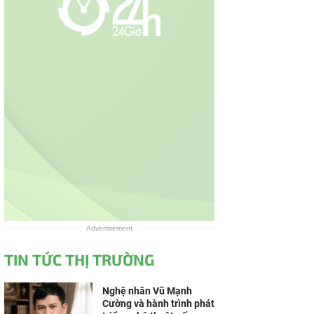
Advertisement
TIN TỨC THỊ TRƯỜNG
Nghệ nhân Vũ Mạnh
Cường và hành trình phát