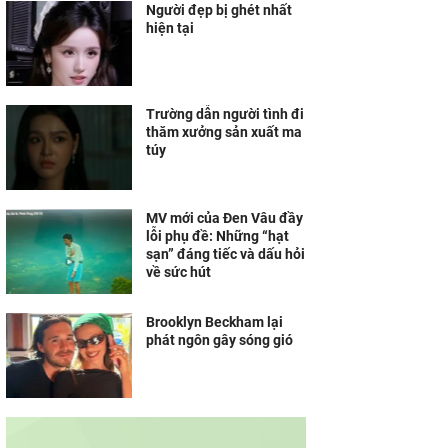
Người đẹp bị ghét nhất
hiện tại
Trường dẫn người tình đi
thăm xưởng sản xuất ma
túy
MV mới của Đen Vâu đầy
lỗi phụ đề: Những “hạt
sạn” đáng tiếc và dấu hỏi
về sức hút
Brooklyn Beckham lại
phát ngôn gây sóng gió