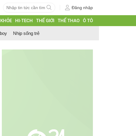
Đăng nhập
 KHỎE
HI-TECH
THẾ GIỚI
THỂ THAO
Ô TÔ
 boy
Nhịp sống trẻ