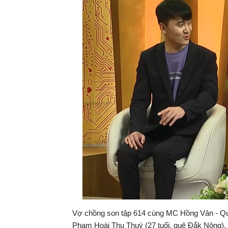
Vợ chồng son tập 614 cùng MC Hồng Vân - Quốc
Phạm Hoài Thu Thuý (27 tuổi, quê Đắk Nông), 