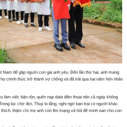
t Nam để gặp người con gái anh yêu. Đến lần thứ hai, anh mang
, họ chính thức trở thành vợ chồng và đã trải qua hai năm hôn nhân
ều làm việc bận rộn, quên nạp data điện thoại nên cả ngày không
 Trong lúc chờ đợi, Thuý lo lắng, nghi ngờ bạn trai có người khác.
i thích, thậm chí mẹ anh còn lên mạng xã hội để minh oan cho con