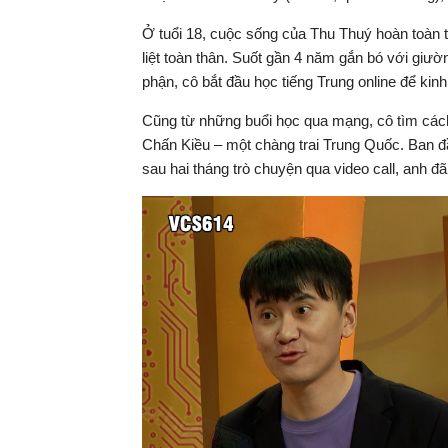
Ở tuổi 18, cuộc sống của Thu Thuý hoàn toàn t
liệt toàn thân. Suốt gần 4 năm gắn bó với giư
phận, cô bắt đầu học tiếng Trung online để kin
Cũng từ những buổi học qua mạng, cô tìm cách 
Chấn Kiều – một chàng trai Trung Quốc. Ban đầu
sau hai tháng trò chuyện qua video call, anh đ