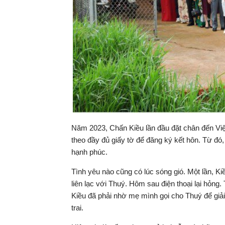
Năm 2023, Chấn Kiều lần đầu đặt chân đến Việ
theo đầy đủ giấy tờ để đăng ký kết hôn. Từ đó
hạnh phúc.
Tình yêu nào cũng có lúc sóng gió. Một lần, Ki
liên lạc với Thuý. Hôm sau điện thoại lại hỏng.
Kiều đã phải nhờ mẹ mình gọi cho Thuý để giả
trai.