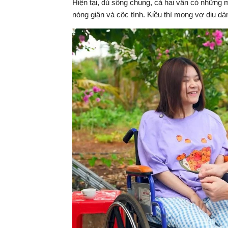
Hiện tại, dù sống chung, cả hai vẫn có những 
nóng giận và cộc tính. Kiều thì mong vợ dịu dà