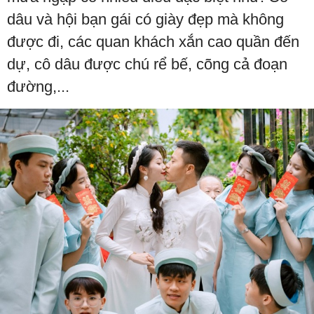
dâu và hội bạn gái có giày đẹp mà không
được đi, các quan khách xắn cao quần đến
dự, cô dâu được chú rể bế, cõng cả đoạn
đường,...