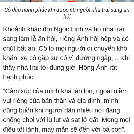
Cô dâu hạnh phúc khi được 60 người nhà trai sang ăn
hỏi
Khoảnh khắc đợi Ngọc Linh và họ nhà trai
sang làm lễ ăn hỏi, Hồng Ánh hồi hộp và có
chút bất an. Cô lo mọi người di chuyển khó
khăn, xe cộ gặp sự cố vì đường ngập,... Khi
thấy nhà trai tới đúng giờ, Hồng Ánh rất
hạnh phúc.
“Cảm xúc của mình khá lẫn lộn, ngoài niềm
vui riêng của bản thân và gia đình, mình
cũng buồn khi người dân nhiều nơi đang
chống chọi với lũ lụt và sạt lở đất. Mong mọi
điều tốt lành, may mắn sẽ đến với bà con”.