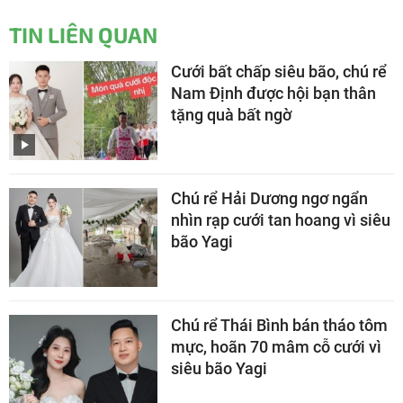
TIN LIÊN QUAN
Cưới bất chấp siêu bão, chú rể
Nam Định được hội bạn thân
tặng quà bất ngờ
Chú rể Hải Dương ngơ ngẩn
nhìn rạp cưới tan hoang vì siêu
bão Yagi
Chú rể Thái Bình bán tháo tôm
mực, hoãn 70 mâm cỗ cưới vì
siêu bão Yagi