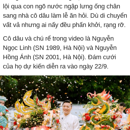
lội qua con ngõ nước ngập lưng ống chân
sang nhà cô dâu làm lễ ăn hỏi. Dù di chuyển
vất vả nhưng ai nấy đều phấn khởi, rạng rỡ.
Cô dâu và chú rể trong video là Nguyễn
Ngọc Linh (SN 1989, Hà Nội) và Nguyễn
Hồng Ánh (SN 2001, Hà Nội). Đám cưới
của họ dự kiến diễn ra vào ngày 22/9.