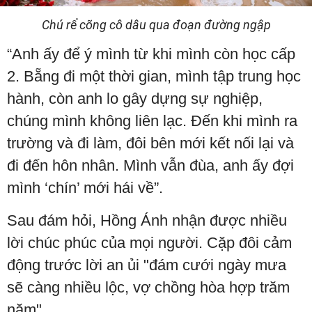
Chú rể cõng cô dâu qua đoạn đường ngập
“Anh ấy để ý mình từ khi mình còn học cấp
2. Bẵng đi một thời gian, mình tập trung học
hành, còn anh lo gây dựng sự nghiệp,
chúng mình không liên lạc. Đến khi mình ra
trường và đi làm, đôi bên mới kết nối lại và
đi đến hôn nhân. Mình vẫn đùa, anh ấy đợi
mình ‘chín’ mới hái về”.
Sau đám hỏi, Hồng Ánh nhận được nhiều
lời chúc phúc của mọi người. Cặp đôi cảm
động trước lời an ủi "đám cưới ngày mưa
sẽ càng nhiều lộc, vợ chồng hòa hợp trăm
năm".