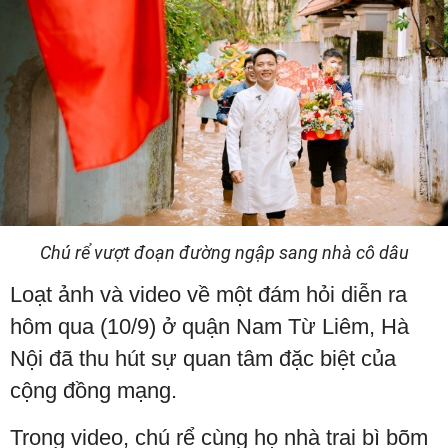
Chú rể vượt đoạn đường ngập sang nhà cô dâu
Loạt ảnh và video về một đám hỏi diễn ra
hôm qua (10/9) ở quận Nam Từ Liêm, Hà
Nội đã thu hút sự quan tâm đặc biệt của
cộng đồng mạng.
Trong video, chú rể cùng họ nhà trai bì bõm