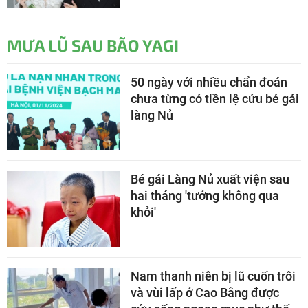
MƯA LŨ SAU BÃO YAGI
50 ngày với nhiều chẩn đoán
chưa từng có tiền lệ cứu bé gái
làng Nủ
Bé gái Làng Nủ xuất viện sau
hai tháng 'tưởng không qua
khỏi'
Nam thanh niên bị lũ cuốn trôi
và vùi lấp ở Cao Bằng được