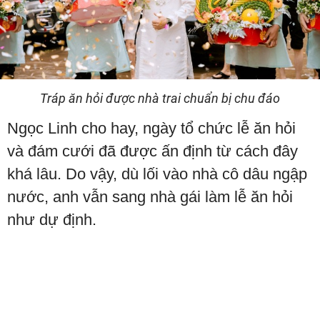
Tráp ăn hỏi được nhà trai chuẩn bị chu đáo
Ngọc Linh cho hay, ngày tổ chức lễ ăn hỏi
và đám cưới đã được ấn định từ cách đây
khá lâu. Do vậy, dù lối vào nhà cô dâu ngập
nước, anh vẫn sang nhà gái làm lễ ăn hỏi
như dự định.