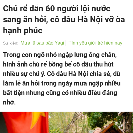
Chú rể dẫn 60 người lội nước
sang ăn hỏi, cô dâu Hà Nội vỡ òa
hạnh phúc
Mưa lũ sau bão Yagi
Tình yêu giới trẻ hiện nay
Sự kiện:
Trong con ngõ nhỏ ngập lưng ống chân,
hình ảnh chú rể bồng bế cô dâu thu hút
nhiều sự chú ý. Cô dâu Hà Nội chia sẻ, dù
làm lễ ăn hỏi trong ngày mưa ngập nhiều
bất tiện nhưng cũng có nhiều điều đáng
nhớ.