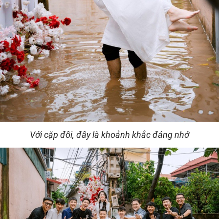
Với cặp đôi, đây là khoảnh khắc đáng nhớ