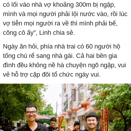
có lối vào nhà vợ khoảng 300m bị ngập,
mình và mọi người phải lội nước vào, rồi lúc
vợ tiễn mọi người ra về thì mình phải bế,
cõng cô ấy”, Linh chia sẻ.
Ngày ăn hỏi, phía nhà trai có 60 người hộ
tống chú rể sang nhà gái. Cả hai bên gia
đình đều không nề hà chuyện ngõ ngập, vui
vẻ hỗ trợ cặp đôi tổ chức ngày vui.