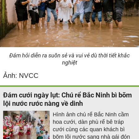
Đám hỏi diễn ra suôn sẻ và vui vẻ dù thời tiết khắc
nghiệt
Ảnh: NVCC
Đám cưới ngày lụt: Chú rể Bắc Ninh bì bõm
lội nước rước nàng về dinh
Hình ảnh chú rể Bắc Ninh cầm
hoa cưới, dàn phù rể bê tráp
cưới cùng các quan khách bì
bõm lội nước sang nhà gái đón