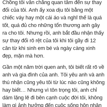
Chồng tôi vẫn chẳng quan tâm đến sự thay
đổi của tôi. Anh ấy xoa dịu tôi bằng một
chiếc váy hay một cái áo và nghĩ thế là quá
tốt, quá đủ cho những tổn thương anh gây
ra cho tôi. Nhưng rồi, anh bắt đầu nhận thấy
sự thay đổi rõ rệt của tôi khi tôi gầy đi 12
cân từ khi sinh em bé và ngày càng xinh
đẹp, mặn mà hơn.
Gần một năm trời quen anh, tôi biết rất rõ về
anh và gia đình của anh. Tôi yêu anh và anh
thú nhận cũng yêu tôi từ lúc nào cũng không
hay biết… Nhưng vì tôn trọng tôi, anh chỉ
dám lặng lẽ đi bên cạnh cuộc đời tôi, không
làm gì ảnh hưởng đến cuộc sống hôn nhân