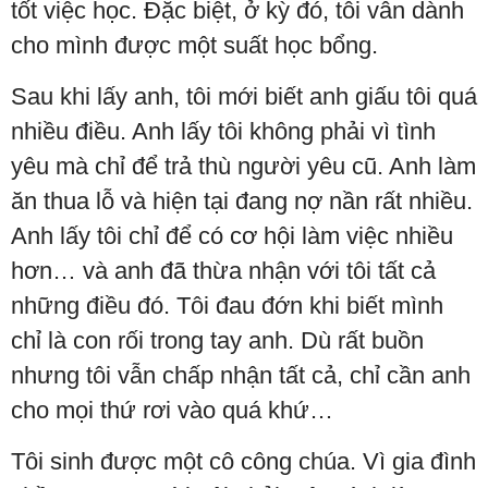
tốt việc học. Đặc biệt, ở kỳ đó, tôi vẫn dành
cho mình được một suất học bổng.
Sau khi lấy anh, tôi mới biết anh giấu tôi quá
nhiều điều. Anh lấy tôi không phải vì tình
yêu mà chỉ để trả thù người yêu cũ. Anh làm
ăn thua lỗ và hiện tại đang nợ nần rất nhiều.
Anh lấy tôi chỉ để có cơ hội làm việc nhiều
hơn… và anh đã thừa nhận với tôi tất cả
những điều đó. Tôi đau đớn khi biết mình
chỉ là con rối trong tay anh. Dù rất buồn
nhưng tôi vẫn chấp nhận tất cả, chỉ cần anh
cho mọi thứ rơi vào quá khứ…
Tôi sinh được một cô công chúa. Vì gia đình