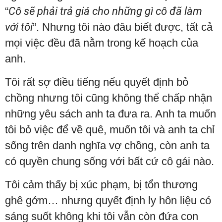
“
Cô sẽ phải trả giá cho những gì cô đã làm
với tô
i
”. Nhưng tôi nào đâu biết được, tất cả
mọi việc đều đã nằm trong kế hoạch của
anh.
Tôi rất sợ điều tiếng nếu quyết định bỏ
chồng nhưng tôi cũng không thể chấp nhận
những yêu sách anh ta đưa ra. Anh ta muốn
tôi bỏ việc để về quê, muốn tôi và anh ta chỉ
sống trên danh nghĩa vợ chồng, còn anh ta
có quyền chung sống với bất cứ cô gái nào.
Tôi cảm thấy bị xúc phạm, bị tổn thương
ghê gớm… nhưng quyết định ly hôn liệu có
sáng suốt không khi tôi vẫn còn đứa con