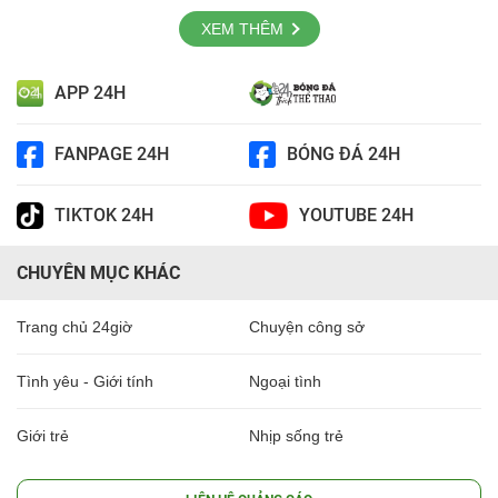
XEM THÊM
APP 24H
FANPAGE 24H
BÓNG ĐÁ 24H
TIKTOK 24H
YOUTUBE 24H
CHUYÊN MỤC KHÁC
Trang chủ 24giờ
Chuyện công sở
Tình yêu - Giới tính
Ngoại tình
Giới trẻ
Nhịp sống trẻ