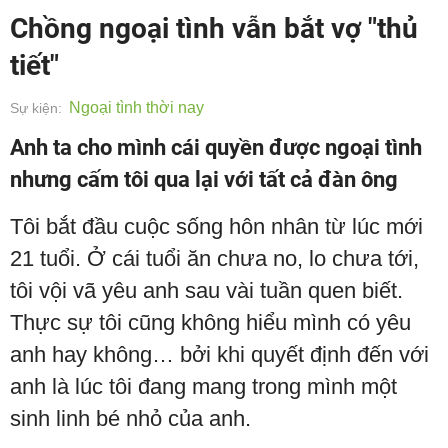
Chồng ngoại tình vẫn bắt vợ "thủ
tiết"
Ngoại tình thời nay
Sự kiện:
Anh ta cho mình cái quyền được ngoại tình
nhưng cấm tôi qua lại với tất cả đàn ông
Tôi bắt đầu cuộc sống hôn nhân từ lúc mới
21 tuổi. Ở cái tuổi ăn chưa no, lo chưa tới,
tôi vội vã yêu anh sau vài tuần quen biết.
Thực sự tôi cũng không hiểu mình có yêu
anh hay không… bởi khi quyết định đến với
anh là lúc tôi đang mang trong mình một
sinh linh bé nhỏ của anh.