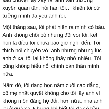
sau chuyện ấy xảy ra, anh vẫn thường
xuyên quan tân, hỏi han tôi… khiến tôi cứ
tưởng mình đã yêu anh rồi.
Một tháng sau, tôi phát hiện ra mình có bầu.
Anh không chối bỏ nhưng đối với tôi, kết
hôn là điều tôi chưa bao giờ nghĩ đến. Tôi
thích nói chuyện với anh nhưng những lúc
anh ở xa, tôi lại không thấy nhớ nhiều. Tôi
cũng không hiểu nổi chính bản thân mình
nữa.
Năm đó, tôi đang học năm cuối cao đẳng,
bố mẹ nhất quyết không cho tôi lấy anh vì
không môn đăng hộ đối, hơn nữa, nhà anh
lại ở quá xa. Nhưng khi biết tôi đã có bầu,