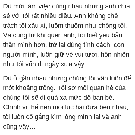
Dù mới làm việc cùng nhau nhưng anh chia
sẻ với tôi rất nhiều điều. Anh không chê
trách tôi xấu xí, luộm thuộm như chồng tôi.
Và cũng từ khi quen anh, tôi biết yêu bản
thân mình hơn, trở lại đúng tính cách, con
người mình, luôn giữ vẻ vui tươi, hồn nhiên
như tôi vốn dĩ ngày xưa vậy.
Dù ở gần nhau nhưng chúng tôi vẫn luôn để
một khoảng trống. Tôi sợ mối quan hệ của
chúng tôi sẽ đi quá xa mức độ bạn bè.
Chính vì thế nên mỗi lúc hai đứa bên nhau,
tôi luôn cố gắng kìm lòng mình lại và anh
cũng vậy…