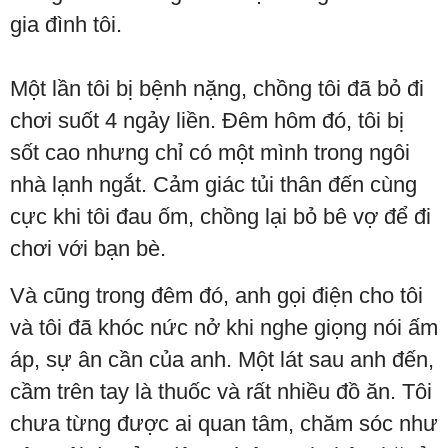
gia đình tôi.
Một lần tôi bị bệnh nặng, chồng tôi đã bỏ đi
chơi suốt 4 ngảy liền. Đêm hôm đó, tôi bị
sốt cao nhưng chỉ có một mình trong ngôi
nhà lạnh ngắt. Cảm giác tủi thân đến cùng
cực khi tôi đau ốm, chồng lại bỏ bê vợ để đi
chơi với bạn bè.
Và cũng trong đêm đó, anh gọi điện cho tôi
và tôi đã khóc nức nở khi nghe giọng nói ấm
áp, sự ân cần của anh. Một lát sau anh đến,
cầm trên tay là thuốc và rất nhiều đồ ăn. Tôi
chưa từng được ai quan tâm, chăm sóc như