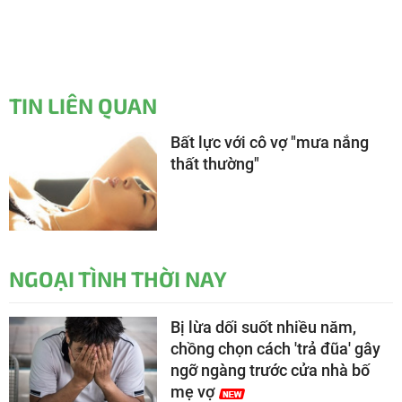
TIN LIÊN QUAN
Bất lực với cô vợ "mưa nắng
thất thường"
NGOẠI TÌNH THỜI NAY
Bị lừa dối suốt nhiều năm,
chồng chọn cách 'trả đũa' gây
ngỡ ngàng trước cửa nhà bố
mẹ vợ