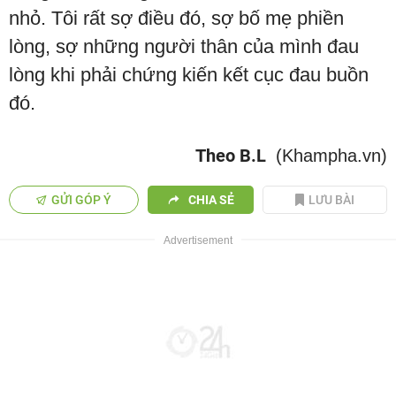
nhỏ. Tôi rất sợ điều đó, sợ bố mẹ phiền
lòng, sợ những người thân của mình đau
lòng khi phải chứng kiến kết cục đau buồn
đó.
Theo B.L
(Khampha.vn)
GỬI GÓP Ý
CHIA SẺ
LƯU BÀI