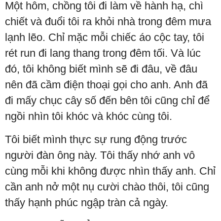
Một hôm, chồng tôi đi làm về hành hạ, chì
chiết và đuổi tôi ra khỏi nhà trong đêm mưa
lạnh lẽo. Chỉ mặc mỗi chiếc áo cộc tay, tôi
rét run đi lang thang trong đêm tối. Và lúc
đó, tôi không biết mình sẽ đi đâu, về đâu
nên đã cầm điện thoại gọi cho anh. Anh đã
đi mấy chục cây số đến bên tôi cũng chỉ để
ngồi nhìn tôi khóc và khóc cùng tôi.
Tôi biết mình thực sự rung động trước
người đàn ông này. Tôi thấy nhớ anh vô
cùng mỗi khi không được nhìn thấy anh. Chỉ
cần anh nở một nụ cười chào thôi, tôi cũng
thấy hạnh phúc ngập tràn cả ngày.