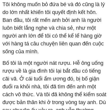
Tôi không muốn bỏ đứa bé và đó cũng là lý
do lớn nhất khiến tôi quyết định kết hôn.
Ban đầu, tôi rất mến anh bởi anh là người
luôn biết lắng nghe và chia sẻ, như một
người anh lớn để tôi có thể kể lể hàng giờ
với hàng tá câu chuyện liên quan đến cuộc
sống của mình.
Bố tôi là một người nát rượu. Hễ ông uống
rượu về là gia đình tôi lại bắt đầu có tiếng
cãi vã. Ở cái tuổi ẩm ương đó, bị bố giận
đuổi ra khỏi nhà, tôi đã tìm đến anh một
cách vô thức. Và tôi đã không thể kiểm soát
được bản thân khi ở trong vòng tay anh. Dù