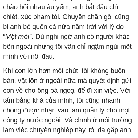
chào hỏi nhau âu yếm, anh bắt đầu chì
chiết, xúc phạm tôi. Chuyện chăn gối cũng
bị anh bỏ quên cả nửa năm trời với lý do
“
Mệt mỏi”
. Dù nghi ngờ anh có người khác
bên ngoài nhưng tôi vẫn chỉ ngậm ngùi một
mình với nỗi đau.
Khi con lớn hơn một chút, tôi không buôn
bán, vật lộn ở ngoài nữa mà quyết định gửi
con về cho ông bà ngoại để đi xin việc. Với
tấm bằng khá của mình, tôi cũng nhanh
chóng được nhận vào làm quản lý cho một
công ty nước ngoài. Và chính ở môi trường
làm việc chuyên nghiệp này, tôi đã gặp anh.