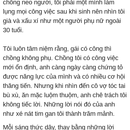
chồng neo người, tôi phải một mình làm
lụng mọi công việc sau khi sinh nên nhìn tôi
già và xấu xí như một người phụ nữ ngoài
30 tuổi.
Tôi luôn tâm niệm rằng, gái có công thì
chồng không phụ. Chồng tôi có công việc
mới ổn định, anh càng ngày càng chứng tỏ
được năng lực của mình và có nhiều cơ hội
thăng tiến. Nhưng khi nhìn đến cô vợ tóc tai
bù xù, ăn mặc luộm thuộm, anh chê trách tôi
không tiếc lời. Những lời nói đó của anh
như xé nát tim gan tôi thành trăm mảnh.
Mỗi sáng thức dậy, thay bằng những lời