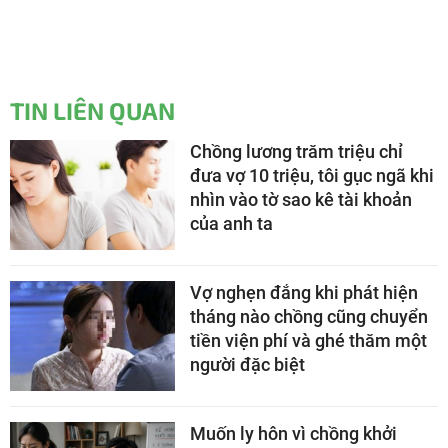
TIN LIÊN QUAN
Chồng lương trăm triệu chỉ
đưa vợ 10 triệu, tôi gục ngã khi
nhìn vào tờ sao kê tài khoản
của anh ta
Vợ nghẹn đắng khi phát hiện
tháng nào chồng cũng chuyển
tiền viện phí và ghé thăm một
người đặc biệt
Muốn ly hôn vì chồng khởi