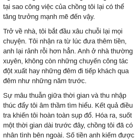
tại sao công việc của chồng tôi lại có thể
tăng trưởng mạnh mẽ đến vậy.
Trở về nhà, tôi bắt đầu xâu chuỗi lại mọi
chuyện. Tôi nhận ra từ lúc đưa thêm tiền,
anh lại rảnh rỗi hơn hẳn. Anh ở nhà thường
xuyên, không còn những chuyến công tác
đột xuất hay những đêm đi tiếp khách qua
đêm như những năm trước.
Sự mâu thuẫn giữa thời gian và thu nhập
thúc đẩy tôi âm thầm tìm hiểu. Kết quả điều
tra khiến tôi hoàn toàn sụp đổ. Hóa ra, suốt
một thời gian dài trước đây, chồng tôi đã có
nhân tình bên ngoài. Số tiền anh kiếm được