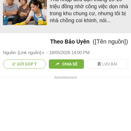
triệu đồng nhờ công việc dọn nhà
trong khu chung cư, nhưng tôi bị
nhà chồng coi khinh, nói...
Theo Bảo Uyên
([Tên nguồn])
Nguồn: [Link nguồn]
-
18/05/2026 14:00 PM
GỬI GÓP Ý
CHIA SẺ
LƯU BÀI