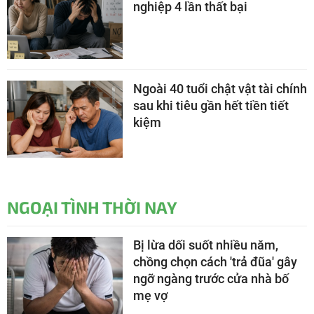
nghiệp 4 lần thất bại
Ngoài 40 tuổi chật vật tài chính
sau khi tiêu gần hết tiền tiết
kiệm
NGOẠI TÌNH THỜI NAY
Bị lừa dối suốt nhiều năm,
chồng chọn cách 'trả đũa' gây
ngỡ ngàng trước cửa nhà bố
mẹ vợ