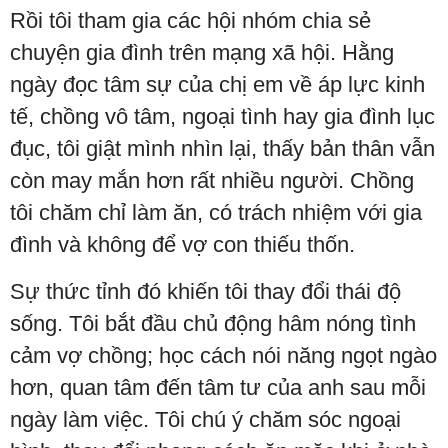
Rồi tôi tham gia các hội nhóm chia sẻ
chuyện gia đình trên mạng xã hội. Hằng
ngày đọc tâm sự của chị em về áp lực kinh
tế, chồng vô tâm, ngoại tình hay gia đình lục
đục, tôi giật mình nhìn lại, thấy bản thân vẫn
còn may mắn hơn rất nhiều người. Chồng
tôi chăm chỉ làm ăn, có trách nhiệm với gia
đình và không để vợ con thiếu thốn.
Sự thức tỉnh đó khiến tôi thay đổi thái độ
sống. Tôi bắt đầu chủ động hâm nóng tình
cảm vợ chồng; học cách nói năng ngọt ngào
hơn, quan tâm đến tâm tư của anh sau mỗi
ngày làm việc. Tôi chú ý chăm sóc ngoại