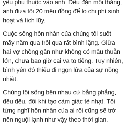
yếu phụ thuộc vào anh. Đều đặn mỗi tháng,
anh đưa tôi 20 triệu đồng để lo chi phí sinh
hoạt và tích lũy.
Cuộc sống hôn nhân của chúng tôi suốt
mấy năm qua trôi qua rất bình lặng. Giữa
hai vợ chồng gần như không có mâu thuẫn
lớn, chưa bao giờ cãi vã to tiếng. Tuy nhiên,
bình yên đó thiếu đi ngọn lửa của sự nồng
nhiệt.
Chúng tôi sống bên nhau cứ bằng phẳng,
đều đều, đôi khi tạo cảm giác tẻ nhạt. Tôi
từng nghĩ hôn nhân của ai rồi cũng sẽ trở
nên nguội lạnh như vậy theo thời gian.