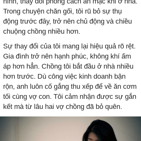
hình, thay đổi phong cách ăn mặc khi ở nhà.
Trong chuyện chăn gối, tôi rũ bỏ sự thụ
động trước đây, trở nên chủ động và chiều
chuộng chồng nhiều hơn.
Sự thay đổi của tôi mang lại hiệu quả rõ rệt.
Gia đình trở nên hạnh phúc, không khí ấm
áp hơn hẳn. Chồng tôi bắt đầu ở nhà nhiều
hơn trước. Dù công việc kinh doanh bận
rộn, anh luôn cố gắng thu xếp để về ăn cơm
tối cùng vợ con. Tôi cảm nhận được sự gắn
kết mà từ lâu hai vợ chồng đã bỏ quên.