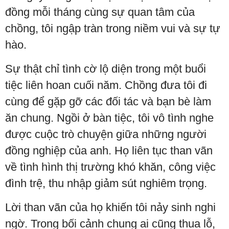
đồng mỗi tháng cùng sự quan tâm của
chồng, tôi ngập tràn trong niềm vui và sự tự
hào.
Sự thật chỉ tình cờ lộ diện trong một buổi
tiệc liên hoan cuối năm. Chồng đưa tôi đi
cùng để gặp gỡ các đối tác và bạn bè làm
ăn chung. Ngồi ở bàn tiệc, tôi vô tình nghe
được cuộc trò chuyện giữa những người
đồng nghiệp của anh. Họ liên tục than vãn
về tình hình thị trường khó khăn, công việc
đình trệ, thu nhập giảm sút nghiêm trọng.
Lời than vãn của họ khiến tôi nảy sinh nghi
ngờ. Trong bối cảnh chung ai cũng thua lỗ,