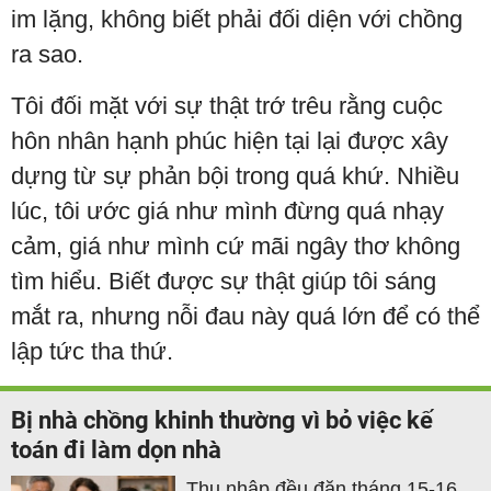
im lặng, không biết phải đối diện với chồng
ra sao.
Tôi đối mặt với sự thật trớ trêu rằng cuộc
hôn nhân hạnh phúc hiện tại lại được xây
dựng từ sự phản bội trong quá khứ. Nhiều
lúc, tôi ước giá như mình đừng quá nhạy
cảm, giá như mình cứ mãi ngây thơ không
tìm hiểu. Biết được sự thật giúp tôi sáng
mắt ra, nhưng nỗi đau này quá lớn để có thể
lập tức tha thứ.
Bị nhà chồng khinh thường vì bỏ việc kế
toán đi làm dọn nhà
Thu nhập đều đặn tháng 15-16