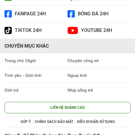
FANPAGE 24H
BÓNG ĐÁ 24H
TIKTOK 24H
YOUTUBE 24H
CHUYÊN MỤC KHÁC
Trang chủ 24giờ
Chuyện công sở
Tình yêu - Giới tính
Ngoại tình
Giới trẻ
Nhịp sống trẻ
LIÊN HỆ QUẢNG CÁO
GÓP Ý
CHÍNH SÁCH BẢO MẬT
ĐIỀU KHOẢN SỬ DỤNG