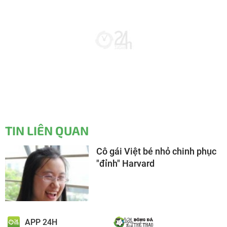
TIN LIÊN QUAN
Cô gái Việt bé nhỏ chinh phục
"đỉnh" Harvard
APP 24H