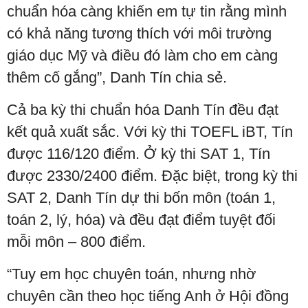
chuẩn hóa càng khiến em tự tin rằng mình
có khả năng tương thích với môi trường
giáo dục Mỹ và điều đó làm cho em càng
thêm cố gắng”, Danh Tín chia sẻ.
Cả ba kỳ thi chuẩn hóa Danh Tín đều đạt
kết quả xuất sắc. Với kỳ thi TOEFL iBT, Tín
được 116/120 điểm. Ở kỳ thi SAT 1, Tín
được 2330/2400 điểm. Đặc biệt, trong kỳ thi
SAT 2, Danh Tín dự thi bốn môn (toán 1,
toán 2, lý, hóa) và đều đạt điểm tuyệt đối
mỗi môn – 800 điểm.
“Tuy em học chuyên toán, nhưng nhờ
chuyên cần theo học tiếng Anh ở Hội đồng