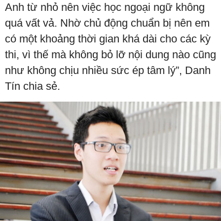
Anh từ nhỏ nên việc học ngoại ngữ không
quá vất vả. Nhờ chủ động chuẩn bị nên em
có một khoảng thời gian khá dài cho các kỳ
thi, vì thế mà không bỏ lỡ nội dung nào cũng
như không chịu nhiều sức ép tâm lý”, Danh
Tín chia sẻ.