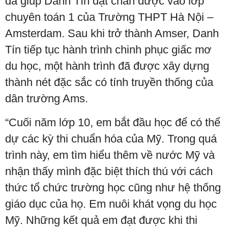
đã giúp Danh Tín đặt chân được vào lớp
chuyên toán 1 của Trường THPT Hà Nội –
Amsterdam. Sau khi trở thành Amser, Danh
Tín tiếp tục hành trình chinh phục giấc mơ
du học, một hành trình đã được xây dựng
thành nét đặc sắc có tính truyền thống của
dân trường Ams.
“Cuối năm lớp 10, em bắt đầu học để có thể
dự các kỳ thi chuẩn hóa của Mỹ. Trong quá
trình này, em tìm hiểu thêm về nước Mỹ và
nhận thấy mình đặc biệt thích thú với cách
thức tổ chức trường học cũng như hệ thống
giáo dục của họ. Em nuôi khát vọng du học
Mỹ. Những kết quả em đạt được khi thi