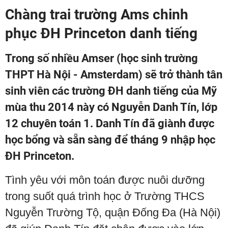
Chàng trai trường Ams chinh
phục ĐH Princeton danh tiếng
Trong số nhiều Amser (học sinh trường
THPT Hà Nội - Amsterdam) sẽ trở thành tân
sinh viên các trường ĐH danh tiếng của Mỹ
mùa thu 2014 này có Nguyễn Danh Tín, lớp
12 chuyên toán 1. Danh Tín đã giành được
học bổng và sẵn sàng để tháng 9 nhập học
ĐH Princeton.
Tình yêu với môn toán được nuôi dưỡng
trong suốt quá trình học ở Trường THCS
Nguyễn Trường Tộ, quận Đống Đa (Hà Nội)