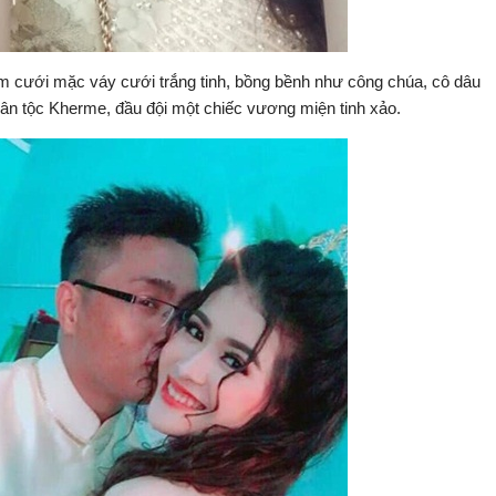
m cưới mặc váy cưới trắng tinh, bồng bềnh như công chúa, cô dâu
dân tộc Kherme, đầu đội một chiếc vương miện tinh xảo.