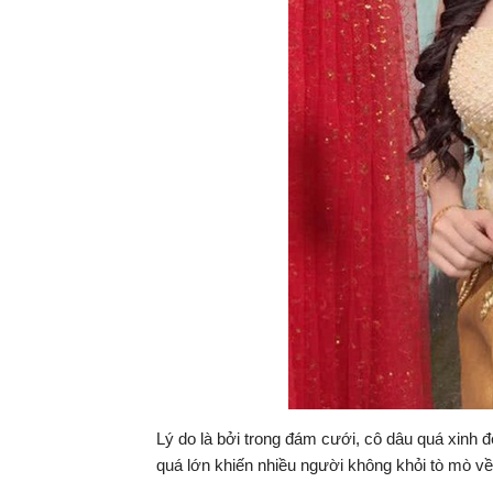
Lý do là bởi trong đám cưới, cô dâu quá xinh đ
quá lớn khiến nhiều người không khỏi tò mò về 