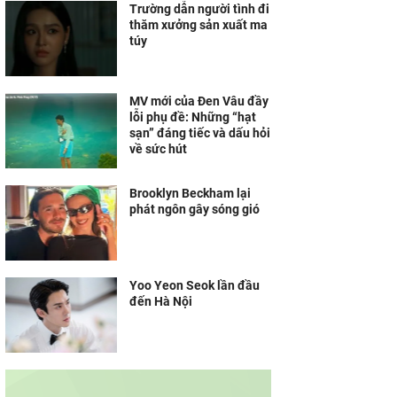
Trường dẫn người tình đi
thăm xưởng sản xuất ma
túy
MV mới của Đen Vâu đầy
lỗi phụ đề: Những “hạt
sạn” đáng tiếc và dấu hỏi
về sức hút
Brooklyn Beckham lại
phát ngôn gây sóng gió
Yoo Yeon Seok lần đầu
đến Hà Nội