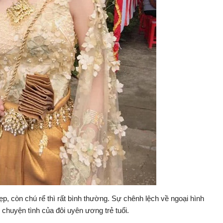
ẹp, còn chú rể thì rất bình thường. Sự chênh lệch về ngoại hình
chuyện tình của đôi uyên ương trẻ tuổi.