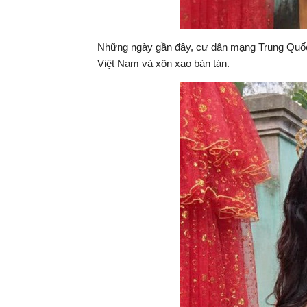
Những ngày gần đây, cư dân mạng Trung Quốc
Việt Nam và xôn xao bàn tán.