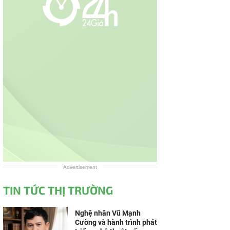
Advertisement
TIN TỨC THỊ TRƯỜNG
Nghệ nhân Vũ Mạnh
Cường và hành trình phát