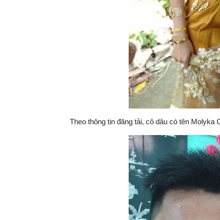
Theo thông tin đăng tải, cô dâu có tên Molyka 