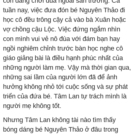
con đang chơi đùa ngoài sân trường. Cả
tuần nay, việc đưa đón bé Nguyên Thảo đi
học cô đều trông cậy cả vào bà Xuân hoặc
vợ chồng cậu Lộc. Việc đứng ngắm nhìn
con mình vui vẻ nô đùa với đám bạn hay
ngồi nghiêm chỉnh trước bàn học nghe cô
giáo giảng bài là điều hạnh phúc nhất của
những người làm mẹ. Vậy mà thời gian qua,
những sai lầm của người lớn đã để ảnh
hưởng không nhỏ tới cuộc sống và sự phát
triển của đứa bé. Tâm Lan tự trách mình là
người mẹ không tốt.
Nhưng Tâm Lan không tài nào tìm thấy
bóng dáng bé Nguyên Thảo ở đâu trong