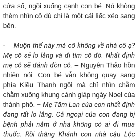
cửa sổ, ngồi xuống cạnh con bé. Nó không
thèm nhìn cô dù chỉ là một cái liếc xéo sang
bên.
-
Muộn thế này mà cô không về nhà cô ạ?
Mẹ cô sẽ lo lắng và đi tìm cô đó. Nhất định
mẹ cô sẽ đánh đòn cô.
– Nguyên Thảo hồn
nhiên nói. Con bé vẫn không quay sang
phía Kiều Thanh ngồi mà chỉ nhìn chằm
chằm xuống khung cảnh giáp ngày Noel của
thành phố.
– Mẹ Tâm Lan của con nhất định
đang rất lo lắng. Cả ngoại của con đang bị
bệnh phải nằm ở nhà không có ai đi mua
thuốc. Rồi thằng Khánh con nhà cậu Lộc