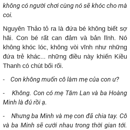
không có người chơi cùng nó sẽ khóc cho mà
coi.
Nguyên Thảo tỏ ra là đứa bé không biết sợ
hãi. Con bé rất can đảm và bản lĩnh. Nó
không khóc lóc, không vòi vĩnh như những
đứa trẻ khác... những điều này khiến Kiều
Thanh có chút bối rối.
- Con không muốn cô làm mẹ của con ư?
- Không. Con có mẹ Tâm Lan và ba Hoàng
Minh là đủ rồi ạ.
- Nhưng ba Minh và mẹ con đã chia tay. Cô
và ba Minh sẽ cưới nhau trong thời gian tới.