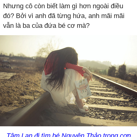
Nhưng cô còn biết làm gì hơn ngoài điều
đó? Bởi vì anh đã từng hứa, anh mãi mãi
vẫn là ba của đứa bé cơ mà?
Tâm Lan đi tìm bé Nguyên Thảo trong cơn