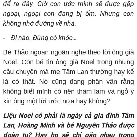
để ra đây. Giờ con ước mình sẽ được gặp
ngoại, ngoại con đang bị ốm. Nhưng con
không nhớ đường về nhà.
- Đi nào. Đừng có khóc…
Bé Thảo ngoan ngoãn nghe theo lời ông già
Noel. Con bé tin ông già Noel trong những
câu chuyện mà mẹ Tâm Lan thường hay kể
là có thật. Nó cũng đang phân vân rằng
không biết mình có nên tham lam và ngỏ ý
xin ông một lời ước nữa hay không?
Liệu Noel có phải là ngày cả gia đình Tâm
Lan, Hoàng Minh và bé Nguyên Thảo được
đoàn tụ? Hay họ sẽ chỉ gặp nhau trong