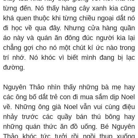
từng đến. Nó thấy hàng cây xanh kia cũng
khá quen thuộc khi từng chiều ngoại dắt nó
đi học về qua đây. Nhưng cửa hàng quần
áo này và quán ăn đông đúc người kia lại
chẳng gợi cho nó một chút kí ức nào trong
trí nhớ. Nó khóc vì biết mình đang bị lạc
đường.
Nguyên Thảo nhìn thấy những bà mẹ hay
các ông bố dắt trẻ con đi mua sắm dịp Noel
về. Những ông già Noel vẫn vui cùng điệu
nhảy trước các quầy bán thú bông hay
những quán thức ăn đồ uống. Bé Nguyên
Thảo khóc tức tưởi rồi ngồi thụp xuống