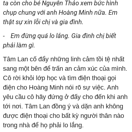
ta còn cho bé Nguyên Thảo xem bức hình
chụp chung với anh Hoàng Minh nữa. Em
thật sự xin lỗi chị và gia đình.
- Em đừng quá lo lắng. Gia đình chị biết
phải làm gì.
Tâm Lan cố đẩy những linh cảm tồi tệ nhất
sang một bên để trấn an cảm xúc của mình.
Cô rời khỏi lớp học và tìm điện thoại gọi
điện cho Hoàng Minh nói rõ sự việc. Anh
yêu cầu cô hãy đứng ở đấy cho đến khi anh
tới nơi. Tâm Lan đồng ý và dặn anh không
được điện thoại cho bất kỳ người thân nào
trong nhà để họ phải lo lắng.