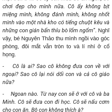
chơi đẹp cho mình nữa. Cô ấy không bịt
miệng mình, không đánh mình, không nhốt
mình vào một nhà kho có tiếng chuột kêu và
những con gián bẩn thỉu bò lổm ngổm”
. Nghĩ
vậy, bé Nguyên Thảo thu mình ngồi vào góc
phòng, đôi mắt vẫn tròn to và lí nhí ở cổ
họng.
- Cô là ai? Sao cô không đưa con về với
ngoại? Sao cô lại nói dối con và cả cô giáo
nữa?
- Ngoan nào. Từ nay con sẽ ở với cô và ba
Minh. Cô sẽ đưa con đi học. Cô sẽ nấu cơm
cho con ăn. Bộ con không thích à?