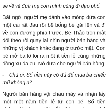
sẽ về và đưa mẹ con mình cùng đi dạo phố.
Bất ngờ, người mẹ đánh vào mông đứa con
một cái rất đau rồi bế bổng bé gái lên và đi
về con đường phía trước. Bé Thảo tròn mắt
dõi theo rồi quay lại nhìn người bán hàng và
những vị khách khác đang ở trước mặt. Con
bé mở ba lô lôi ra một ít tiền lẻ cùng những
đồng xu đã cũ. Nó đưa cho người bán hàng:
- Chú ơi. Số tiền này có đủ để mua ba chiếc
mũ không ạ?
Người bán hàng vội chau mày và nhận lấy
một một nắm tiền lẻ từ con bé. Số tiền