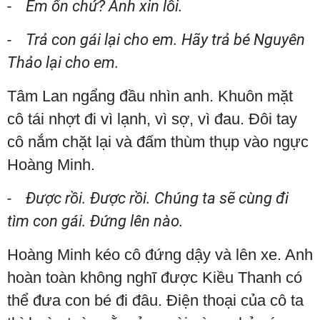
- Em ổn chứ? Anh xin lỗi.
- Trả con gái lại cho em. Hãy trả bé Nguyên
Thảo lại cho em.
Tâm Lan ngẩng đầu nhìn anh. Khuôn mặt
cô tái nhợt đi vì lạnh, vì sợ, vì đau. Đôi tay
cô nắm chặt lại và đấm thùm thụp vào ngực
Hoàng Minh.
- Được rồi. Được rồi. Chúng ta sẽ cùng đi
tìm con gái. Đứng lên nào.
Hoàng Minh kéo cô đứng dậy và lên xe. Anh
hoàn toàn không nghĩ được Kiều Thanh có
thể đưa con bé đi đâu. Điện thoại của cô ta