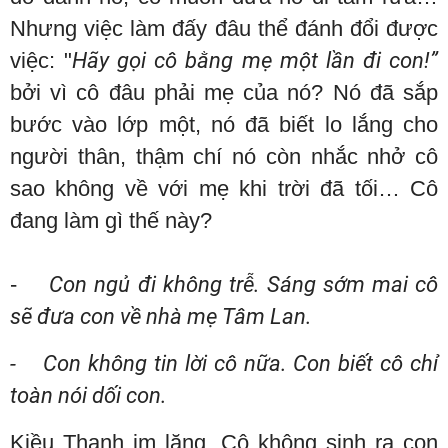
Nhưng việc làm đấy đâu thể đánh đổi được
việc: "
Hãy gọi cô bằng mẹ một lần đi con!”
bởi vì cô đâu phải mẹ của nó? Nó đã sắp
bước vào lớp một, nó đã biết lo lắng cho
người thân, thậm chí nó còn nhắc nhở cô
sao không về với mẹ khi trời đã tối… Cô
đang làm gì thế này?
-
Con ngủ đi không trễ. Sáng sớm mai cô
sẽ đưa con về nhà mẹ Tâm Lan.
- Con không tin lời cô nữa. Con biết cô chỉ
toàn nói dối con.
Kiều Thanh im lặng. Cô không sinh ra con