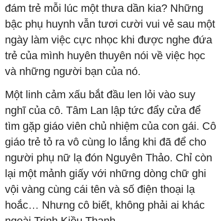
đám trẻ mỗi lúc một thưa dần kia? Những
bậc phụ huynh vẫn tươi cười vui vẻ sau một
ngày làm việc cực nhọc khi được nghe đứa
trẻ của mình huyên thuyên nói về việc học
và những người bạn của nó.
Một linh cảm xấu bắt đầu len lỏi vào suy
nghĩ của cô. Tâm Lan lập tức đẩy cửa để
tìm gặp giáo viên chủ nhiệm của con gái. Cô
giáo trẻ tỏ ra vô cùng lo lắng khi đã để cho
người phụ nữ lạ đón Nguyên Thảo. Chỉ còn
lại một mảnh giấy với những dòng chữ ghi
vội vàng cùng cái tên và số điện thoại lạ
hoắc… Nhưng cô biết, không phải ai khác
ngoài Trịnh Kiều Thanh.