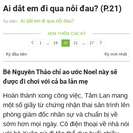
Ai dắt em đi qua nỗi đau? (P.21)
Ai dắt em đi qua nỗi đau?
Sự kiện:
XEM THÊM CÁC KỲ
...
...
1
19
20
21
27
Kỳ đầu tiên
Kỳ mới nhất
Bé Nguyên Thảo chỉ ao ước Noel này sẽ
được đi chơi với cả ba lẫn mẹ
Hoàn thành xong công việc, Tâm Lan mang
một số giấy từ chứng nhận thai sản trình lên
phòng giám đốc nhân sự và chuẩn bị về
sớm hơn mọi ngày. Cô điện thoại về nhà nói