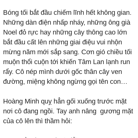
Bóng tối bắt đầu chiếm lĩnh hết không gian.
Những dàn điện nhấp nháy, những ông già
Noel đỏ rực hay những cây thông cao lớn
bắt đầu cất lên những giai điệu vui nhộn
mừng năm mới sắp sang. Cơn gió chiều tối
muộn thổi cuộn tới khiến Tâm Lan lạnh run
rẩy. Cô nép mình dưới gốc thân cây ven
đường, miệng không ngừng gọi tên con…
Hoàng Minh quỵ hẳn gối xuống trước mặt
nơi cô đang ngồi. Tay anh nâng gương mặt
của cô lên thì thầm hỏi: