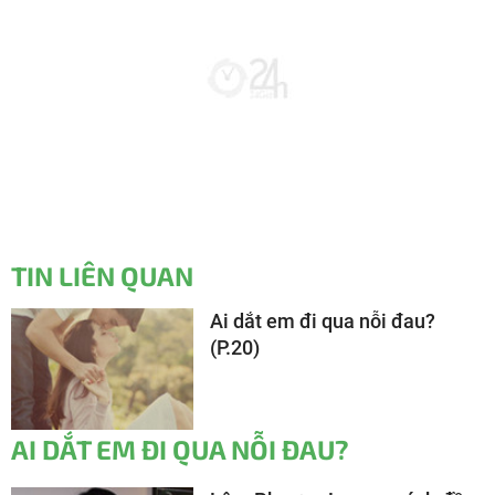
TIN LIÊN QUAN
Ai dắt em đi qua nỗi đau?
(P.20)
AI DẮT EM ĐI QUA NỖI ĐAU?