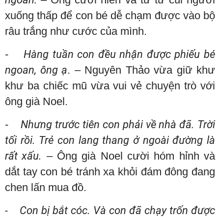
xuống thấp để con bé dễ chạm được vào bộ
râu trắng như cước của mình.
-
Hàng tuần con đều nhận được phiếu bé
ngoan, ông ạ
. – Nguyên Thảo vừa giữ khư
khư ba chiếc mũ vừa vui vẻ chuyện trò với
ông già Noel.
-
Nhưng trước tiên con phải về nhà đã. Trời
tối rồi. Trẻ con lang thang ở ngoài đường là
rất xấu.
– Ông già Noel cười hóm hỉnh và
dắt tay con bé tránh xa khỏi đám đông đang
chen lấn mua đồ.
- Con bị bắt cóc. Và con đã chạy trốn được