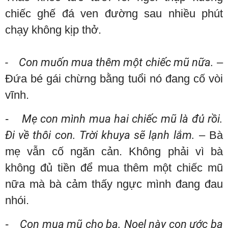
chiếc ghế đá ven đường sau nhiều phút
chạy không kịp thở.
- Con muốn mua thêm một chiếc mũ nữa.
–
Đứa bé gái chừng bằng tuổi nó đang cố vòi
vĩnh.
-
Mẹ con mình mua hai chiếc mũ là đủ rồi.
Đi về thôi con. Trời khuya sẽ lạnh lắm.
– Bà
mẹ vẫn cố ngăn cản. Không phải vì bà
không đủ tiền để mua thêm một chiếc mũ
nữa mà bà cảm thấy ngực mình đang đau
nhói.
-
Con mua mũ cho ba. Noel này con ước ba