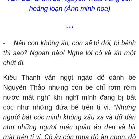
hoảng loạn (Ảnh minh họa)
***
-
Nếu con không ăn, con sẽ bị đói, bị bệnh
thì sao? Ngoan nào! Nghe lời cô và ăn một
chút đi.
Kiều Thanh vẫn ngọt ngào dỗ dành bé
Nguyên Thảo nhưng con bé chỉ rơm rớm
nước mắt nghĩ khi nghĩ mình đang bị bắt
cóc như những đứa bé trên ti vi. “
Nhưng
người bắt cóc mình không xấu xa và dữ dằn
như những người mặc quần áo đen và bịt
mặt trên ti vi. Cô ấy còn mua đồ ăn ngon, đồ