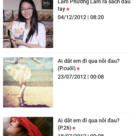
Lâm Phương Lam ra sách đầu
tay
04/12/2012 | 08:20
Ai dắt em đi qua nỗi đau?
(P.cuối)
23/07/2012 | 00:08
Ai dắt em đi qua nỗi đau?
(P.26)