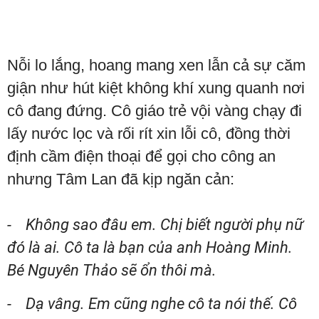
Nỗi lo lắng, hoang mang xen lẫn cả sự căm
giận như hút kiệt không khí xung quanh nơi
cô đang đứng. Cô giáo trẻ vội vàng chạy đi
lấy nước lọc và rối rít xin lỗi cô, đồng thời
định cầm điện thoại để gọi cho công an
nhưng Tâm Lan đã kịp ngăn cản:
- Không sao đâu em. Chị biết người phụ nữ
đó là ai. Cô ta là bạn của anh Hoàng Minh.
Bé Nguyên Thảo sẽ ổn thôi mà.
- Dạ vâng. Em cũng nghe cô ta nói thế. Cô