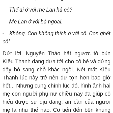
- Thế ai ở với mẹ Lan hả cô?
- Mẹ Lan ở với bà ngoại.
- Không. Con không thích ở với cô. Con ghét
cô!
Dứt lời, Nguyên Thảo hất ngược tô bún
Kiều Thanh đang đưa tới cho cô bé và đứng
dậy bỏ sang chỗ khác ngồi. Nét mặt Kiều
Thanh lúc này trở nên dữ tợn hơn bao giờ
hết... Nhưng cũng chính lúc đó, hình ảnh hai
mẹ con người phụ nữ chiều nay đã giúp cô
hiểu được sự dịu dàng, ân cần của người
mẹ là như thế nào. Cô tiến đến bên khung