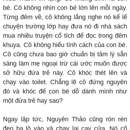
bé. Cô không nhìn con bé lớn lên mỗi ngày.
Từng đêm về, cô không lắng nghe nó kể lể
chuyện trường lớp hay đưa nó đi nhà sách
mua nhiều truyện cổ tích để đọc trong đêm
khuya. Cô không hiểu tính cách của con bé.
Cô cũng chưa bao giờ chuẩn bị tâm lý sẵn
sàng làm mẹ ngoại trừ cái ước muốn được
sở hữu đứa trẻ này. Cô khóc thét lên và
chạy vào toilet. Chẳng lẽ cô đứng nguyên
đó và khóc để con bé dỗ dành mình như
một đứa trẻ hay sao?
Ngay lập tức, Nguyên Thảo cũng rón rén
đeo ba lô vào và chạy lại cạy cửa. Nó cố