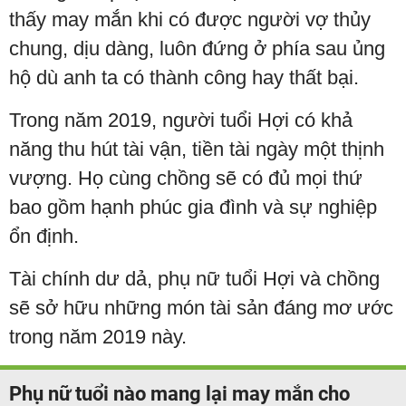
thấy may mắn khi có được người vợ thủy
chung, dịu dàng, luôn đứng ở phía sau ủng
hộ dù anh ta có thành công hay thất bại.
Trong năm 2019, người tuổi Hợi có khả
năng thu hút tài vận, tiền tài ngày một thịnh
vượng. Họ cùng chồng sẽ có đủ mọi thứ
bao gồm hạnh phúc gia đình và sự nghiệp
ổn định.
Tài chính dư dả, phụ nữ tuổi Hợi và chồng
sẽ sở hữu những món tài sản đáng mơ ước
trong năm 2019 này.
Phụ nữ tuổi nào mang lại may mắn cho