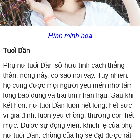
Hình minh họa
Tuổi Dần
Phụ nữ tuổi Dần sở hữu tính cách thẳng
thắn, nóng nảy, có sao nói vậy. Tuy nhiên,
họ cũng được mọi người yêu mến nhờ tấm
lòng bao dung và trái tim nhân hậu. Sau khi
kết hôn, nữ tuổi Dần luôn hết lòng, hết sức
vì gia đình, luôn yêu chồng, thương con hết
mực. Được sự động viên, khích lệ của phụ
nữ tuổi Dần, chồng của họ sẽ đạt được rất