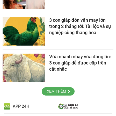
3 con giáp đón vận may lớn
trong 2 tháng tới: Tài lộc và sự
nghiệp cùng thăng hoa
Vừa nhanh nhạy vừa đáng tin:
3 con giáp dễ được cấp trên
cất nhắc
XEM THÊM
APP 24H