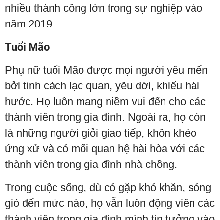
nhiều thành công lớn trong sự nghiệp vào
năm 2019.
Tuổi Mão
Phụ nữ tuổi Mão được mọi người yêu mến
bởi tính cách lạc quan, yêu đời, khiếu hài
hước. Họ luôn mang niềm vui đến cho các
thành viên trong gia đình. Ngoài ra, họ còn
là những người giỏi giao tiếp, khôn khéo
ứng xử và có mối quan hệ hài hòa với các
thành viên trong gia đình nhà chồng.
Trong cuộc sống, dù có gặp khó khăn, sóng
gió đến mức nào, họ vẫn luôn động viên các
thành viên trong gia đình mình tin tưởng vào