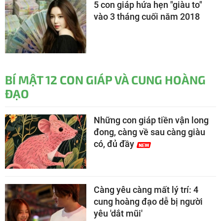
5 con giáp hứa hẹn "giàu to"
vào 3 tháng cuối năm 2018
BÍ MẬT 12 CON GIÁP VÀ CUNG HOÀNG
ĐẠO
Những con giáp tiền vận long
đong, càng về sau càng giàu
có, đủ đầy
Càng yêu càng mất lý trí: 4
cung hoàng đạo dễ bị người
yêu 'dắt mũi'