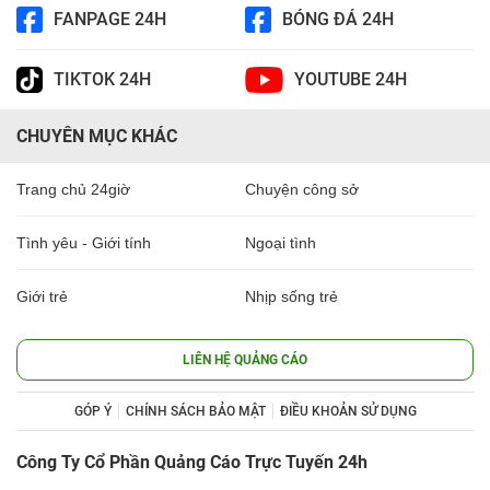
FANPAGE 24H
BÓNG ĐÁ 24H
TIKTOK 24H
YOUTUBE 24H
CHUYÊN MỤC KHÁC
Trang chủ 24giờ
Chuyện công sở
Tình yêu - Giới tính
Ngoại tình
Giới trẻ
Nhịp sống trẻ
LIÊN HỆ QUẢNG CÁO
GÓP Ý
CHÍNH SÁCH BẢO MẬT
ĐIỀU KHOẢN SỬ DỤNG
Công Ty Cổ Phần Quảng Cáo Trực Tuyến 24h