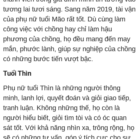
tương lai tươi sáng. Sang năm 2019, tài vận
của phụ nữ tuổi Mão rất tốt. Dù cùng làm
công việc với chồng hay chỉ làm hậu
phương của chồng, họ đều mang đến may
mắn, phước lành, giúp sự nghiệp của chồng
có những bước tiến vượt bậc.
Tuổi Thìn
Phụ nữ tuổi Thìn là những người thông
minh, lanh lợi, quyết đoán và giỏi giao tiếp,
tranh luận. Không những thế, họ còn là
người hiểu biết, giỏi tìm tòi và có óc quan
sát tốt. Với khả năng nhìn xa, trông rộng, họ
sẽ có những tư vấn, góp ý tích cực cho sự