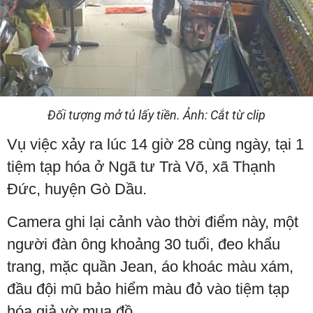
Đối tượng mở tủ lấy tiền. Ảnh: Cắt từ clip
Vụ việc xảy ra lúc 14 giờ 28 cùng ngày, tại 1
tiệm tạp hóa ở Ngã tư Trà Võ, xã Thạnh
Đức, huyện Gò Dầu.
Camera ghi lại cảnh vào thời điểm này, một
người đàn ông khoảng 30 tuổi, đeo khẩu
trang, mặc quần Jean, áo khoác màu xám,
đầu đội mũ bảo hiểm màu đỏ vào tiệm tạp
hóa giả vờ mua đồ.