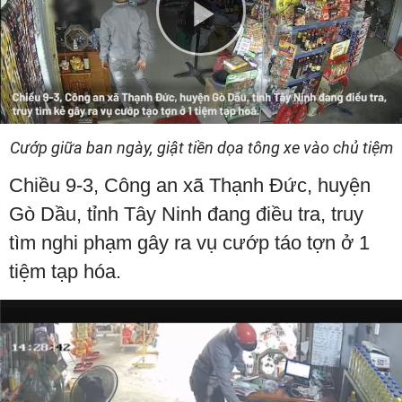
Play
Video
Cướp giữa ban ngày, giật tiền dọa tông xe vào chủ tiệm
Chiều 9-3, Công an xã Thạnh Đức, huyện
Gò Dầu, tỉnh Tây Ninh đang điều tra, truy
tìm nghi phạm gây ra vụ cướp táo tợn ở 1
tiệm tạp hóa.