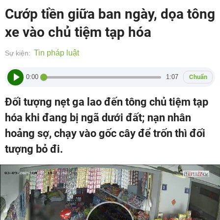
Cướp tiền giữa ban ngày, dọa tông
xe vào chủ tiệm tạp hóa
Tin pháp luật
Sự kiện:
0:00
1:07
Chuẩn
Đối tượng nẹt ga lao đến tông chủ tiệm tạp
hóa khi đang bị ngã dưới đất; nạn nhân
hoảng sợ, chạy vào gốc cây để trốn thì đối
tượng bỏ đi.