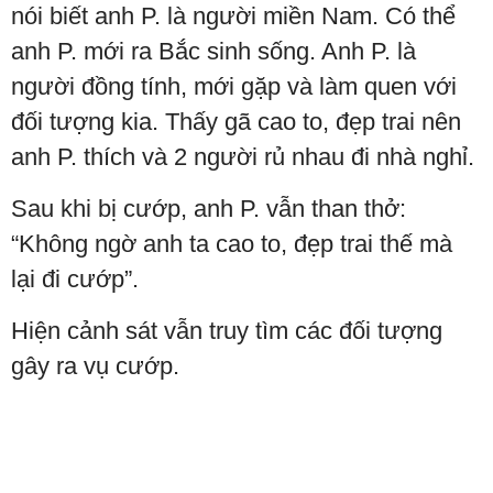
nói biết anh P. là người miền Nam. Có thể
anh P. mới ra Bắc sinh sống. Anh P. là
người đồng tính, mới gặp và làm quen với
đối tượng kia. Thấy gã cao to, đẹp trai nên
anh P. thích và 2 người rủ nhau đi nhà nghỉ.
Sau khi bị cướp, anh P. vẫn than thở:
“Không ngờ anh ta cao to, đẹp trai thế mà
lại đi cướp”.
Hiện cảnh sát vẫn truy tìm các đối tượng
gây ra vụ cướp.