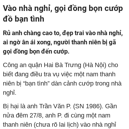
Vào nhà nghỉ, gọi đồng bọn cướp
đồ bạn tình
Rủ anh chàng cao to, đẹp trai vào nhà nghỉ,
ai ngờ ân ái xong, người thanh niên bị gã
gọi đồng bọn đến cướp.
Công an quận Hai Bà Trưng (Hà Nội) cho
biết đang điều tra vụ việc một nam thanh
niên bị “bạn tình” dàn cảnh cướp trong nhà
nghỉ.
Bị hại là anh Trần Văn P. (SN 1986). Gần
nửa đêm 27/8, anh P. đi cùng một nam
thanh niên (chưa rõ lai lịch) vào nhà nghỉ