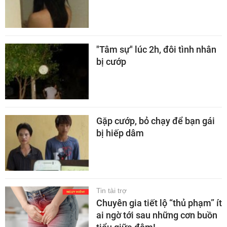
"Tâm sự" lúc 2h, đôi tình nhân
bị cướp
Gặp cướp, bỏ chạy để bạn gái
bị hiếp dâm
Tin tài trợ
Chuyên gia tiết lộ “thủ phạm” ít
ai ngờ tới sau những cơn buồn