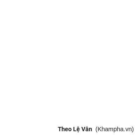
Theo Lệ Vân
(Khampha.vn)