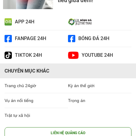
tiểu giữa đêm!
APP 24H
FANPAGE 24H
BÓNG ĐÁ 24H
TIKTOK 24H
YOUTUBE 24H
CHUYÊN MỤC KHÁC
Trang chủ 24giờ
Kỳ án thế giới
Vụ án nổi tiếng
Trọng án
Trật tự xã hội
LIÊN HỆ QUẢNG CÁO