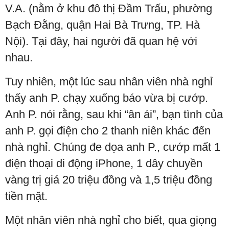
V.A. (nằm ở khu đô thị Đầm Trấu, phường
Bạch Đằng, quận Hai Bà Trưng, TP. Hà
Nội). Tại đây, hai người đã quan hệ với
nhau.
Tuy nhiên, một lúc sau nhân viên nhà nghỉ
thấy anh P. chạy xuống báo vừa bị cướp.
Anh P. nói rằng, sau khi “ân ái”, bạn tình của
anh P. gọi điện cho 2 thanh niên khác đến
nhà nghỉ. Chúng đe dọa anh P., cướp mất 1
điện thoại di động iPhone, 1 dây chuyền
vàng trị giá 20 triệu đồng và 1,5 triệu đồng
tiền mặt.
Một nhân viên nhà nghỉ cho biết, qua giọng