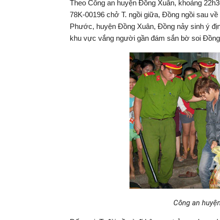
Theo Công an huyện Đồng Xuân, khoảng 22h30 
78K-00196 chở T. ngồi giữa, Đồng ngồi sau về
Phước, huyện Đồng Xuân, Đồng nảy sinh ý địn
khu vực vắng người gần đám sắn bờ soi Đồn
Công an huyện