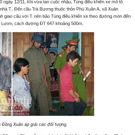
ngày 12/11, khi vừa tan cuộc nhậu, Tùng điều khiển xe mô tô
 nhà T.. Đến cầu Trà Bương thuộc thôn Phú Xuân A, xã Xuân
h giao cấu với T. nên bảo Tùng điều khiển xe theo đường mòn đến
g Lươn, cách đường ĐT 647 khoảng 500m.
 Đồng Xuân áp giải các đối tượng.