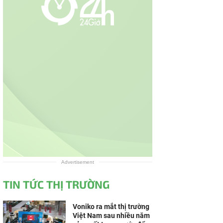
Advertisement
TIN TỨC THỊ TRƯỜNG
Voniko ra mắt thị trường
Việt Nam sau nhiều năm