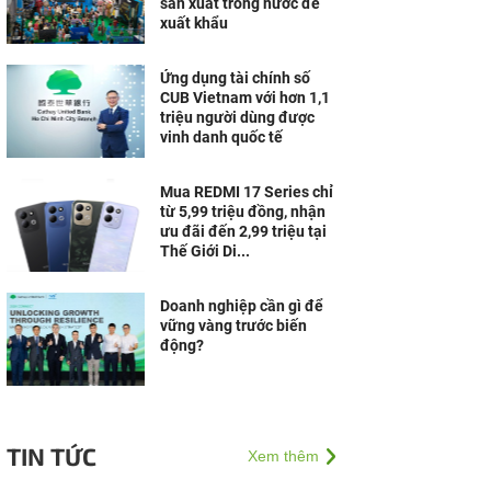
sản xuất trong nước để
xuất khẩu
Ứng dụng tài chính số
CUB Vietnam với hơn 1,1
triệu người dùng được
vinh danh quốc tế
Mua REDMI 17 Series chỉ
từ 5,99 triệu đồng, nhận
ưu đãi đến 2,99 triệu tại
Thế Giới Di...
Doanh nghiệp cần gì để
vững vàng trước biến
động?
TIN TỨC
Xem thêm