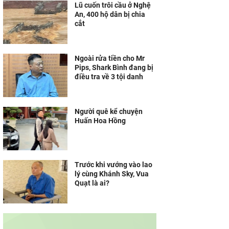
Lũ cuốn trôi cầu ở Nghệ
An, 400 hộ dân bị chia
cắt
Ngoài rửa tiền cho Mr
Pips, Shark Bình đang bị
điều tra về 3 tội danh
Người quê kể chuyện
Huấn Hoa Hồng
Trước khi vướng vào lao
lý cùng Khánh Sky, Vua
Quạt là ai?