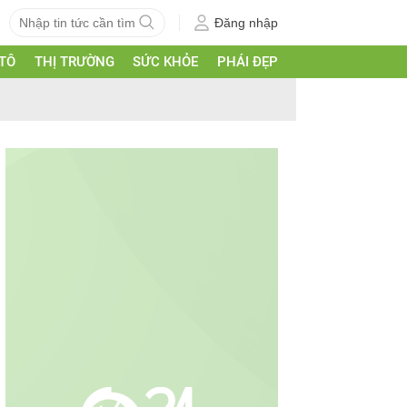
Đăng nhập
 TÔ
THỊ TRƯỜNG
SỨC KHỎE
PHÁI ĐẸP