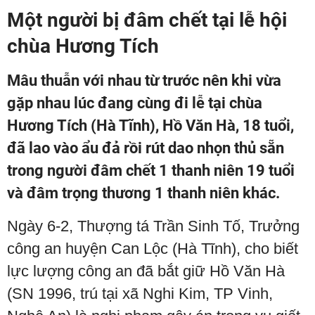
Một người bị đâm chết tại lễ hội
chùa Hương Tích
Mâu thuẫn với nhau từ trước nên khi vừa
gặp nhau lúc đang cùng đi lễ tại chùa
Hương Tích (Hà Tĩnh), Hồ Văn Hà, 18 tuổi,
đã lao vào ẩu đả rồi rút dao nhọn thủ sẵn
trong người đâm chết 1 thanh niên 19 tuổi
và đâm trọng thương 1 thanh niên khác.
Ngày 6-2, Thượng tá Trần Sinh Tố, Trưởng
công an huyện Can Lộc (Hà Tĩnh), cho biết
lực lượng công an đã bắt giữ Hồ Văn Hà
(SN 1996, trú tại xã Nghi Kim, TP Vinh,