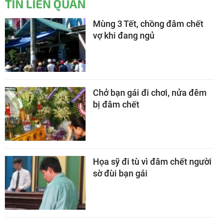
TIN LIÊN QUAN
Mùng 3 Tết, chồng đâm chết
vợ khi đang ngủ
Chở bạn gái đi chơi, nửa đêm
bị đâm chết
Họa sỹ đi tù vì đâm chết người
sờ đùi bạn gái