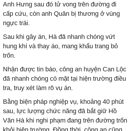
Anh Hưng sau đó tử vong trên đường đi
cấp cứu, còn anh Quân bị thương ở vùng
ngực trái.
Sau khi gây án, Hà đã nhanh chóng vứt
hung khí và thay áo, mang khẩu trang bỏ
trốn.
Nhận được tin báo, công an huyện Can Lộc
đã nhanh chóng có mặt tại hiện trường điều
tra, truy xét làm rõ vụ án.
Bằng biện pháp nghiệp vụ, khoảng 40 phút
sau, lực lượng chức năng đã bắt giữ Hồ
Văn Hà khi nghi phạm đang trên đường trốn
khỏi hiện trường. Đồng thời, công an cũng