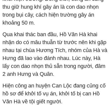
thu giữ hung khí gây án là con dao nhọn
trong bụi cây, cách hiện trường gây án
khoảng 50 m.
Qua khai thác ban đầu, Hồ Văn Hà khai
nhận do có mâu thuẫn từ trước nên khi gặp
nhau tại chùa Hương Tích, nhóm của Hà và
Hưng đã lao vào đánh nhau. Lúc này, Hà
lấy con dao nhọn thủ sẵn trong người, đâm
2 anh Hưng và Quân.
Hiện công an huyện Can Lộc đang củng cố
hồ sơ để khởi tố vụ án, khởi tố bị can Hồ
Văn Hà về tội giết người.