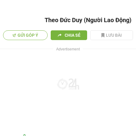
Theo Đức Duy (Người Lao Động)
GỬI GÓP Ý
CHIA SẺ
LƯU BÀI