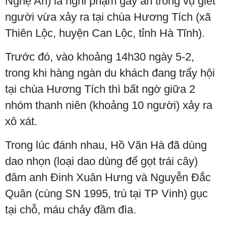
Nghệ An) là nghi phạm gây án trong vụ giết
người vừa xảy ra tại chùa Hương Tích (xã
Thiên Lộc, huyện Can Lộc, tỉnh Hà Tĩnh).
Trước đó, vào khoảng 14h30 ngày 5-2,
trong khi hàng ngàn du khách đang trẩy hội
tại chùa Hương Tích thì bất ngờ giữa 2
nhóm thanh niên (khoảng 10 người) xảy ra
xô xát.
Trong lúc đánh nhau, Hồ Văn Hà đã dùng
dao nhọn (loại dao dùng để gọt trái cây)
đâm anh Đinh Xuân Hưng và Nguyễn Đắc
Quân (cùng SN 1995, trú tại TP Vinh) gục
tại chỗ, máu chảy đầm đìa.