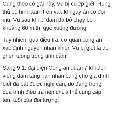
Cũng theo cô gái này, Vũ bị cướp giết. Hung
thủ có hình xăm trên vai, khi gây án có đội
mũ; Vũ sau khi bị đâm đã bỏ chạy bộ
khoảng 60 m thì gục xuống đường.
Tuy nhiên, qua điều tra, cơ quan công an
xác định nguyên nhân khiến Vũ bị giết là do
ghen tuông trong tình cảm.
Sáng 9-1, đại diện Công an quận 7 khi đến
viếng đám tang nạn nhân cũng cho gia đình
biết đã bắt được nghi can, do đang trong
quá trình điều tra nên chưa thể cung cấp
tên, tuổi của đối tượng.