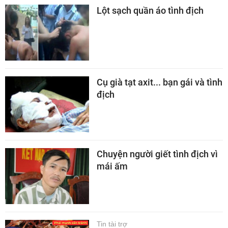
Lột sạch quần áo tình địch
Cụ già tạt axit... bạn gái và tình
địch
Chuyện người giết tình địch vì
mái ấm
Tin tài trợ