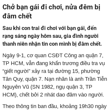
Chở bạn gái đi chơi, nửa đêm bị
đâm chết
Sau khi con trai đi chơi với bạn gái, đến
rạng sáng ngày hôm sau, gia đình người
thanh niên nhận tin con mình bị đâm chết.
Ngày 9-1, cơ quan CSĐT Công an quận 7,
TP HCM, vẫn đang khẩn trương điều tra vụ
“giết người” xảy ra tại đường 15, phường
Tân Quy, quận 7. Nạn nhân là anh Trần Tiễn
Nguyên Vũ (SN 1982, ngụ quận 3, TP
HCM), chết bởi 2 nhát dao đâm vào người.
Theo thông tin ban đầu, khoảng 19h30 ngày