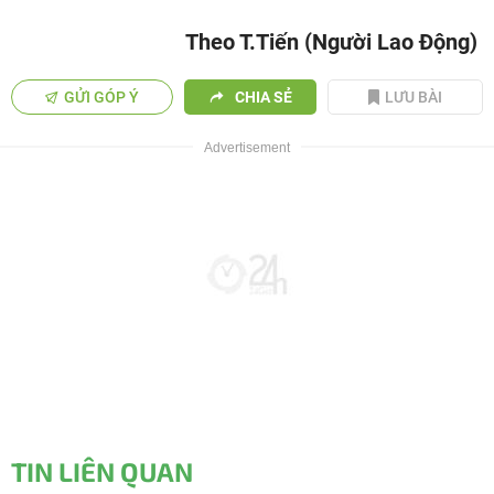
Theo T.Tiến (Người Lao Động)
GỬI GÓP Ý
CHIA SẺ
LƯU BÀI
TIN LIÊN QUAN