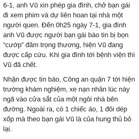
6-1, anh Vũ xin phép gia đình, chở bạn gái
đi xem phim và dự liên hoan tại nhà một
người quen. Đến 0h25 ngày 7-1, gia đình
anh Vũ được người bạn gái báo tin bị bọn
“cướp” đâm trọng thương, hiện Vũ đang
được cấp cứu. Khi gia đình tới bệnh viện thì
Vũ đã chết.
Nhận được tin báo, Công an quận 7 tới hiện
trường khám nghiệm, xe nạn nhân lúc này
ngã vào cửa sắt của một ngôi nhà bên
đường. Ngoài ra, có 1 chiếc áo, 1 đôi dép
xốp mà theo bạn gái Vũ là của hung thủ bỏ
lại.