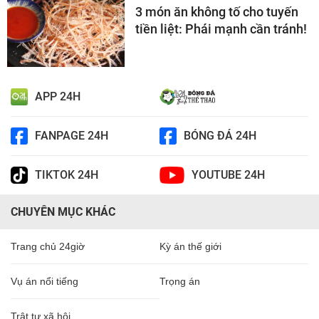
3 món ăn không tố cho tuyến
tiền liệt: Phái mạnh cần tránh!
APP 24H
FANPAGE 24H
BÓNG ĐÁ 24H
TIKTOK 24H
YOUTUBE 24H
CHUYÊN MỤC KHÁC
Trang chủ 24giờ
Kỳ án thế giới
Vụ án nổi tiếng
Trọng án
Trật tự xã hội