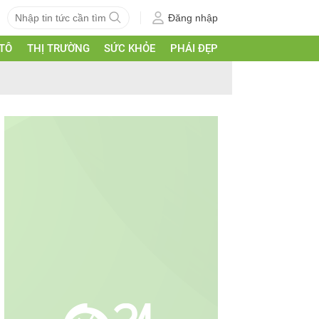
Đăng nhập
 TÔ
THỊ TRƯỜNG
SỨC KHỎE
PHÁI ĐẸP