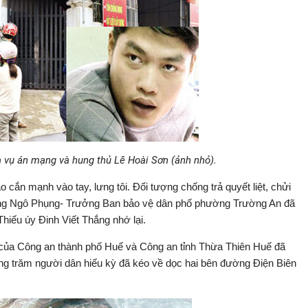
ra vụ án mạng và hung thủ Lê Hoài Sơn (ảnh nhỏ).
 cắn mạnh vào tay, lưng tôi. Đối tượng chống trả quyết liệt, chửi
, ông Ngô Phụng- Trưởng Ban bảo vệ dân phố phường Trường An đã
 Thiếu úy Đinh Viết Thắng nhớ lại.
 của Công an thành phố Huế và Công an tỉnh Thừa Thiên Huế đã
àng trăm người dân hiếu kỳ đã kéo về dọc hai bên đường Điện Biên