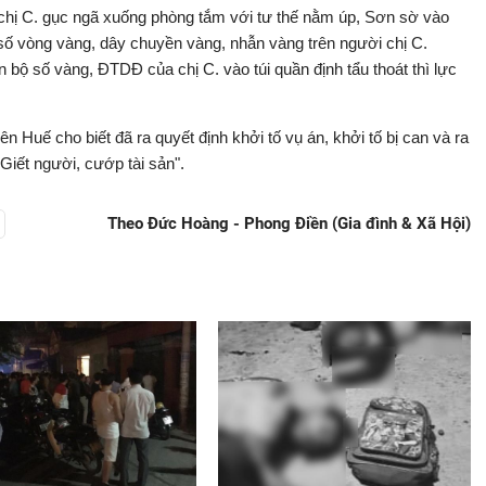
i chị C. gục ngã xuống phòng tắm với tư thế nằm úp, Sơn sờ vào
 số vòng vàng, dây chuyền vàng, nhẫn vàng trên người chị C.
bộ số vàng, ĐTDĐ của chị C. vào túi quần định tẩu thoát thì lực
uế cho biết đã ra quyết định khởi tố vụ án, khởi tố bị can và ra
Giết người, cướp tài sản".
Theo Đức Hoàng - Phong Điền (Gia đình & Xã Hội)