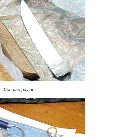
Con dao gây án.