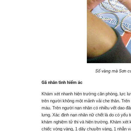
Số vàng mà Sơn cư
Gã nhân tình hiểm ác
Khám xét nhanh hiện trường căn phòng, lực l
trên người không một mảnh vải che thân. Trê
máu. Trên người nạn nhân có nhiều vết dao đâm
lưng. Xác định nạn nhân nữ chết là do có yếu 
khám nghiệm tử thi và hiện trường. Khám xét 
chiếc vòng vàng, 1 dây chuyền vàng, 1 nhẫn v