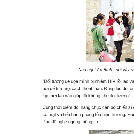
Nhà nghỉ An Bình - nơi xảy 
"Đối tượng đe dọa mình bị nhiễm HIV rồi lao vào
bới để tìm mọi cách thoát thân. Đúng lúc đó
kịp thời lao vào giúp tôi khống chế đối tượng"-
Cùng thời điểm đó, hàng chục cán bộ chiến sĩ
có mặt và tiến hành phong tỏa hiện trường. H
Phủ để nghe ngóng thông tin.