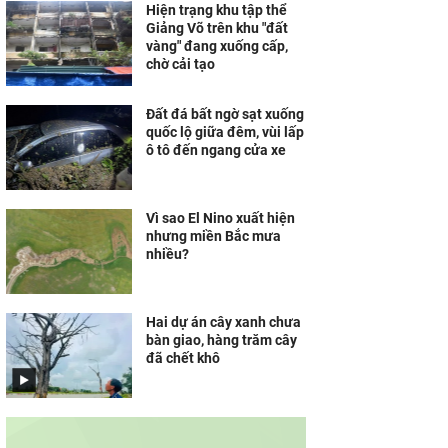
Hiện trạng khu tập thể
Giảng Võ trên khu "đất
vàng" đang xuống cấp,
chờ cải tạo
Đất đá bất ngờ sạt xuống
quốc lộ giữa đêm, vùi lấp
ô tô đến ngang cửa xe
Vì sao El Nino xuất hiện
nhưng miền Bắc mưa
nhiều?
Hai dự án cây xanh chưa
bàn giao, hàng trăm cây
đã chết khô