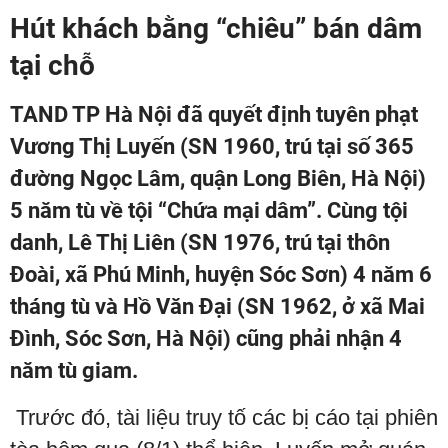
Hút khách bằng “chiêu” bán dâm
tại chỗ
TAND TP Hà Nội đã quyết định tuyên phạt
Vương Thị Luyến (SN 1960, trú tại số 365
đường Ngọc Lâm, quận Long Biên, Hà Nội)
5 năm tù về tội “Chứa mại dâm”. Cùng tội
danh, Lê Thị Liên (SN 1976, trú tại thôn
Đoài, xã Phú Minh, huyện Sóc Sơn) 4 năm 6
tháng tù và Hồ Văn Đại (SN 1962, ở xã Mai
Đình, Sóc Sơn, Hà Nội) cũng phải nhận 4
năm tù giam.
Trước đó, tài liệu truy tố các bị cáo tại phiên