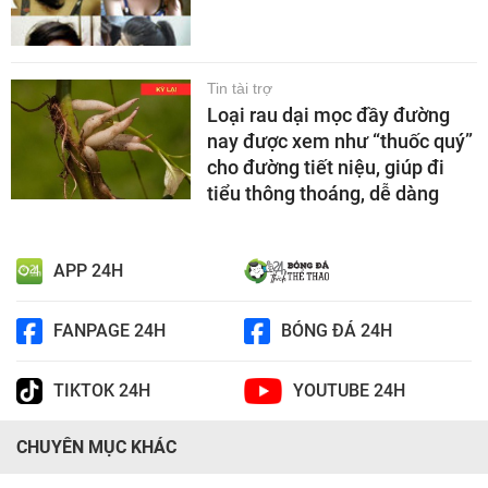
Tin tài trợ
Loại rau dại mọc đầy đường
nay được xem như “thuốc quý”
cho đường tiết niệu, giúp đi
tiểu thông thoáng, dễ dàng
APP 24H
FANPAGE 24H
BÓNG ĐÁ 24H
TIKTOK 24H
YOUTUBE 24H
CHUYÊN MỤC KHÁC