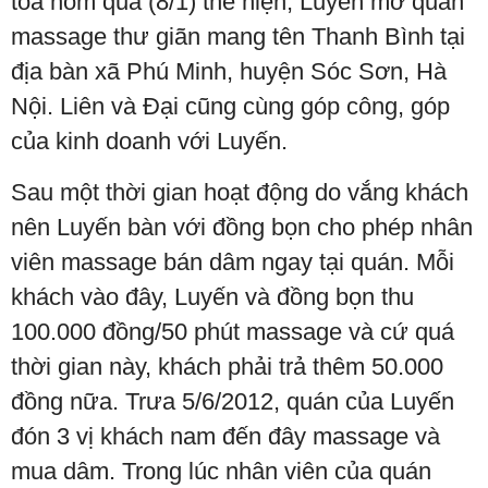
tòa hôm qua (8/1) thể hiện, Luyến mở quán
massage thư giãn mang tên Thanh Bình tại
địa bàn xã Phú Minh, huyện Sóc Sơn, Hà
Nội. Liên và Đại cũng cùng góp công, góp
của kinh doanh với Luyến.
Sau một thời gian hoạt động do vắng khách
nên Luyến bàn với đồng bọn cho phép nhân
viên massage bán dâm ngay tại quán. Mỗi
khách vào đây, Luyến và đồng bọn thu
100.000 đồng/50 phút massage và cứ quá
thời gian này, khách phải trả thêm 50.000
đồng nữa. Trưa 5/6/2012, quán của Luyến
đón 3 vị khách nam đến đây massage và
mua dâm. Trong lúc nhân viên của quán